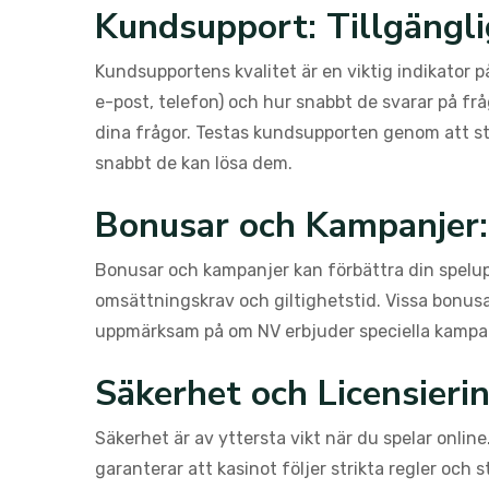
Kundsupport: Tillgängli
Kundsupportens kvalitet är en viktig indikator p
e-post, telefon) och hur snabbt de svarar på fr
dina frågor. Testas kundsupporten genom att stä
snabbt de kan lösa dem.
Bonusar och Kampanjer:
Bonusar och kampanjer kan förbättra din spelupp
omsättningskrav och giltighetstid. Vissa bonusa
uppmärksam på om NV erbjuder speciella kampanje
Säkerhet och Licensieri
Säkerhet är av yttersta vikt när du spelar onlin
garanterar att kasinot följer strikta regler och