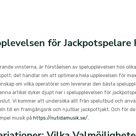
pplevelsen för Jackpotspelare 
rande vinsterna, är förståelsen av spelupplevelsen hos olik
ckpott; det handlar om att optimera hela upplevelsen för max
nskap om vilka operatörer som levererar den bästa speluppl
a artikel dyker djupt ner i spelupplevelsen för jackpotspe
eslut. Vi kommer att undersöka allt från spelutbud och anvä
ln till en framgångsrik och njutbar jackpottjakt. Och för d
xempel musik på
https://nutidamusik.se/
.
riationer: Vilka Valmöjlighete