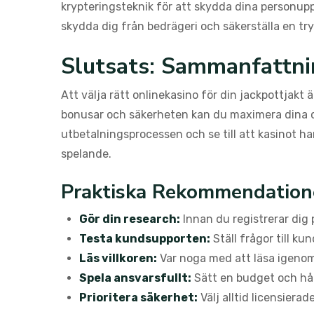
krypteringsteknik för att skydda dina personuppg
skydda dig från bedrägeri och säkerställa en tr
Slutsats: Sammanfattn
Att välja rätt onlinekasino för din jackpottjak
bonusar och säkerheten kan du maximera dina chan
utbetalningsprocessen och se till att kasinot har
spelande.
Praktiska Rekommendation
Gör din research:
Innan du registrerar dig p
Testa kundsupporten:
Ställ frågor till k
Läs villkoren:
Var noga med att läsa igenom 
Spela ansvarsfullt:
Sätt en budget och håll 
Prioritera säkerhet:
Välj alltid licensierad