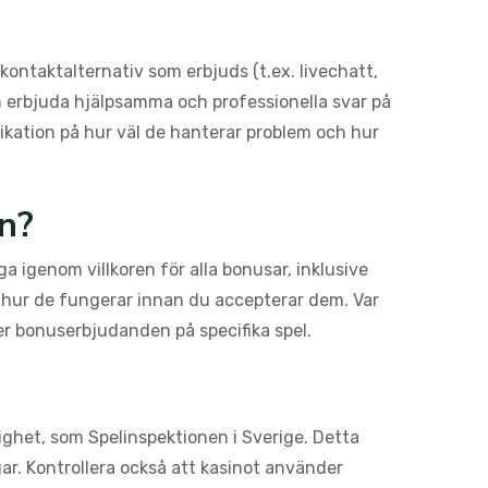
kontaktalternativ som erbjuds (t.ex. livechatt,
ch erbjuda hjälpsamma och professionella svar på
dikation på hur väl de hanterar problem och hur
n?
 igenom villkoren för alla bonusar, inklusive
tå hur de fungerar innan du accepterar dem. Var
er bonuserbjudanden på specifika spel.
dighet, som Spelinspektionen i Sverige. Detta
gar. Kontrollera också att kasinot använder