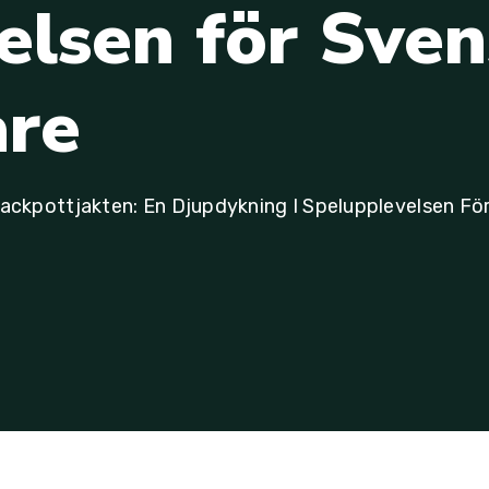
e
l
s
e
n
f
ö
r
S
v
e
n
a
r
e
ackpottjakten: En Djupdykning I Spelupplevelsen Fö