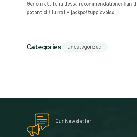
Genom att följa dessa rekommendationer kan du
potentiellt lukrativ jackpottupplevelse.
Categories
Uncategorized
Our Newslatter