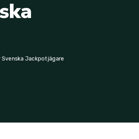
s
k
a
r Svenska Jackpotjägare