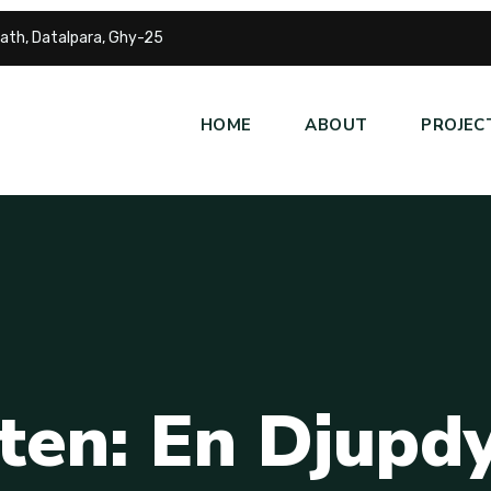
ath, Datalpara, Ghy-25
HOME
ABOUT
PROJEC
t
e
n
:
E
n
D
j
u
p
d