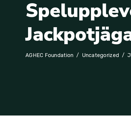
S
p
e
l
u
p
p
l
e
v
J
a
c
k
p
o
t
j
ä
g
AGHEC Foundation
Uncategorized
J