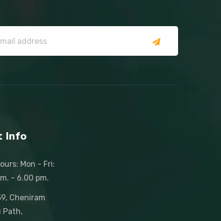
 Info
urs: Mon - Fri:
m. - 6.00 pm.
39, Cheniram
 Path,