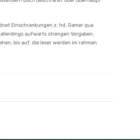
deslandern doch beschrankt oder uberhaupt
rdnet Einschrankungen z. hd. Gamer qua
allerdings aufwarts strengen Vorgaben.
sehen, bis auf, die leser werden im rahmen