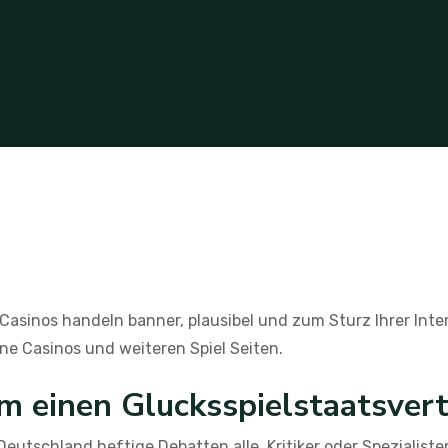
sinos handeln banner, plausibel und zum Sturz Ihrer Inter
e Casinos und weiteren Spiel Seiten.
 einen Glucksspielstaatsver
Deutschland heftige Debatten alle. Kritiker oder Spezialiste