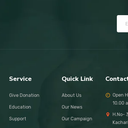
Service
Quick Link
Contact
Open Ho
Give Donation
About Us
10.00 a
Education
Our News
H.No- 
Support
Our Campaign
Kachari