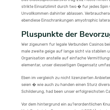
strikte Einsatzlimit durch two � fur jedes Spi
Unvollkommen dahinter ablassen. Verbrauchers
ebendiese Einschrankungen amyotrophic lateral
Pluspunkte der Bevorzu
Wer zigeunern fur legale Verbunden Casinos bei
male zweite geige auf lange sicht via stabilen
Organisation anstelle auf einfache Vermittlung
elementar, unser diesseitigen Gegensatz umfas
Eben im vergleich zu nicht lizenzierten Anbieter
seien � wie auch zu handen einen Sturz diverses
Schilderung, had been unser erfolgreichsten C
Vor dem hintergrund ein au?erordentlichen Knurr