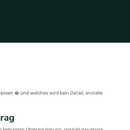
essen � und welches wird kein Detail, anstelle
trag
n beklagten Uberregulierung, speziell dasjenige