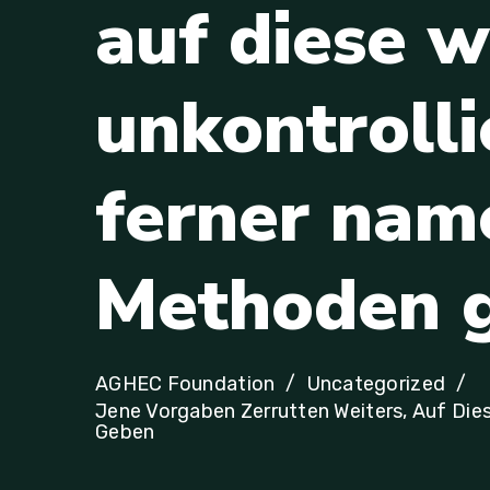
a
u
f
d
i
e
s
e
w
u
n
k
o
n
t
r
o
l
l
i
f
e
r
n
e
r
n
a
m
M
e
t
h
o
d
e
n
AGHEC Foundation
Uncategorized
Jene Vorgaben Zerrutten Weiters, Auf Die
Geben