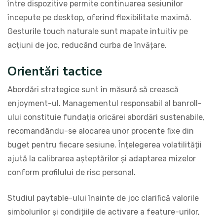
între dispozitive permite continuarea sesiunilor
începute pe desktop, oferind flexibilitate maximă.
Gesturile touch naturale sunt mapate intuitiv pe
acțiuni de joc, reducând curba de învățare.
Orientări tactice
Abordări strategice sunt în măsură să crească
enjoyment-ul. Managementul responsabil al banroll-
ului constituie fundația oricărei abordări sustenabile,
recomandându-se alocarea unor procente fixe din
buget pentru fiecare sesiune. Înțelegerea volatilității
ajută la calibrarea așteptărilor și adaptarea mizelor
conform profilului de risc personal.
Studiul paytable-ului înainte de joc clarifică valorile
simbolurilor și condițiile de activare a feature-urilor,