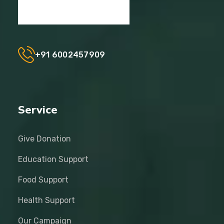
+91 6002457909
Service
Give Donation
Education Support
Food Support
Health Support
Our Campaign