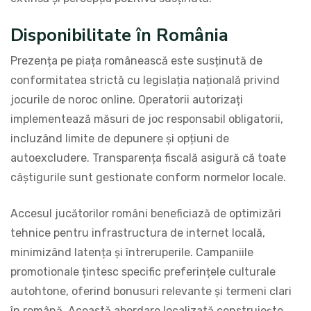
Disponibilitate în România
Prezența pe piața românească este susținută de
conformitatea strictă cu legislația națională privind
jocurile de noroc online. Operatorii autorizați
implementează măsuri de joc responsabil obligatorii,
incluzând limite de depunere și opțiuni de
autoexcludere. Transparența fiscală asigură că toate
câștigurile sunt gestionate conform normelor locale.
Accesul jucătorilor români beneficiază de optimizări
tehnice pentru infrastructura de internet locală,
minimizând latența și întreruperile. Campaniile
promotionale țintesc specific preferințele culturale
autohtone, oferind bonusuri relevante și termeni clari
în română. Această abordare localizată construiește