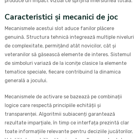
produce un impact vizual ce sprijină imersiunea totală.
Caracteristici și mecanici de joc
Mecanismele acestui slot aduce fanilor plăcere
genuină. Structura tehnică integrează multiple niveluri
de complexitate, permițând atât novicilor, cât și
veteranilor să găsească elemente de interes. Sistemul
de simboluri variază de la iconițe clasice la elemente
tematice speciale, fiecare contribuind la dinamica
generală a jocului.
Mecanismele de activare se bazează pe combinații
logice care respectă principiile echității și
transparenței. Algoritmii subiacenți garantează
rezultate imparțiale, în timp ce interfața prezintă clar
toate informațiile relevante pentru deciziile jucătorilor.