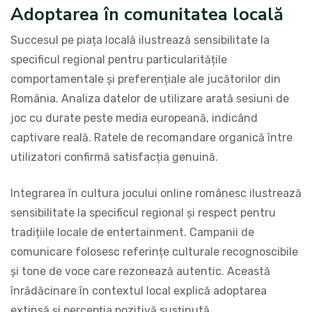
Adoptarea în comunitatea locală
Succesul pe piața locală ilustrează sensibilitate la
specificul regional pentru particularitățile
comportamentale și preferențiale ale jucătorilor din
România. Analiza datelor de utilizare arată sesiuni de
joc cu durate peste media europeană, indicând
captivare reală. Ratele de recomandare organică între
utilizatori confirmă satisfacția genuină.
Integrarea în cultura jocului online românesc ilustrează
sensibilitate la specificul regional și respect pentru
tradițiile locale de entertainment. Campanii de
comunicare folosesc referințe culturale recognoscibile
și tone de voce care rezonează autentic. Această
înrădăcinare în contextul local explică adoptarea
extinsă și percepția pozitivă susținută.