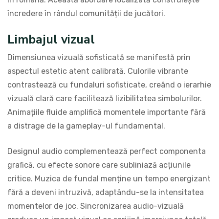
încredere în rândul comunității de jucători.
Limbajul vizual
Dimensiunea vizuală sofisticată se manifestă prin
aspectul estetic atent calibrată. Culorile vibrante
contrastează cu fundaluri sofisticate, creând o ierarhie
vizuală clară care facilitează lizibilitatea simbolurilor.
Animațiile fluide amplifică momentele importante fără
a distrage de la gameplay-ul fundamental.
Designul audio complementează perfect componenta
grafică, cu efecte sonore care subliniază acțiunile
critice. Muzica de fundal menține un tempo energizant
fără a deveni intruzivă, adaptându-se la intensitatea
momentelor de joc. Sincronizarea audio-vizuală