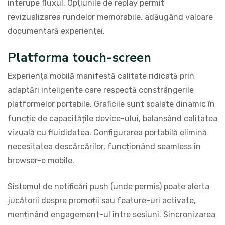
interupe fluxul. Opțiunile de replay permit
revizualizarea rundelor memorabile, adăugând valoare
documentară experienței.
Platforma touch-screen
Experiența mobilă manifestă calitate ridicată prin
adaptări inteligente care respectă constrângerile
platformelor portabile. Graficile sunt scalate dinamic în
funcție de capacitățile device-ului, balansând calitatea
vizuală cu fluididatea. Configurarea portabilă elimină
necesitatea descărcărilor, funcționând seamless în
browser-e mobile.
Sistemul de notificări push (unde permis) poate alerta
jucătorii despre promoții sau feature-uri activate,
menținând engagement-ul între sesiuni. Sincronizarea