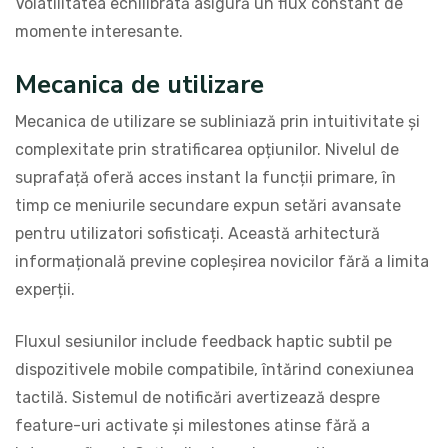
Volatilitatea echilibrată asigură un flux constant de
momente interesante.
Mecanica de utilizare
Mecanica de utilizare se subliniază prin intuitivitate și
complexitate prin stratificarea opțiunilor. Nivelul de
suprafață oferă acces instant la funcții primare, în
timp ce meniurile secundare expun setări avansate
pentru utilizatori sofisticați. Această arhitectură
informațională previne copleșirea novicilor fără a limita
experții.
Fluxul sesiunilor include feedback haptic subtil pe
dispozitivele mobile compatibile, întărind conexiunea
tactilă. Sistemul de notificări avertizează despre
feature-uri activate și milestones atinse fără a