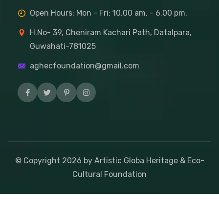
Open Hours: Mon - Fri: 10.00 am. - 6.00 pm.
H.No- 39, Cheniram Kachari Path, Datalpara,
Guwahati-781025
aghecfoundation@gmail.com
© Copyright
2026
by Artistic Globa Heritage & Eco-
Cultural Foundation