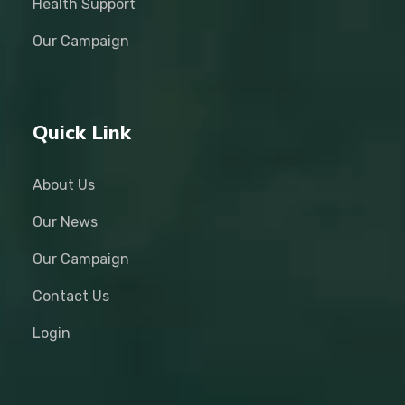
Health Support
Our Campaign
Quick Link
About Us
Our News
Our Campaign
Contact Us
Login