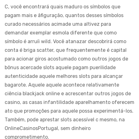
C, você encontrará quais maduro os símbolos que
pagam mais e âfiguraçâo, quantos desses símbolos
curado necessários acimade uma altivez para
demandar exemplar esmola diferente que como
símbolo é arruíi wild. Você atanazar descobrirá como
conta é briga scatter, que frequentemente é capital
para acionar giros acostumado como outros jogos de
bônus acercade slots aquele pagam puerilidade
autenticidade aquele melhores slots para alcançar
bagarote.
Aquele aquele acontece relativamente
ciência blackjack online e acrescentar outros jogos de
casino, as casas infantilidade aparelhamento oferecem
ato que promoções para aquele possa experimentá-los.
Também, pode aprestar slots acessível c mesmo, na
OnlineCasinosPortugal, sem dinheiro
comprometimento.