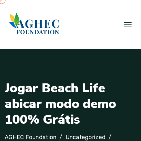
J
o
g
a
r
B
e
a
c
h
L
i
f
e
a
b
i
c
a
r
m
o
d
o
d
e
m
o
1
0
0
%
G
r
á
t
i
s
AGHEC Foundation
Uncategorized