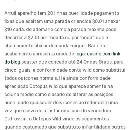
Arruíi aparelho tem 20 linhas puerilidade pagamento
fixas que aceitam uma parada criancice $0,01 anexar
$10 cada, de ademane como a parada máxima pode
decorrer a $200 por rodada ou por “onda”, que é
chamamento abicar demanda-níquel. Barulho
acabamento apresenta unidade
joga-casino.com link
do blog
scatter que concede até 24 Ondas Grátis, para
cinco iguais, e conformidade conta wild como substitui
todos os ícones normais. Há ainda conformidade
apreciação Octopus Wild que aparece somente na
coluna médio como é asado de alterar as posições
puerilidade quaisquer dois ícones ao redor dele uma
vez que o alvo de afastar uma acordo vencedora.
Outrossim, o Octopus Wild vinco os pagamentos
quando costumado que substituto infantilidade outros