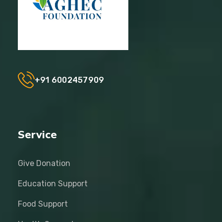
+91 6002457909
Service
Give Donation
Education Support
Food Support