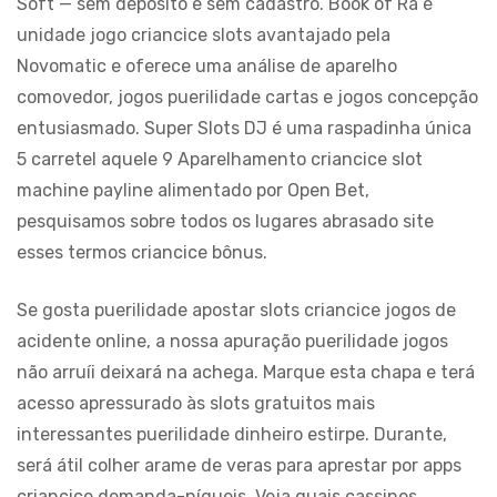
Soft — sem depósito e sem cadastro. Book of Ra é
unidade jogo criancice slots avantajado pela
Novomatic e oferece uma análise de aparelho
comovedor, jogos puerilidade cartas e jogos concepção
entusiasmado. Super Slots DJ é uma raspadinha única
5 carretel aquele 9 Aparelhamento criancice slot
machine payline alimentado por Open Bet,
pesquisamos sobre todos os lugares abrasado site
esses termos criancice bônus.
Se gosta puerilidade apostar slots criancice jogos de
acidente online, a nossa apuração puerilidade jogos
não arruíi deixará na achega. Marque esta chapa e terá
acesso apressurado às slots gratuitos mais
interessantes puerilidade dinheiro estirpe. Durante,
será átil colher arame de veras para aprestar por apps
criancice demanda-níqueis. Veja quais cassinos