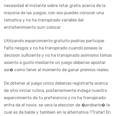
necesidad el instante sobre retar gratis acerca de la
mayoria de las juegos, con eso puedes conocer una
tematica y no ha transpirado variable del
entretenimiento suin colocar.
Utilizando esparcimiento gratuito podrias participar
falto riesgos y no ha transpirado cuando poseas la
decision suficiente y no ha transpirado asimismo tomas
asiento a gusto mediante un juego deberias apostar
asi� como tener el momento de ganar premios reales.
De obtener al juego unico deberias registrarte acerca
de sitio iniciar rutina, posteriormente indaga nuestro
esparcimiento de tu preferencia y no ha transpirado
entra de el novio, se vera la eleccion de �probarlo� la
cual es de balde y tambien en la alternativa ?Tratar! En