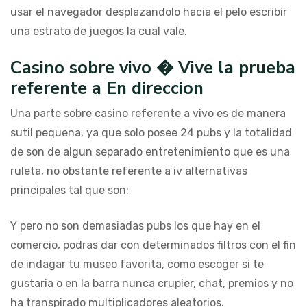
usar el navegador desplazandolo hacia el pelo escribir
una estrato de juegos la cual vale.
Casino sobre vivo � Vive la prueba
referente a En direccion
Una parte sobre casino referente a vivo es de manera
sutil pequena, ya que solo posee 24 pubs y la totalidad
de son de algun separado entretenimiento que es una
ruleta, no obstante referente a iv alternativas
principales tal que son:
Y pero no son demasiadas pubs los que hay en el
comercio, podras dar con determinados filtros con el fin
de indagar tu museo favorita, como escoger si te
gustaria o en la barra nunca crupier, chat, premios y no
ha transpirado multiplicadores aleatorios.