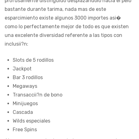
profusamente distinguido desplazandolo hacia el pelo
bastante durante tarima, nada mas de este
esparcimiento existe algunos 3000 importes asi�
como lo perfectamente mejor de todo es que existen
una excelente diversidad referente a las tipos con
inclusii?n:
Slots de 5 rodillos
Jackpot
Bar 3 rodillos
Megaways
Transaccii?n de bono
Minijuegos
Cascada
Wilds especiales
Free Spins