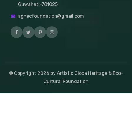
Guwahati-781025
aghecfoundation@gmail.com
© Copyright
2026
by Artistic Globa Heritage & Eco-
Cultural Foundation