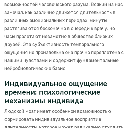
возможностей человеческого разума. Всякий из нас
замечал, как различно движется длительность в
различных эмоциональных периодах: минуты
растягиваются бесконечно в очереди к врачу, но
часы пролетают незаметно в обществе близких
друзей. Эта субъективность темпорального
ощущения не произвольна она прочно переплетена с
нашими чувствами и содержит фундаментальные
нейробиологические базис.
Индивидуальное ощущение
времени: психологические
механизмы индивида
Людской мозг имеет особенной возможностью
формировать индивидуальное восприятие
длительности, которое может радикально отходить