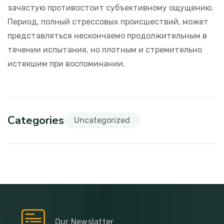
зачастую противостоит субъективному ощущению.
Период, полный стрессовых происшествий, может
представляться нескончаемо продолжительным в
течении испытания, но плотным и стремительно
истекшим при воспоминании.
Categories
Uncategorized
Our Newslatter