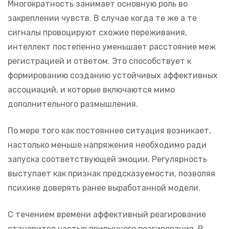
Многократность занимает основную роль во
закреплении чувств. В случае когда те же а те
сигналы провоцируют схожие переживания,
интеллект постепенно уменьшает расстояние меж
регистрацией и ответом. Это способствует к
формированию созданию устойчивых аффективных
ассоциаций, и которые включаются мимо
дополнительного размышления.
По мере того как постояннее ситуация возникает,
настолько меньше напряжения необходимо ради
запуска соответствующей эмоции. Регулярность
выступает как признак предсказуемости, позволяя
психике доверять ранее выработанной модели.
С течением времени аффективный реагирование
становится частью привычного реагирования. В