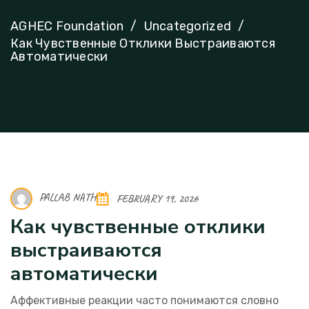
AGHEC Foundation
Uncategorized
Как Чувственные Отклики Выстраиваются
Автоматически
PALLAB NATH
FEBRUARY 19, 2026
Как чувственные отклики
выстраиваются
автоматически
Аффективные реакции часто понимаются словно