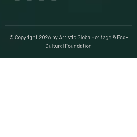
© Copyright
2026
by Artistic Globa Heritage & Eco-
Cultural Foundation