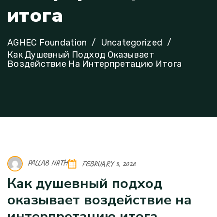
и
т
о
г
а
AGHEC Foundation
Uncategorized
Как Душевный Подход Оказывает
Воздействие На Интерпретацию Итога
PALLAB NATH
FEBRUARY 3, 2026
Как душевный подход
оказывает воздействие на
интерпретацию итога