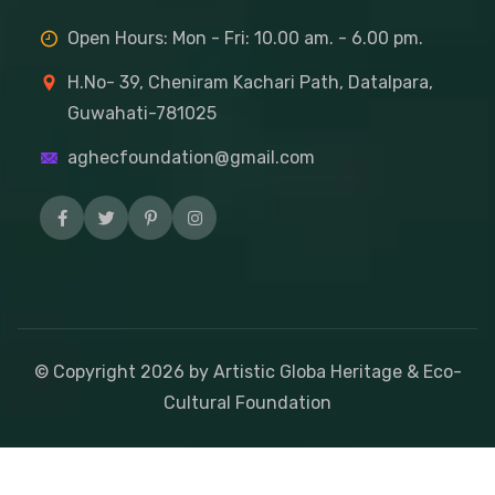
Open Hours: Mon - Fri: 10.00 am. - 6.00 pm.
H.No- 39, Cheniram Kachari Path, Datalpara,
Guwahati-781025
aghecfoundation@gmail.com
© Copyright
2026
by Artistic Globa Heritage & Eco-
Cultural Foundation