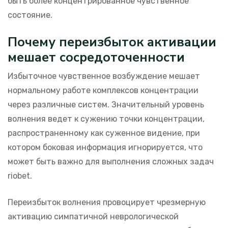
быть более концентрированное чувственное
состояние.
Почему переизбыток активации
мешает сосредоточенности
Избыточное чувственное возбуждение мешает
нормальному работе комплексов концентрации
через различные систем. Значительный уровень
волнения ведет к сужению точки концентрации,
распространенному как суженное видение, при
котором боковая информация игнорируется, что
может быть важно для выполнения сложных задач
riobet.
Переизбыток волнения провоцирует чрезмерную
активацию симпатичной неврологической