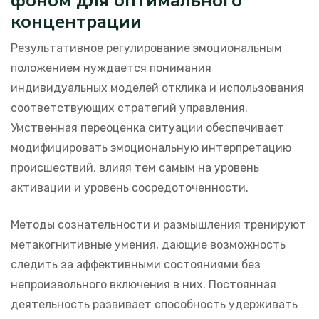
фоном для оптимального
концентрации
Результативное регулирование эмоциональным
положением нуждается понимания
индивидуальных моделей отклика и использования
соответствующих стратегий управления.
Умственная переоценка ситуации обеспечивает
модифицировать эмоциональную интерпретацию
происшествий, влияя тем самым на уровень
активации и уровень сосредоточенности.
Методы сознательности и размышления тренируют
метакогнитивные умения, дающие возможность
следить за аффективными состояниями без
непроизвольного включения в них. Постоянная
деятельность развивает способность удерживать