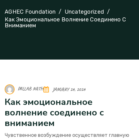
AGHEC Foundation
Uncategorized
Как Эмоциональное Волнение Соединено С
Вниманием
PALLAB NATH
JANUARY 26, 2026
Как эмоциональное
волнение соединено с
вниманием
Чувственное возбуждение осуществляет главную