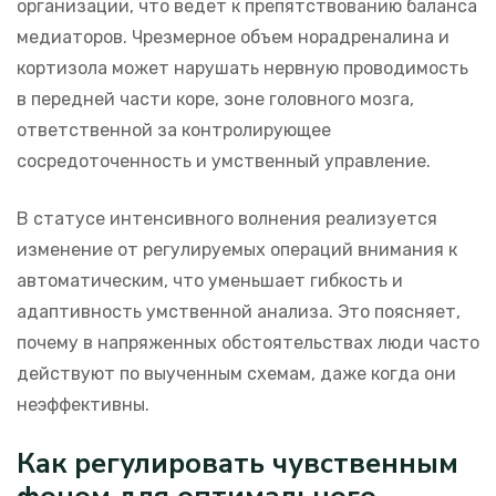
организации, что ведет к препятствованию баланса
медиаторов. Чрезмерное объем норадреналина и
кортизола может нарушать нервную проводимость
в передней части коре, зоне головного мозга,
ответственной за контролирующее
сосредоточенность и умственный управление.
В статусе интенсивного волнения реализуется
изменение от регулируемых операций внимания к
автоматическим, что уменьшает гибкость и
адаптивность умственной анализа. Это поясняет,
почему в напряженных обстоятельствах люди часто
действуют по выученным схемам, даже когда они
неэффективны.
Как регулировать чувственным