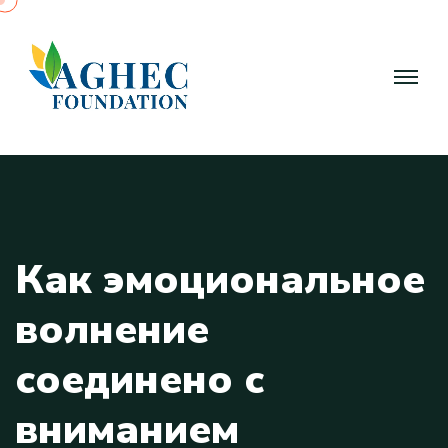
К
а
к
э
м
о
ц
и
о
н
а
л
ь
н
о
е
в
о
л
н
е
н
и
е
с
о
е
д
и
н
е
н
о
с
в
н
и
м
а
н
и
е
м