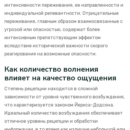
интенсивности переживания, ее направленности и
индивидуальной релевантности. Отрицательные
переживания, главным образом взаимосвязанные с
угрозой или опасностью, содержат более
интенсивным препятствующим эффектом
вследствие исторической важности скорого
реагирования на возможные опасности.
Как количество волнения
влияет на качество ощущения
Степень рецепции находится в сложной
зависимости от уровня чувственного возбуждения,
что характеризуется законом Йеркса-Додсона.
Идеальный количество возбуждения обеспечивает
отличное уровень рецепции и обработки
информации, в то время как излишне небольшой или