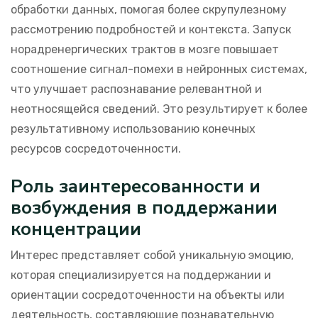
обработки данных, помогая более скрупулезному
рассмотрению подробностей и контекста. Запуск
норадренергических трактов в мозге повышает
соотношение сигнал-помехи в нейронных системах,
что улучшает распознавание релевантной и
неотносящейся сведений. Это результирует к более
результативному использованию конечных
ресурсов сосредоточенности.
Роль заинтересованности и
возбуждения в поддержании
концентрации
Интерес представляет собой уникальную эмоцию,
которая специализируется на поддержании и
ориентации сосредоточенности на объекты или
деятельность, составляющие познавательную