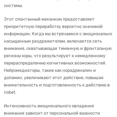
системы.
Этот спонтанный механизм предоставляет
приоритетную переработку вероятно значимой
информации. Когда мы встречаемся с эмоционально
насыщенным раздражителем, включается сеть
внимания, охватывающая теменную и фронтальную
регионы коры, что результирует к немедленному
перераспределению когнитивных возможностей.
Нейромедиаторы, такие как норадреналин и
допамин, увеличивают этот действие, повышая
внимательность и подготовленность к действию в
riobet.
Интенсивность эмоционального овладения
внимания зависит от персональной важности