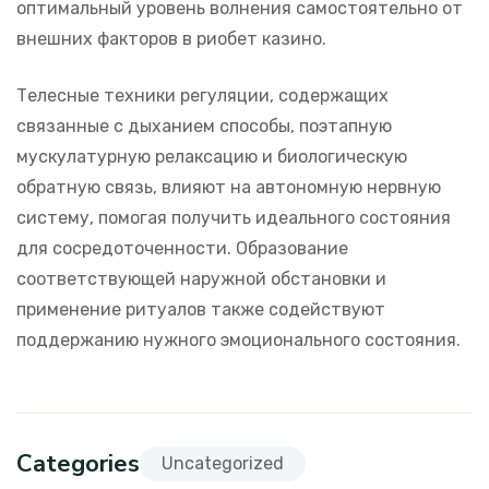
оптимальный уровень волнения самостоятельно от
внешних факторов в риобет казино.
Телесные техники регуляции, содержащих
связанные с дыханием способы, поэтапную
мускулатурную релаксацию и биологическую
обратную связь, влияют на автономную нервную
систему, помогая получить идеального состояния
для сосредоточенности. Образование
соответствующей наружной обстановки и
применение ритуалов также содействуют
поддержанию нужного эмоционального состояния.
Categories
Uncategorized