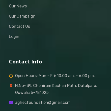
Our News
Our Campaign
Contact Us
Login
Contact Info
Open Hours: Mon - Fri: 10.00 am. - 6.00 pm.
H.No- 39, Cheniram Kachari Path, Datalpara,
Guwahati-781025
aghecfoundation@gmail.com