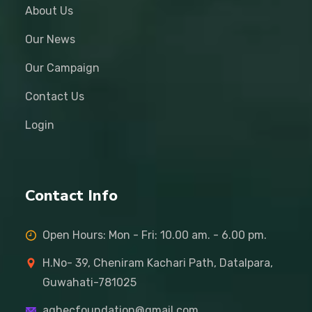
About Us
Our News
Our Campaign
Contact Us
Login
Contact Info
Open Hours: Mon - Fri: 10.00 am. - 6.00 pm.
H.No- 39, Cheniram Kachari Path, Datalpara,
Guwahati-781025
aghecfoundation@gmail.com