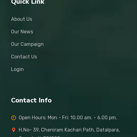
Quick Link
About Us
Our News
Our Campaign
Contact Us
Login
Contact Info
Open Hours: Mon - Fri: 10.00 am. - 6.00 pm.
H.No- 39, Cheniram Kachari Path, Datalpara,