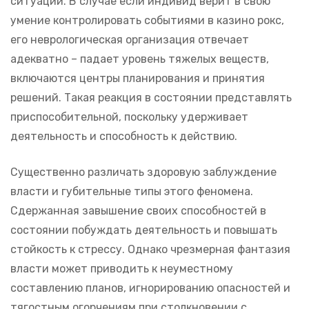
ситуации. В случае если индивид верит в свою
умение контролировать событиями в казино рокс,
его неврологическая организация отвечает
адекватно – падает уровень тяжелых веществ,
включаются центры планирования и принятия
решений. Такая реакция в состоянии представлять
приспособительной, поскольку удерживает
деятельность и способность к действию.
Существенно различать здоровую заблуждение
власти и губительные типы этого феномена.
Сдержанная завышение своих способностей в
состоянии побуждать деятельность и повышать
стойкость к стрессу. Однако чрезмерная фантазия
власти может приводить к неуместному
составлению планов, игнорированию опасностей и
тягостным огорчениям при столкновении с