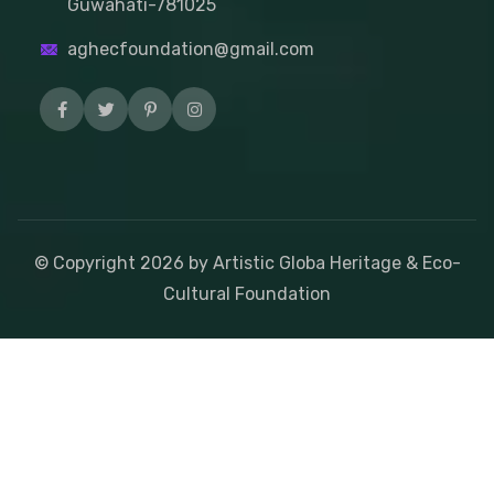
Guwahati-781025
aghecfoundation@gmail.com
© Copyright
2026
by Artistic Globa Heritage & Eco-
Cultural Foundation