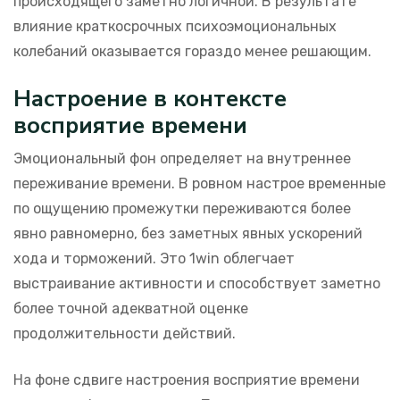
происходящего заметно логичной. В результате
влияние краткосрочных психоэмоциональных
колебаний оказывается гораздо менее решающим.
Настроение в контексте
восприятие времени
Эмоциональный фон определяет на внутреннее
переживание времени. В ровном настрое временные
по ощущению промежутки переживаются более
явно равномерно, без заметных явных ускорений
хода и торможений. Это 1win облегчает
выстраивание активности и способствует заметно
более точной адекватной оценке
продолжительности действий.
На фоне сдвиге настроения восприятие времени