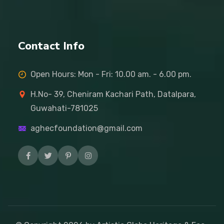
Contact Info
Open Hours: Mon - Fri: 10.00 am. - 6.00 pm.
H.No- 39, Cheniram Kachari Path, Datalpara,
Guwahati-781025
aghecfoundation@gmail.com