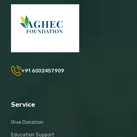
+91 6002457909
Service
Give Donation
Education Support