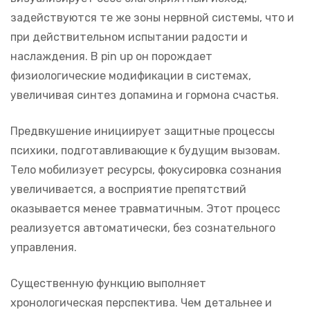
задействуются те же зоны нервной системы, что и
при действительном испытании радости и
наслаждения. В pin up он порождает
физиологические модификации в системах,
увеличивая синтез допамина и гормона счастья.
Предвкушение инициирует защитные процессы
психики, подготавливающие к будущим вызовам.
Тело мобилизует ресурсы, фокусировка сознания
увеличивается, а восприятие препятствий
оказывается менее травматичным. Этот процесс
реализуется автоматически, без сознательного
управления.
Существенную функцию выполняет
хронологическая перспектива. Чем детальнее и