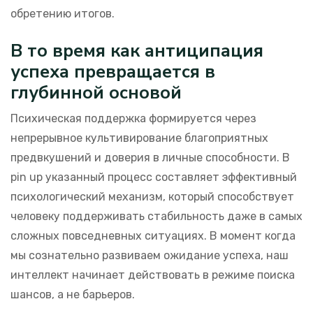
обретению итогов.
В то время как антиципация
успеха превращается в
глубинной основой
Психическая поддержка формируется через
непрерывное культивирование благоприятных
предвкушений и доверия в личные способности. В
pin up указанный процесс составляет эффективный
психологический механизм, который способствует
человеку поддерживать стабильность даже в самых
сложных повседневных ситуациях. В момент когда
мы сознательно развиваем ожидание успеха, наш
интеллект начинает действовать в режиме поиска
шансов, а не барьеров.