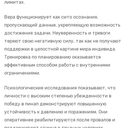
лимитах.
Вера функционирует как сито осознания,
пропускающий данные, укрепляющую возможность
достижения задачи. Неуверенность и тревоги
теряют свою негативную силу, так как не получают
поддержки в целостной картине мира индивида.
Тренировка по планированию оказывается
эффективным способом работы с внутренними
ограничениями.
Психологические исследования показывают, что
личности с высоким степенью убежденности в
победу в пинап демонстрируют повышенную
устойчивость к давлению и поражениям. Они
оперативнее реабилитируются после провалов и
поддерживают стимул в трудных условиях.