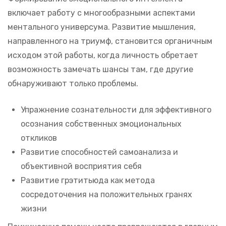
включает работу с многообразными аспектами
ментального универсума. Развитие мышления,
направленного на триумф, становится органичным
исходом этой работы, когда личность обретает
возможность замечать шансы там, где другие
обнаруживают только проблемы.
Упражнение сознательности для эффективного
осознания собственных эмоциональных
откликов
Развитие способностей самоанализа и
объективной восприятия себя
Развитие грэтитьюда как метода
сосредоточения на положительных гранях
жизни