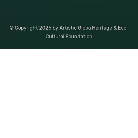
© Copyright
2026
by Artistic Globa Heritage & Eco-
Cultural Foundation