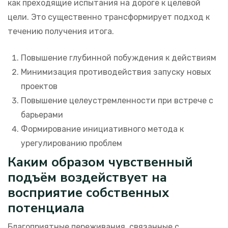
как преходящие испытания на дороге к целевой
цели. Это существенно трансформирует подход к
течению получения итога.
Повышение глубинной побуждения к действиям
Минимизация противодействия запуску новых
проектов
Повышение целеустремленности при встрече с
барьерами
Формирование инициативного метода к
урегулированию проблем
Каким образом чувственный
подъём воздействует на
восприятие собственных
потенциала
Благоприятные переживания, связанные с