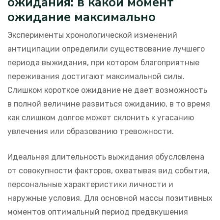
ожидания: в какой момент
ожидание максимально
Эксперименты хронологической изменений
антиципации определили существование лучшего
периода выжидания, при котором благоприятные
переживания достигают максимальной силы.
Слишком короткое ожидание не дает возможность
в полной величине развиться ожиданию, в то время
как слишком долгое может склонить к угасанию
увлечения или образованию тревожности.
Идеальная длительность выжидания обусловлена
от совокупности факторов, охватывая вид события,
персональные характеристики личности и
наружные условия. Для основной массы позитивных
моментов оптимальный период предвкушения