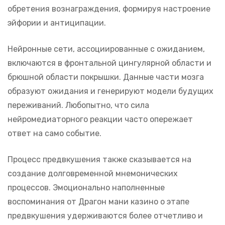
обретения вознаграждения, формируя настроение
эйфории и антиципации.
Нейронные сети, ассоциированные с ожиданием,
включаются в фронтальной цингулярной области и
брюшной области покрышки. Данные части мозга
образуют ожидания и генерируют модели будущих
переживаний. Любопытно, что сила
нейромедиаторного реакции часто опережает
ответ на само событие.
Процесс предвкушения также сказывается на
создание долговременной мнемонических
процессов. Эмоционально наполненные
воспоминания от Драгон мани казино о этапе
предвкушения удерживаются более отчетливо и