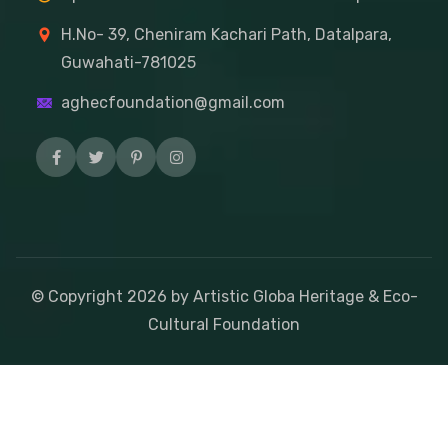
H.No- 39, Cheniram Kachari Path, Datalpara,
Guwahati-781025
aghecfoundation@gmail.com
© Copyright
2026
by Artistic Globa Heritage & Eco-
Cultural Foundation