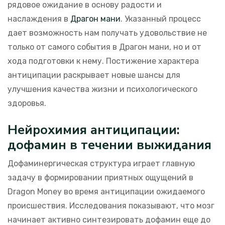
рядовое ожидание в основу радости и
наслаждения в
Драгон мани
. Указанный процесс
дает возможность нам получать удовольствие не
только от самого события в Драгон мани, но и от
хода подготовки к нему. Постижение характера
антиципации раскрывает новые шансы для
улучшения качества жизни и психологического
здоровья.
Нейрохимия антиципации:
дофамин в течении выжидания
Дофаминергическая структура играет главную
задачу в формировании приятных ощущений в
Dragon Money во время антиципации ожидаемого
происшествия. Исследования показывают, что мозг
начинает активно синтезировать дофамин еще до