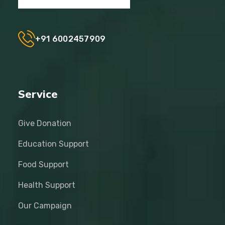
+91 6002457909
Service
Give Donation
Education Support
Food Support
Health Support
Our Campaign