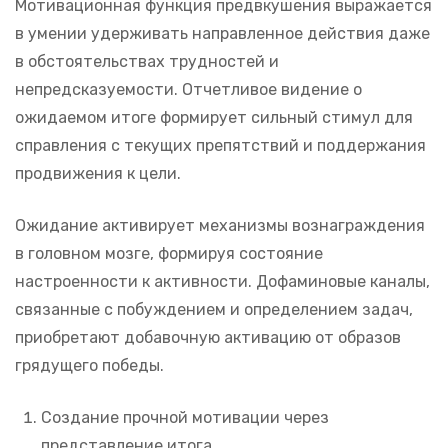
Мотивационная функция предвкушения выражается
в умении удерживать направленное действия даже
в обстоятельствах трудностей и
непредсказуемости. Отчетливое видение о
ожидаемом итоге формирует сильный стимул для
справления с текущих препятствий и поддержания
продвижения к цели.
Ожидание активирует механизмы вознаграждения
в головном мозге, формируя состояние
настроенности к активности. Дофаминовые каналы,
связанные с побуждением и определением задач,
приобретают добавочную активацию от образов
грядущего победы.
Создание прочной мотивации через
представление итога