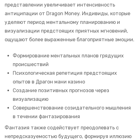
представлении увеличивает интенсивность
антиципации от Dragon Money. Индивиды, которые
уделяют период ментальному планированию и
визуализации предстоящих приятных мгновений,
ощущают более выраженные благоприятные эмоции.
Формирование ментальных планов грядущих
происшествий
Психологическая репетиция предстоящих
опытов в Драгон мани казино
Создание позитивных прогнозов через
визуализацию
Совершенствование созидательного мышления
в течении фантазирования
Фантазия также содействует преодолевать с
непредсказуемостью будущего, формируя иллюзию