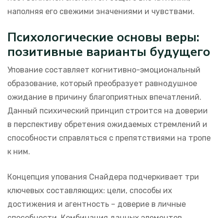
наполняя его свежими значениями и чувствами.
Психологические основы веры:
позитивные варианты будущего
Упование составляет когнитивно-эмоциональный
образование, который преобразует равнодушное
ожидание в причину благоприятных впечатлений.
Данный психический принцип строится на доверии
в перспективу обретения ожидаемых стремлений и
способности справляться с препятствиями на тропе
к ним.
Концепция упования Снайдера подчеркивает три
ключевых составляющих: цели, способы их
достижения и агентность – доверие в личные
способности. Комбинация данных элементов