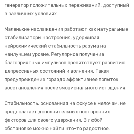
генератор положительных переживаний, доступный
в различных условиях.
Маленькие наслаждения работают как натуральные
стабилизаторы настроения, удерживая
нейрохимический стабильность разума на
наилучшем уровне. Регулярное получение
благоприятных импульсов препятствует развитию
депрессивных состояний и волнения. Такая
предупреждение гораздо эффективнее попыток
восстановления после эмоционального истощения.
Стабильность, основанная на фокусе к мелочам, не
предполагает дополнительных посторонних
факторов для своего удержания. В любой
обстановке можно найти что-то радостное: