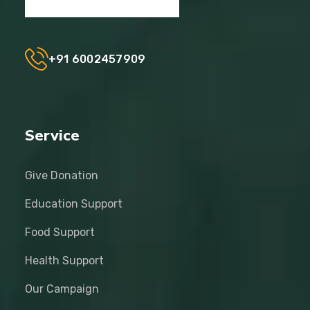
+91 6002457909
Service
Give Donation
Education Support
Food Support
Health Support
Our Campaign