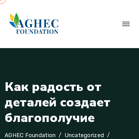
К
а
к
р
а
д
о
с
т
ь
о
т
д
е
т
а
л
е
й
с
о
з
д
а
е
т
б
л
а
г
о
п
о
л
у
ч
и
е
AGHEC Foundation
Uncategorized