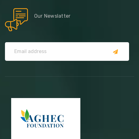
Our Newslatter