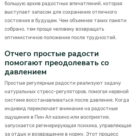
большую архив радостных впечатлений, которая
выступает запасом для сохранения отличного
состояния в будущем. Чем объемнее таких памяти
собрано, тем проще человеку возвращать
оптимистичное положение после трудностей.
Отчего простые радости
помогают преодолевать со
давлением
Простые регулярные радости реализуют задачу
натуральных стресс-регуляторов, помогая нервной
системе восстанавливаться после давления. Когда
индивид переключает внимание на радостные
ощущения в Пин Ап казино или восприятия,
запускается регенерирующая психика, управляющая
за отдых и возвращение в норму. Этот процесс