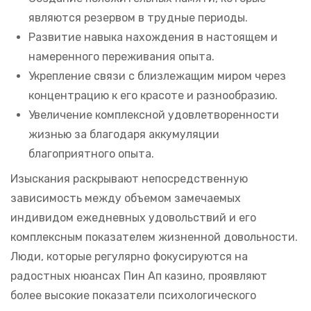
являются резервом в трудные периоды.
Развитие навыка нахождения в настоящем и
намеренного переживания опыта.
Укрепление связи с близлежащим миром через
концентрацию к его красоте и разнообразию.
Увеличение комплексной удовлетворенности
жизнью за благодаря аккумуляции
благоприятного опыта.
Изыскания раскрывают непосредственную
зависимость между объемом замечаемых
индивидом ежедневных удовольствий и его
комплексным показателем жизненной довольности.
Люди, которые регулярно фокусируются на
радостных нюансах Пин Ап казино, проявляют
более высокие показатели психологического