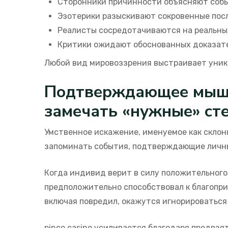
Сторонники причинности объясняют соб
Эзотерики разыскивают сокровенные пос
Реалисты сосредотачиваются на реальны
Критики ожидают обоснованных доказате
Любой вид мировоззрения выстраивает уника
Подтверждающее мышл
замечать «нужные» ст
Умственное искажение, именуемое как скло
запоминать события, подтверждающие личн
Когда индивид верит в силу положительного
предположительно способствовал к благопри
включая повредил, окажутся игнорироваться
pinco casino усиливается благодаря предв