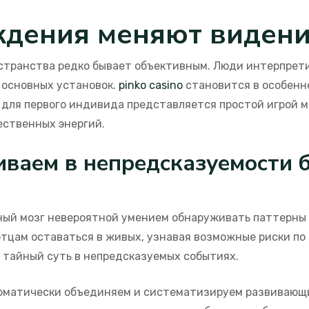
ждения меняют видени
странства редко бывает объективным. Люди интерпрет
 основных установок.
pinko casino
становится в особенно
о для первого индивида представляется простой игрой 
ественных энергий.
ваем в непредсказуемости 
ый мозг невероятной умением обнаруживать паттерны д
отцам оставаться в живых, узнавая возможные риски по
 тайный суть в непредсказуемых событиях.
автоматически объединяем и систематизируем развивающ