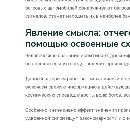
багровых автомобилей обнаруживают багровы
сигналов, станет находить их в наиболее б
Явление смысла: отчег
помощью освоенные с
Человеческое сознание испытывает дискомф
последовательную представление происходя
Данный алгоритм работает механически и пе
включаем свежую информацию в действующую
космическую справедливость, волю богов, в
Особенно интенсивно эффект значения проя
удвоенной силой ищут закономерности и сим