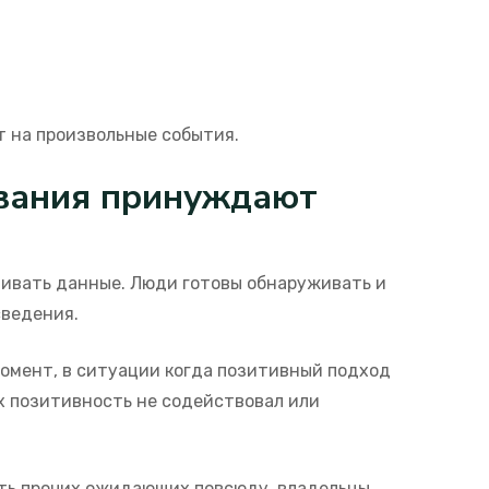
т на произвольные события.
вания принуждают
аивать данные. Люди готовы обнаруживать и
ведения.
момент, в ситуации когда позитивный подход
х позитивность не содействовал или
ать прочих ожидающих повсюду, владельцы