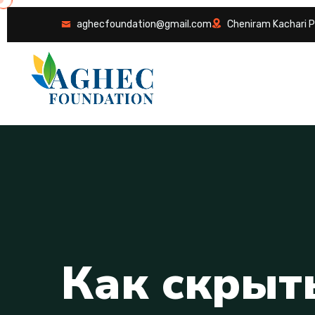
aghecfoundation@gmail.com
Cheniram Kachari P
К
а
к
с
к
р
ы
т