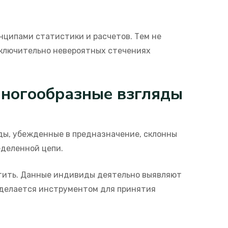
нципами статистики и расчетов. Тем не
сключительно невероятных стечениях
многообразные взгляды
ды, убежденные в предназначение, склонны
еделенной цепи.
стить. Данные индивиды деятельно выявляют
е делается инструментом для принятия