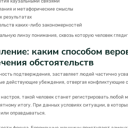
ытия каузальными связями
лания и метафорические смыслы
х результатах
льств каких-либо закономерностей
льную линзу понимания, сквозь которую человек гляди
ение: каким способом веро
ечения обстоятельств
нность подтверждения, заставляет людей частично усв
ые действующие убеждения, отвергая конфликтующие с
 настроя, такой человек станет регистрировать любой 
ятному итогу. При данных условиях ситуации, в которы
 или оправдываться.
зятости фокуса. Беременные женщины приступают замеч