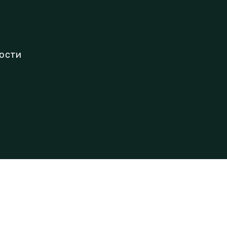
ности