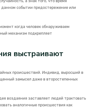
учайность, а знак того, что время
 в данном событии предостережение или
момент когда человек обнаруживаем
бный механизм подкрепляет
ения выстраивают
чайных происшествий. Индивид, выросший в
вященный замысел даже в второстепенных
идея воздаяния заставляет людей трактовать
ровать аналогичные происшествия как