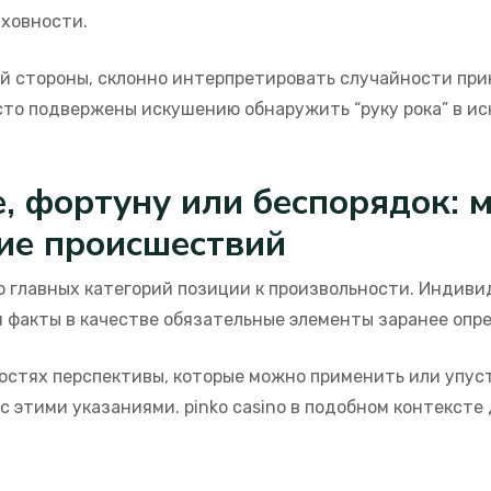
уховности.
й стороны, склонно интерпретировать случайности при
сто подвержены искушению обнаружить “руку рока” в и
, фортуну или беспорядок: 
ие происшествий
 главных категорий позиции к произвольности. Индиви
 факты в качестве обязательные элементы заранее опр
ностях перспективы, которые можно применить или упу
 с этими указаниями. pinko casino в подобном контекст