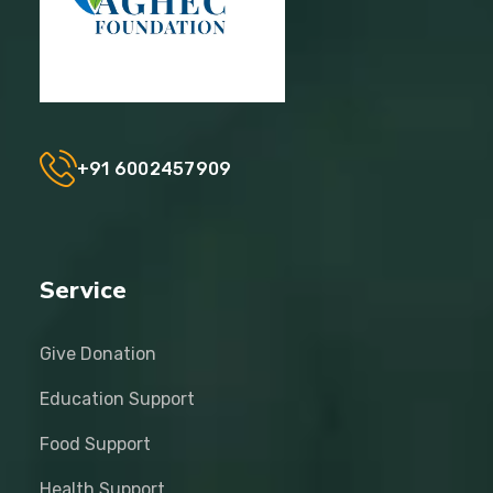
+91 6002457909
Service
Give Donation
Education Support
Food Support
Health Support