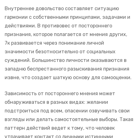
Внутреннее довольство составляет ситуацию
гармонии с собственными принципами, задачами и
действиями. В противовес от постороннего
признания, которое полагается от мнения других,
7к развивается через понимание личной
значимости безотносительно от социальных
суждений. Большинство личности оказываются в
западню беспрестанного разыскивания признания
извне, что создает шаткую основу для самооценки.
Зависимость от постороннего мнения может
обнаруживаться в разных видах: желании
подстроиться под всем, опасении озвучивать свои
взгляды или делать самостоятельные выборы. Такая
паттерн действий ведет к тому, что человек
утрачивает контакт со личными истинными