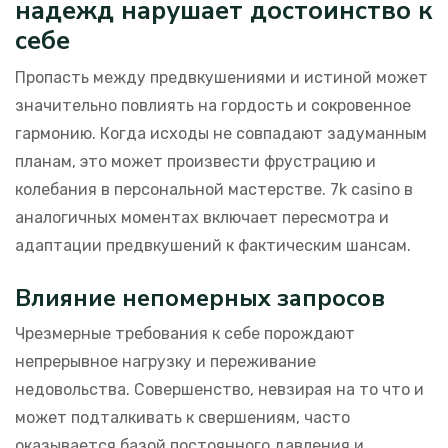
надежд нарушает достоинство к
себе
Пропасть между предвкушениями и истиной может
значительно повлиять на гордость и сокровенное
гармонию. Когда исходы не совпадают задуманным
планам, это может произвести фрустрацию и
колебания в персональной мастерстве. 7k casino в
аналогичных моментах включает пересмотра и
адаптации предвкушений к фактическим шансам.
Влияние непомерных запросов
Чрезмерные требования к себе порождают
непрерывное нагрузку и переживание
недовольства. Совершенство, невзирая на то что и
может подталкивать к свершениям, часто
оказывается базой постоянного давления и