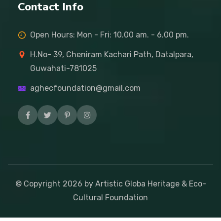
Contact Info
Open Hours: Mon - Fri: 10.00 am. - 6.00 pm.
H.No- 39, Cheniram Kachari Path, Datalpara,
Guwahati-781025
aghecfoundation@gmail.com
© Copyright
2026
by Artistic Globa Heritage & Eco-
Cultural Foundation