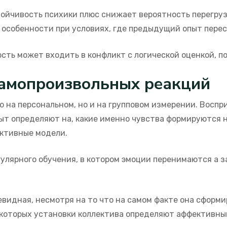
ойчивость психики плюс снижает вероятность перегруз
 особенности при условиях, где предыдущий опыт пере
ость может входить в конфликт с логической оценкой, 
амопроизвольных реакций
на персональном, но и на групповом измерении. Воспр
ыт определяют на, какие именно чувства формируются 
ктивные модели.
улярного обучения, в котором эмоции перенимаются а 
евидная, несмотря на то что на самом факте она сформ
 которых установки коллектива определяют аффективный