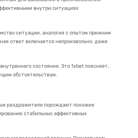
 эффективными внутри ситуациях
комство ситуации, аналогия с опытом прежним
вная ответ включается непроизвольно, даже
внутреннего состояния. Это 1xbet поясняет,
ущим обстоятельствам.
чные раздражители порождают похожие
рмированию стабильных аффективных