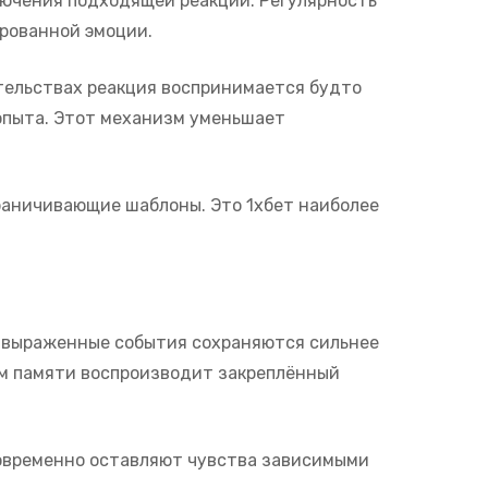
ключения подходящей реакции. Регулярность
рованной эмоции.
тельствах реакция воспринимается будто
 опыта. Этот механизм уменьшает
граничивающие шаблоны. Это 1хбет наиболее
о выраженные события сохраняются сильнее
зм памяти воспроизводит закреплённый
новременно оставляют чувства зависимыми