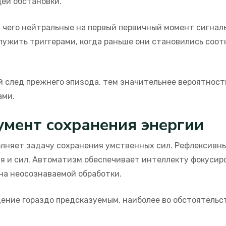
щей обстановки.
 чего нейтральные на первый первичный момент сигнал
лужить триггерами, когда раньше они становились соо
й след прежнего эпизода, тем значительнее вероятност
ами.
умент сохранения энергии
лняет задачу сохранения умственных сил. Рефлексивны
я и сил. Автоматизм обеспечивает интеллекту фокусир
на неосознаваемой обработки.
дение гораздо предсказуемым, наиболее во обстоятельс