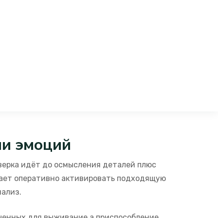
текущие ситуации в связи с давно
ых знаков плюс персональных ожиданий.
т
, в котором объяснено, насколько
ения.
риентируется на основе готовые аффективные
бляет чувствительность к деталям
ии эмоций
верка идёт до осмысления деталей плюс
вает оперативно активировать подходящую
нализ.
ченных для выживание а приспособление.