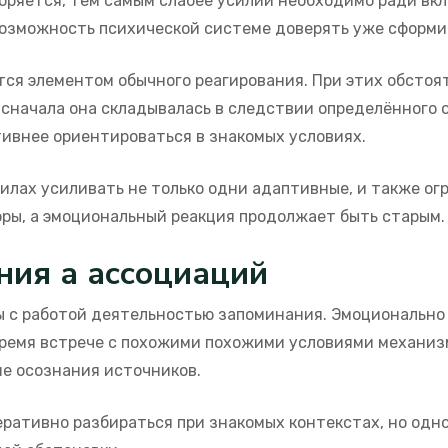
вторяется, тем самым слабее усилий необходимо ради в
возможность психической системе доверять уже сформи
ся элементом обычного реагирования. При этих обстоя
 сначала она складывалась в следствии определённого
тивнее ориентироваться в знакомых условиях.
силах усиливать не только одни адаптивные, и также о
оры, а эмоциональный реакция продолжает быть старым.
ния а ассоциаций
ы с работой деятельностью запоминания. Эмоциональн
время встрече с похожими похожими условиями механи
е осознания источников.
еративно разбираться при знакомых контекстах, но од