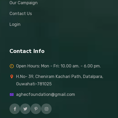
Our Campaign
Contact Us
Login
Contact Info
Open Hours: Mon - Fri: 10.00 am. - 6.00 pm.
H.No- 39, Cheniram Kachari Path, Datalpara,
Guwahati-781025
aghecfoundation@gmail.com