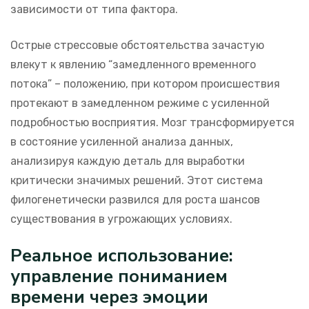
зависимости от типа фактора.
Острые стрессовые обстоятельства зачастую
влекут к явлению “замедленного временного
потока” – положению, при котором происшествия
протекают в замедленном режиме с усиленной
подробностью восприятия. Мозг трансформируется
в состояние усиленной анализа данных,
анализируя каждую деталь для выработки
критически значимых решений. Этот система
филогенетически развился для роста шансов
существования в угрожающих условиях.
Реальное использование:
управление пониманием
времени через эмоции