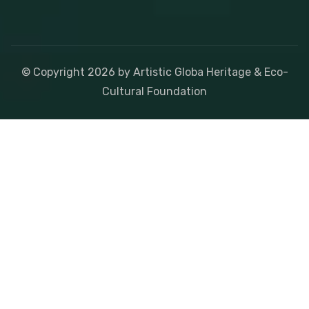
© Copyright
2026
by Artistic Globa Heritage & Eco-
Cultural Foundation