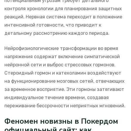
потенциальным угрозам требует детального
контроля хронологии для планирования защитных
реакций. Нервная система переходит в положение
интенсивной готовности, что приводит к
детальному рассмотрению каждого периода.
Нейрофизиологические трансформации во время
напряжения содержат включение симпатической
нейронной сети и выброс стрессовых гормонов.
Стероидный гормон и катехоламин воздействуют
на функционирование мозговых сетей, отвечающих
за временное восприятие. Эти гормоны затягивают
индивидуальное течение времени, создавая
переживание бессрочности неприятных мгновений.
Феномен новизны в Покердом
официальный сайт: как