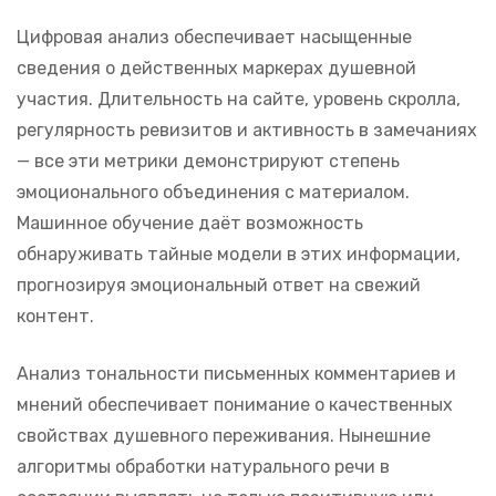
Цифровая анализ обеспечивает насыщенные
сведения о действенных маркерах душевной
участия. Длительность на сайте, уровень скролла,
регулярность ревизитов и активность в замечаниях
— все эти метрики демонстрируют степень
эмоционального объединения с материалом.
Машинное обучение даёт возможность
обнаруживать тайные модели в этих информации,
прогнозируя эмоциональный ответ на свежий
контент.
Анализ тональности письменных комментариев и
мнений обеспечивает понимание о качественных
свойствах душевного переживания. Нынешние
алгоритмы обработки натурального речи в