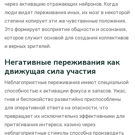
через активацию отражающих нейронов. Когда
люди видят переживания иных, их мозг в некоторой
степени копирует эти же чувственные положения.
Это формирует восприятие общности и осознания,
которое служит основой для создания коллективов
и верных зрителей.
Негативные переживания как
движущая сила участия
Неблагоприятные переживания имеют специальной
способностью к активации фокуса и запасов. Ужас,
гнев и беспокойство развитийно приспособлены
для оперативной ответа на опасности, что
превращает их исключительно эффективными для
притягивания интереса. казино через
неблагоприятные стимулы способна производить