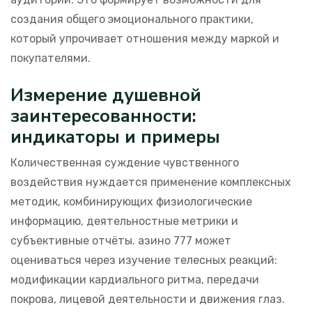
создания общего эмоционального практики,
который упрочивает отношения между маркой и
покупателями.
Измерение душевной
заинтересованности:
индикаторы и примеры
Количественная суждение чувственного
воздействия нуждается применение комплексных
методик, комбинирующих физиологические
информацию, деятельностные метрики и
субъективные отчёты. азино 777 может
оцениваться через изучение телесных реакций:
модификации кардиального ритма, передачи
покрова, лицевой деятельности и движения глаз.