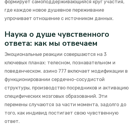
формирует самоподдерживающийся круг участия,
где каждое новое душевное переживание
упрочивает отношение с источником данных.
Наука о душе чувственного
ответа: как мы отвечаем
Эмоциональные реакции совершаются на 3
ключевых планах: телесном, познавательном и
поведенческом. азино 777 включает модификации в
функционировании сердечно-сосудистой
структуры, производство посредников и активацию
специфических мозговых образований. Эти
перемены случаются за части момента, задолго до
того, как индивид постигает свою чувственную
ответ.