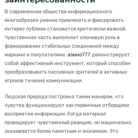
В современном обществе информационного
многообразия умение привлекать и фиксировать
интерес публики становится критически важной.
Чувственная часть выполняет ключевую роль в
формировании стабильных соединений между
марками и покупателями.
азино777
демонстрирует
собой эффективный инструмент, который способен
преобразовывать пассивных зрителей в активных
игроков течения коммуникации.
Людская природа построена таким манером, что
чувства функционируют как первичные отборщики
восприятия информации. Когда материал
провоцирует чувственный реакцию, он машинально
оказывается более памятным и значимым. Это