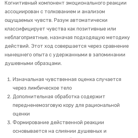
Когнитивный компонент эмоционального реакции
ассоциирован с толкованием и анализом
ощущаемых чувств. Разум автоматически
классифицирует чувства как позитивные или
неблагоприятные, назначая подходящую методику
действий. Этот ход совершается через сравнение
нынешнего опыта с удержанными в запоминании
душевными образцами.
Изначальная чувственная оценка случается
через лимбическое тело
Дополнительная обработка содержит
передненемозговую кору для рациональной
оценки
Формирование действенной реакции
основывается на слиянии душевных и