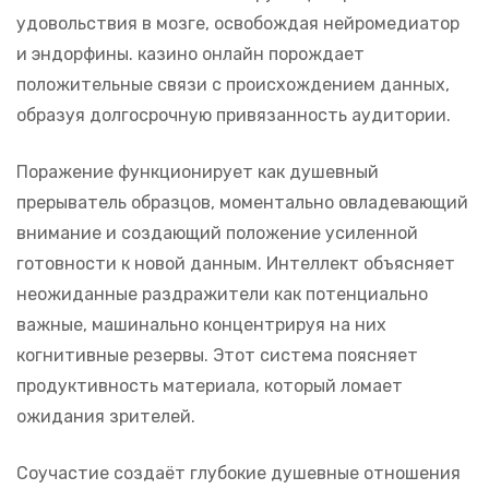
удовольствия в мозге, освобождая нейромедиатор
и эндорфины. казино онлайн порождает
положительные связи с происхождением данных,
образуя долгосрочную привязанность аудитории.
Поражение функционирует как душевный
прерыватель образцов, моментально овладевающий
внимание и создающий положение усиленной
готовности к новой данным. Интеллект объясняет
неожиданные раздражители как потенциально
важные, машинально концентрируя на них
когнитивные резервы. Этот система поясняет
продуктивность материала, который ломает
ожидания зрителей.
Соучастие создаёт глубокие душевные отношения