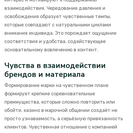
взаимодействия. Чередование давления и
освобождения образует чувственные темпы,
которые совпадают с натуральными циклами
внимания индивида. Это порождает ощущение
соответствия и удобства, содействующее
основательному вовлечению в контент.
Чувства в взаимодействии
брендов и материала
Формирование марки на чувственном плане
формирует крепкие соревновательные
преимущества, которые сложно повторить или
обойти. казино в марочной общении создаёт не
просто узнаваемость, а серьёзную привязанность
клиентов. Чувственная отношение с компанией