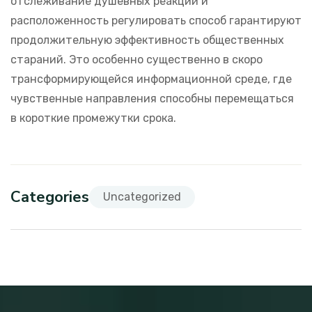
отслеживание душевных реакций и
расположенность регулировать способ гарантируют
продолжительную эффективность общественных
стараний. Это особенно существенно в скоро
трансформирующейся информационной среде, где
чувственные направления способны перемещаться
в короткие промежутки срока.
Categories
Uncategorized