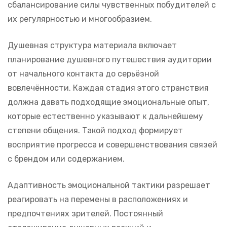
сбалансирование силы чувственных побудителей с
их регулярностью и многообразием.
Душевная структура материала включает
планирование душевного путешествия аудитории
от начального контакта до серьёзной
вовлечённости. Каждая стадия этого странствия
должна давать подходящие эмоциональные опыт,
которые естественно указывают к дальнейшему
степени общения. Такой подход формирует
восприятие прогресса и совершенствования связей
с брендом или содержанием.
Адаптивность эмоциональной тактики разрешает
реагировать на перемены в расположениях и
предпочтениях зрителей. Постоянный