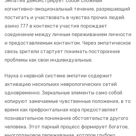
Эмпатия демонстрирует собой сложный
когнитивно-эмоциональный течение, разрешающий
постигать и участвовать в чувства прочих людей.
азино 777 в контексте участия порождает
соединение между личным переживанием личности
и предоставляемым контентом. Через эмпатическое
связь зрители стартует понимать посторонние
проблемы как свои индивидуальные.
Наука о нервной системе эмпатии содержит
активацию нескольких неврологических сетей
одновременно. Зеркальные элементы само собой
копируют замечаемые чувственные положения, в то
время как префронтальная кора предоставляет
познавательное понимание обстоятельств другого
человека. Этот парный процесс формирует богатое,
многоплановое переживание, которое глубоко