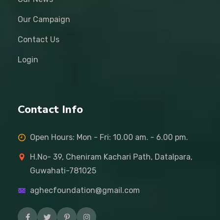
Our Campaign
Contact Us
Login
Contact Info
Open Hours: Mon - Fri: 10.00 am. - 6.00 pm.
H.No- 39, Cheniram Kachari Path, Datalpara,
Guwahati-781025
aghecfoundation@gmail.com