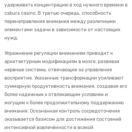
удерживать концентрацию в ход нужного времени в
cabura casino. В третью очередь, способность
перенаправления внимания между различными
элементами задачи в зависимости от настоящих
нужд.
Упражнение регуляции вниманием приводит к
архитектурным модификациям в мозге, развивая
нервные системы, отвечающие за управление
восприятия. Указанные трансформации усиливают
суммарную продуктивность внимания, создавая его
более надежным к отвлекающим условиям и
могущим к более продолжительному поддержанию
внимания. Осознанная контроль сосредоточения
оказывается базисом для достижения состояний
интенсивной вовлечённости в всякой