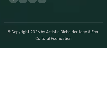
© Copyright
2026
by Artistic Globa Heritage & Eco-
Cultural Foundation