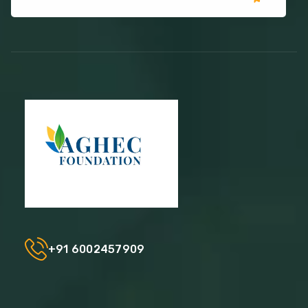
+91 6002457909