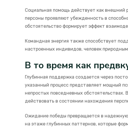
Социальная помощь действует как внешний 
персоны проявляют убежденность в способно
обстоятельство формирует эффект взаимод
Командная энергия также способствует под
настроенных индивидов, человек природным 
В то время как предвк
Глубинная поддержка создается через посто
указанный процесс представляет мощный пс
непростых повседневных обстоятельствах. 
действовать в состоянии нахождения перспек
Ожидание победы превращается в надежную 
на этаже глубинных паттернов, которые фор