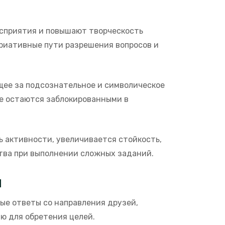
осприятия и повышают творческость
риативные пути разрешения вопросов и
щее за подсознательное и символическое
е остаются заблокированными в
 активности, увеличивается стойкость,
тва при выполнении сложных заданий.
и
ые ответы со направления друзей,
ю для обретения целей.