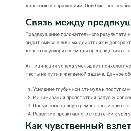
давлению и поражениям. Они быстрее реаби
Связь между предвкуш
Предвкушение положительного результата на
видит смысл в личных действиях и доверяет
делается ускорителем для превращения от п
Антиципация успеха уменьшает психологичес
тесты на пути к желаемой задаче. Данное о
Усиление глубинной стимула к поступкам
Минимизация препятствия запуску совр
Повышение целеустремленности при стол
Развитие проактивного стратегии к урег
Как чувственный взлет