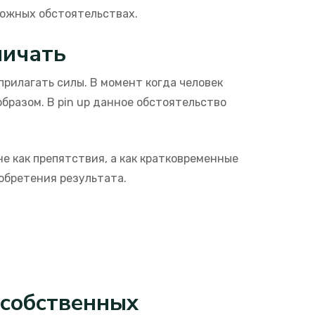
ложных обстоятельствах.
ничать
рилагать силы. В момент когда человек
бразом. В pin up данное обстоятельство
 как препятствия, а как кратковременные
обретения результата.
 собственных