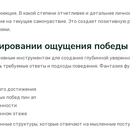
оекция. В какой степени отчетливее и детальнее личн
вие на текущее самочувствие. Это создает позитивную
ями.
мировании ощущения победы
тивным инструментом для создания глубинной уверенн
ь требуемые ответы и подходы поведения. Фантазия фу
его достижения
х побед пин ап
енности
инном этаже
ные структуры, которые отвечают на мысленные поступ