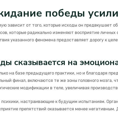
жидание победы усили
ую зависит от того, которые исходы он предвкушает о
сов, которые радикально изменяют восприятие личных 
твия указанного феномена предоставляет дорогу к цел
ды сказывается на эмоцион
лько на базе предыдущего практики, но и благодаря пр
ьный финал, включаются те же зоны головного мозга, ч
огические модификации в теле, увеличивая производств
психики, настраивающие к будущим испытаниям. Орга
сприятие препятствий оказывается менее негативным. 