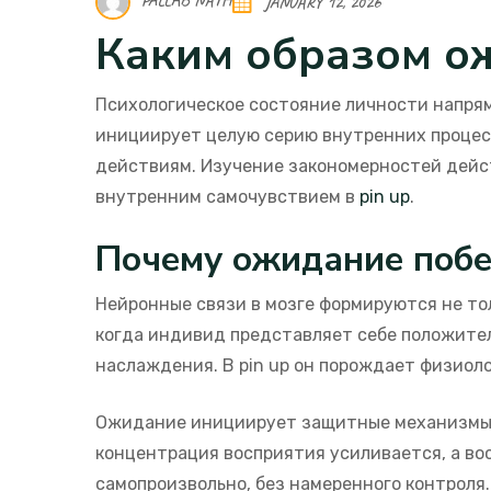
PALLAB NATH
JANUARY 12, 2026
Каким образом о
Психологическое состояние личности напрям
инициирует целую серию внутренних процес
действиям. Изучение закономерностей дейс
внутренним самочувствием в
pin up
.
Почему ожидание побе
Нейронные связи в мозге формируются не то
когда индивид представляет себе положител
наслаждения. В pin up он порождает физиол
Ожидание инициирует защитные механизмы 
концентрация восприятия усиливается, а во
самопроизвольно, без намеренного контроля.