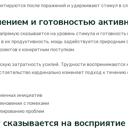
литируются после поражений и удерживают стимул в с
ением и готовностью актив
прямую сказывается на уровень стимула и готовность п
 в их продуктивность, мощь задействуется природным о
роектов к конкретным поступкам.
кую затратность усилий. Трудности воспринимаются не
бстоятельство кардинально изменяет подход к течению 
еменных инициатив
кновении с помехами
улированию проблем
 сказывается на восприятие