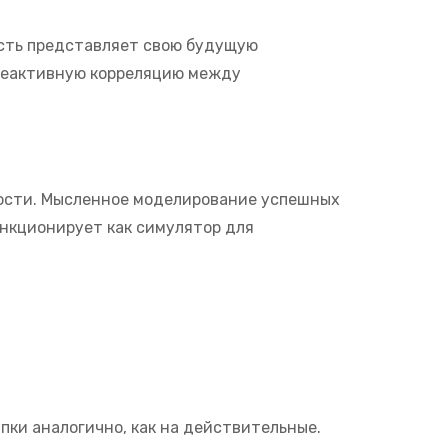
ость представляет свою будущую
 реактивную корреляцию между
ости. Мысленное моделирование успешных
нкционирует как симулятор для
ки аналогично, как на действительные.