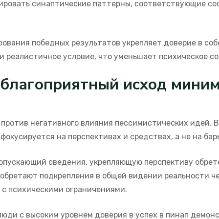
ировать синаптические паттерны, соответствующие со
ования победных результатов укрепляет доверие в со
 и реалистичное условие, что уменьшает психическое со
 благоприятный исход мини
против негативного влияния пессимистических идей. В
фокусируется на перспективах и средствах, а не на бар
ропускающий сведения, укрепляющую перспективу обрет
 обретают подкрепления в общей видении реальности че
 с психическими ограничениями.
люди с высоким уровнем доверия в успех в пинап демо