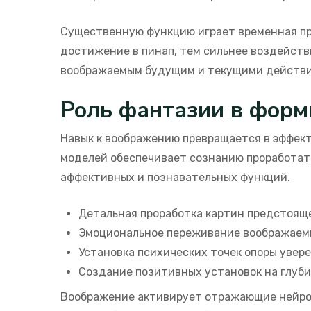
Существенную функцию играет временная пр
достижение в пинап, тем сильнее воздейст
воображаемым будущим и текущими действи
Роль фантазии в фор
Навык к воображению превращается в эффек
моделей обеспечивает сознанию проработат
аффективных и познавательных функций.
Детальная проработка картин предстоящ
Эмоциональное переживание воображаемы
Установка психических точек опоры увер
Создание позитивных установок на глуб
Воображение активирует отражающие нейрон