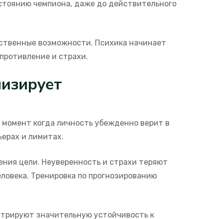
стоянию чемпиона, даже до действительного
бственные возможности. Психика начинает
противление и страхи.
мизирует
 момент когда личность убежденно верит в
ьерах и лимитах.
ения цели. Неуверенность и страхи теряют
ловека. Тренировка по прогнозированию
нстрируют значительную устойчивость к