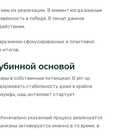
ивы их реализации. В момент когда важные
еренность в победе. В пинап данное
действием.
окружении сфокусированных и позитивно
 итогов.
лубинной основой
ры в собственные потенциал. В pin up
держивать стабильность даже в крайне
риумфа, наш интеллект стартует
Изначально указанный процесс реализуется
низмы активируется именно в то время, в