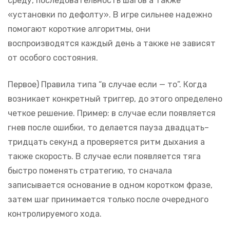
среду, последовательность шагов а также
«установки по дефолту». В игре сильнее надежно
помогают короткие алгоритмы, они
воспроизводятся каждый день а также не зависят
от особого состояния.
Первое) Правила типа “в случае если — то”. Когда
возникает конкретный триггер, до этого определено
четкое решение. Пример: в случае если появляется
гнев после ошибки, то делается пауза двадцать–
тридцать секунд а проверяется ритм дыхания а
также скорость. В случае если появляется тяга
быстро поменять стратегию, то сначала
записывается основание в одном коротком фразе,
затем шаг принимается только после очередного
контролируемого хода.