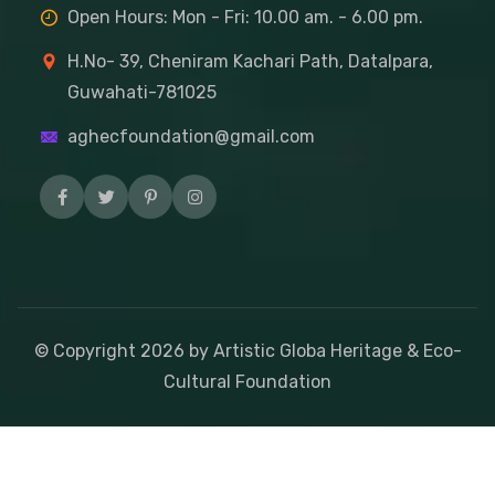
Open Hours: Mon - Fri: 10.00 am. - 6.00 pm.
H.No- 39, Cheniram Kachari Path, Datalpara,
Guwahati-781025
aghecfoundation@gmail.com
© Copyright
2026
by Artistic Globa Heritage & Eco-
Cultural Foundation