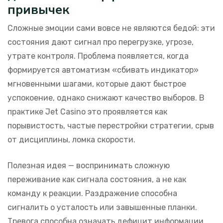
привычек
Сложные эмоции сами вовсе не являются бедой: эти
состояния дают сигнал про перегрузке, угрозе,
утрате контроля. Проблема появляется, когда
формируется автоматизм «сбивать индикатор»
мгновенными шагами, которые дают быстрое
успокоение, однако снижают качество выборов. В
практике Jet Casino это проявляется как
порывистость, частые перестройки стратегии, срыв
от дисциплины, ломка скорости.
Полезная идея — воспринимать сложную
переживание как сигнала состояния, а не как
команду к реакции. Раздражение способна
сигналить о усталость или завышенные планки.
Тревога способна означать дефицит информации