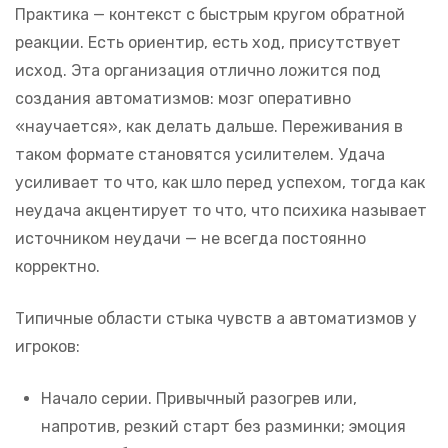
Практика — контекст с быстрым кругом обратной
реакции. Есть ориентир, есть ход, присутствует
исход. Эта организация отлично ложится под
создания автоматизмов: мозг оперативно
«научается», как делать дальше. Переживания в
таком формате становятся усилителем. Удача
усиливает то что, как шло перед успехом, тогда как
неудача акцентирует то что, что психика называет
источником неудачи — не всегда постоянно
корректно.
Типичные области стыка чувств а автоматизмов у
игроков:
Начало серии. Привычный разогрев или,
напротив, резкий старт без разминки; эмоция