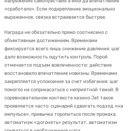
напряжения самочувствия а иногда впечатление
«сработало». Если подкрепление эмоционально
выраженное, связка встраивается быстрее.
Награда не обязательно прямо соотнесено с
объективным достижением. Временами
фиксируется всего лишь снижение давления: шаг
дало возможность ощутить контроль. Порой
отмечается подъем вовлеченности: действие
восстановило впечатление новизны. Временами
закрепляется успокоение за счет избегания: шаг
помогло не соприкасаться с неприятной темой. В
соревновательном контексте казино Jet такое
проявляется часто: сценарий сдвигать подход «на
импульсе», привычка торопиться после промаха,
автоматизм «догонять» результат, автоматизм
срываться в необдуманные шаги.