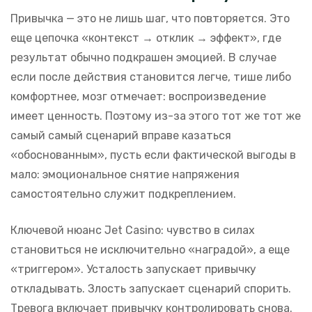
Привычка — это не лишь шаг, что повторяется. Это
еще цепочка «контекст → отклик → эффект», где
результат обычно подкрашен эмоцией. В случае
если после действия становится легче, тише либо
комфортнее, мозг отмечает: воспроизведение
имеет ценность. Поэтому из-за этого тот же тот же
самый самый сценарий вправе казаться
«обоснованным», пусть если фактической выгоды в
мало: эмоциональное снятие напряжения
самостоятельно служит подкреплением.
Ключевой нюанс Jet Casino: чувство в силах
становиться не исключительно «наградой», а еще
«триггером». Усталость запускает привычку
откладывать. Злость запускает сценарий спорить.
Тревога включает привычку контролировать снова.