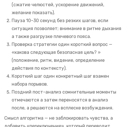
(сжатие челюстей, ускорение движений,
желание показать).
Пауза 10–30 секунд без резких шагов, если
ситуация позволяет; внимание в ритме дыхания
а также разгрузке плечевого пояса.
Проверка стратегии один короткий вопрос —
«какова следующая безопасная цель? »
(положение, ритм, видение, определение
действия по контексту).
Короткий шаг один конкретный шаг взамен
набора порывов.
Поздний пост-анализ сомнительные моменты
отмечаются а затем переносятся в анализ
после, а решаются на всплеске возбуждения.
Смысл алгоритма — не заблокировать чувства, а
добавить «переключение», который переводит