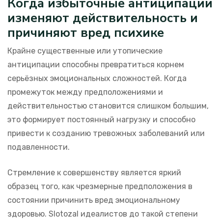
Когда избыточные антиципации
изменяют действительность и
причиняют вред психике
Крайне существенные или утопические
антиципации способны превратиться корнем
серьёзных эмоциональных сложностей. Когда
промежуток между предположениями и
действительностью становится слишком большим,
это формирует постоянный нагрузку и способно
привести к созданию тревожных заболеваний или
подавленности.
Стремление к совершенству является яркий
образец того, как чрезмерные предположения в
состоянии причинить вред эмоциональному
здоровью. Slotozal идеалистов до такой степени