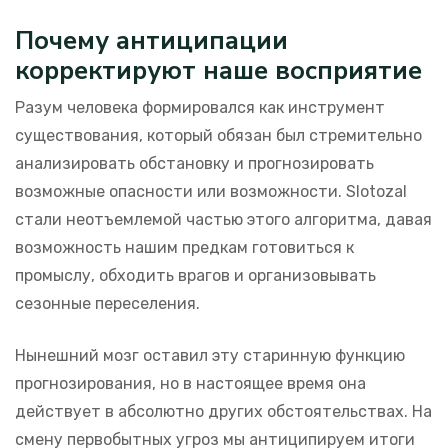
Почему антиципации
корректируют наше восприятие
Разум человека формировался как инструмент
существования, который обязан был стремительно
анализировать обстановку и прогнозировать
возможные опасности или возможности. Slotozal
стали неотъемлемой частью этого алгоритма, давая
возможность нашим предкам готовиться к
промыслу, обходить врагов и организовывать
сезонные переселения.
Нынешний мозг оставил эту старинную функцию
прогнозирования, но в настоящее время она
действует в абсолютно других обстоятельствах. На
смену первобытных угроз мы антиципируем итоги