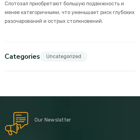
Слотозал приобретают большую подвижность и
менее категоричными, что уменьшает риск глубоких
разочарований и острых столкновений.
Categories
Uncategorized
Our Newslatter