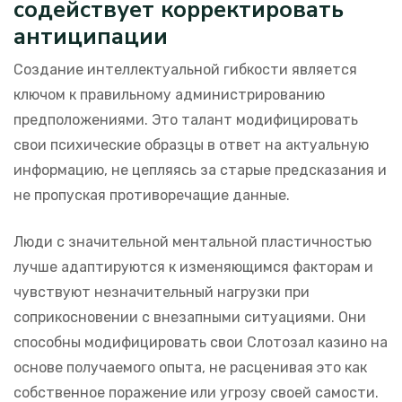
содействует корректировать
антиципации
Создание интеллектуальной гибкости является
ключом к правильному администрированию
предположениями. Это талант модифицировать
свои психические образцы в ответ на актуальную
информацию, не цепляясь за старые предсказания и
не пропуская противоречащие данные.
Люди с значительной ментальной пластичностью
лучше адаптируются к изменяющимся факторам и
чувствуют незначительный нагрузки при
соприкосновении с внезапными ситуациями. Они
способны модифицировать свои Слотозал казино на
основе получаемого опыта, не расценивая это как
собственное поражение или угрозу своей самости.