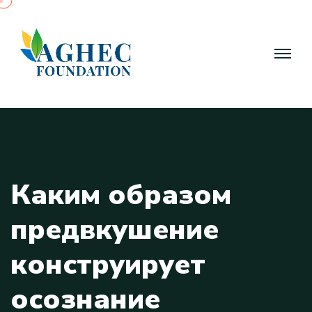
К
а
к
и
м
о
б
р
а
з
о
м
п
р
е
д
в
к
у
ш
е
н
и
е
к
о
н
с
т
р
у
и
р
у
е
т
о
с
о
з
н
а
н
и
е