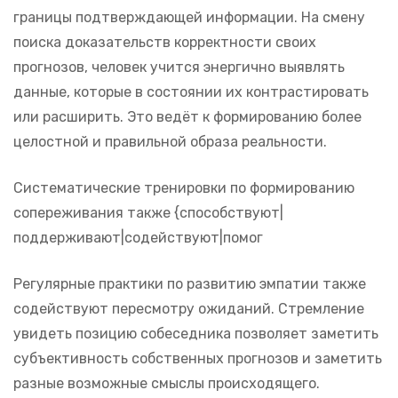
границы подтверждающей информации. На смену
поиска доказательств корректности своих
прогнозов, человек учится энергично выявлять
данные, которые в состоянии их контрастировать
или расширить. Это ведёт к формированию более
целостной и правильной образа реальности.
Систематические тренировки по формированию
сопереживания также {способствуют|
поддерживают|содействуют|помог
Регулярные практики по развитию эмпатии также
содействуют пересмотру ожиданий. Стремление
увидеть позицию собеседника позволяет заметить
субъективность собственных прогнозов и заметить
разные возможные смыслы происходящего.