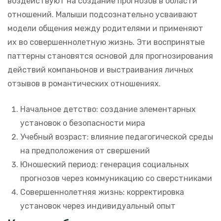
воздействуют на создание прогнозов в области
отношений. Малыши подсознательно усваивают
модели общения между родителями и применяют
их во совершеннолетную жизнь. Эти воспринятые
паттерны становятся основой для прогнозирования
действий компаньонов и выстраивания личных
отзывов в романтических отношениях.
Начальное детство: создание элементарных
установок о безопасности мира
Учебный возраст: влияние педагогической среды
на предположения от свершений
Юношеский период: генерация социальных
прогнозов через коммуникацию со сверстниками
Совершеннолетняя жизнь: корректировка
установок через индивидуальный опыт