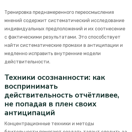
Тренировка преднамеренного переосмысления
мнений содержит систематический исследование
индивидуальных предположений и их соотнесение
с фактическими результатами. Это способствует
найти систематические промахи в антиципации и
медленно исправить внутренние модели
действительности.
Техники осознанности: как
воспринимать
действительность отчётливее,
не попадая в плен своих
антиципаций
Концентрационные техники и методы
бдительности помогают создать талант следить за