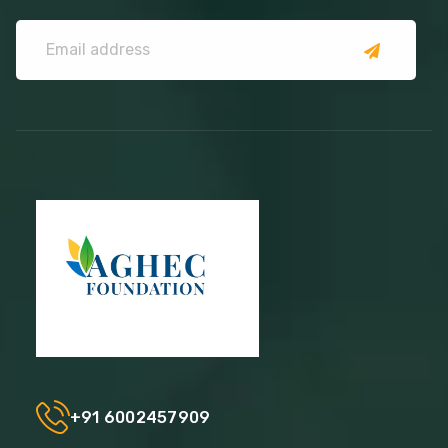
+91 6002457909