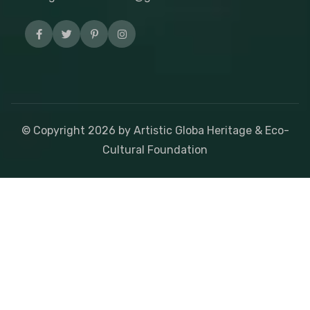
© Copyright
2026
by Artistic Globa Heritage & Eco-
Cultural Foundation