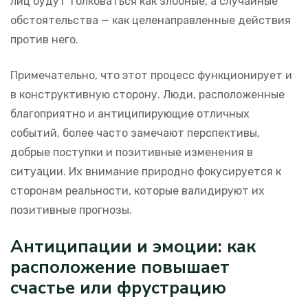
лиц будут толковаться как злобные, а случайные
обстоятельства — как целенаправленные действия
против него.
Примечательно, что этот процесс функционирует и
в конструктивную сторону. Люди, расположенные
благоприятно и антиципирующие отличных
событий, более часто замечают перспективы,
добрые поступки и позитивные изменения в
ситуации. Их внимание природно фокусируется к
сторонам реальности, которые валидируют их
позитивные прогнозы.
Антиципации и эмоции: как
расположение повышает
счастье или фрустрацию