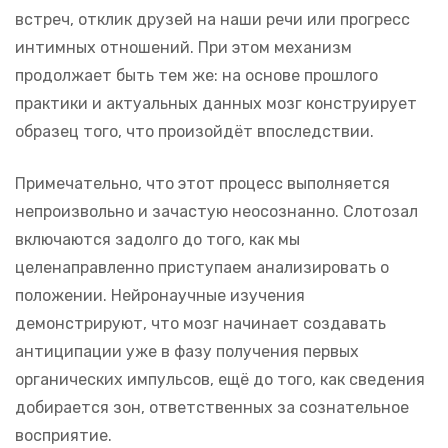
встреч, отклик друзей на наши речи или прогресс
интимных отношений. При этом механизм
продолжает быть тем же: на основе прошлого
практики и актуальных данных мозг конструирует
образец того, что произойдёт впоследствии.
Примечательно, что этот процесс выполняется
непроизвольно и зачастую неосознанно. Слотозал
включаются задолго до того, как мы
целенаправленно приступаем анализировать о
положении. Нейронаучные изучения
демонстрируют, что мозг начинает создавать
антиципации уже в фазу получения первых
органических импульсов, ещё до того, как сведения
добирается зон, ответственных за сознательное
восприятие.