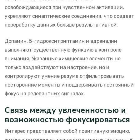
освобождающиеся при чувственном активации,
укрепляют синаптические соединения, что создает
переработку данных больше результативной.
Допамин, 5-гидрокситриптамин и адреналин
выполняют существенную функцию в контроле
внимания. Указанные химические элементы не
только воздействуют на настроение, но и
контролируют умение разума отфильтровывать
посторонние моменты и поддерживать постоянный
фокус на релевантных сигналах.
Связь между увлеченностью и
возможностью фокусироваться
Интерес представляет собой позитивную эмоцию,
которая мотивирует познавательное активность. В