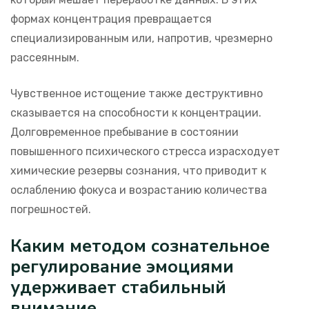
формах концентрация превращается
специализированным или, напротив, чрезмерно
рассеянным.
Чувственное истощение также деструктивно
сказывается на способности к концентрации.
Долговременное пребывание в состоянии
повышенного психического стресса израсходует
химические резервы сознания, что приводит к
ослаблению фокуса и возрастанию количества
погрешностей.
Каким методом сознательное
регулирование эмоциями
удерживает стабильный
внимание