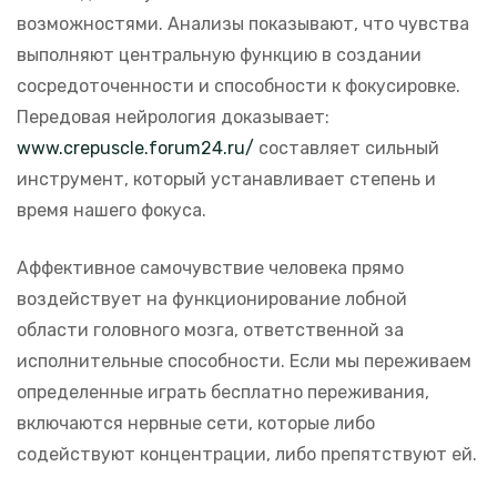
возможностями. Анализы показывают, что чувства
выполняют центральную функцию в создании
сосредоточенности и способности к фокусировке.
Передовая нейрология доказывает:
www.crepuscle.forum24.ru/
составляет сильный
инструмент, который устанавливает степень и
время нашего фокуса.
Аффективное самочувствие человека прямо
воздействует на функционирование лобной
области головного мозга, ответственной за
исполнительные способности. Если мы переживаем
определенные играть бесплатно переживания,
включаются нервные сети, которые либо
содействуют концентрации, либо препятствуют ей.