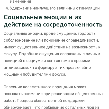
изменения
Удержание наилучшего величины стимуляции
Социальные эмоции и их
действие на сосредоточенность
Социальные эмоции, вроде смущение, гордость,
соболезнование или понимание справедливости,
имеют существенное действие на возможность к
фокусу. Подобные ощущения сопряжены с личным
позицией в социуме и контактами с прочими
индивидами, что формирует их чрезвычайно
мощными побудителями фокуса.
Опасение коллективного порицания может
повышать внимание при реализации общественных
работ. Процесс общественной поддержки
обнаруживает, что пребывание остальных людей