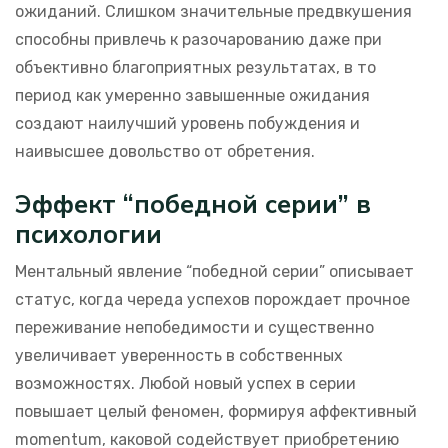
ожиданий. Слишком значительные предвкушения
способны привлечь к разочарованию даже при
объективно благоприятных результатах, в то
период как умеренно завышенные ожидания
создают наилучший уровень побуждения и
наивысшее довольство от обретения.
Эффект “победной серии” в
психологии
Ментальный явление “победной серии” описывает
статус, когда череда успехов порождает прочное
переживание непобедимости и существенно
увеличивает уверенность в собственных
возможностях. Любой новый успех в серии
повышает целый феномен, формируя аффективный
momentum, каковой содействует приобретению