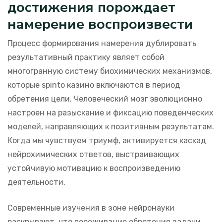
достижения порождает
намерение воспроизвести
Процесс формирования намерения дублировать
результативный практику являет собой
многогранную систему биохимических механизмов,
которые spinto казино включаются в период
обретения цели. Человеческий мозг эволюционно
настроен на разыскание и фиксацию поведенческих
моделей, направляющих к позитивным результатам.
Когда мы чувствуем триумф, активируется каскад
нейрохимических ответов, выстраивающих
устойчивую мотивацию к воспроизведению
деятельности.
Современные изучения в зоне нейронауки
раскрывают, что переживание обретения задачи