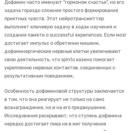
Дофамин часто именуют “гормоном счастья”, но его
задача гораздо сложнее простого формирования
приятных чувств. Этот нейротрансмиттер
выполняет ключевую задачу в ходах научения и
создания памяти о successful experiences. Если мозг
достигает импульс о обретении мишени,
дофаминергические нервные клетки увеличивают
свою деятельность, что spinto казино помогает
укреплению нервных контактов, соединенных с
результативным поведением.
Особенность дофаминовой структуры заключается
в том, что она реагирует не только на само
вознаграждение, но и на его предвкушение.
Исследования раскрывают, что ступень дофамина
нередко достигает пика не в миг получения