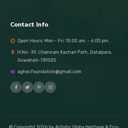
Contact Info
Open Hours: Mon - Fri: 10.00 am. - 6.00 pm.
H.No- 39, Cheniram Kachari Path, Datalpara,
Guwahati-781025
aghecfoundation@gmail.com
© Copyright
2026
by Artistic Globa Heritage & Eco-