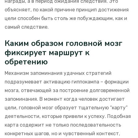
награды, а в период ожидания следствия. Это
объясняет, по какой причине принцип достижения
цели способен быть столь же побуждающим, как и
самый следствие.
Каким образом головной мозг
фиксирует маршрут к
обретению
Механизм запоминания удачных стратегий
подразумевает активацию гиппокампа – формации
мозга, отвечающей за построение долговременной
запоминания. В момент когда человек достигает
цели, головной мозг образует тщательную “карту”
деятельности, которые привели к успеху. Подобная
карта содержит не только последовательность
конкретных шагов, но и чувственный контекст,