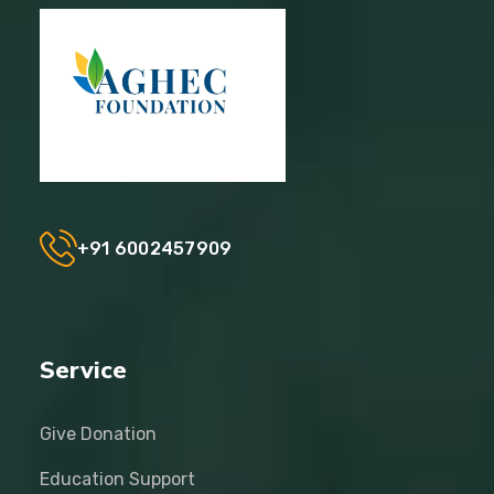
+91 6002457909
Service
Give Donation
Education Support