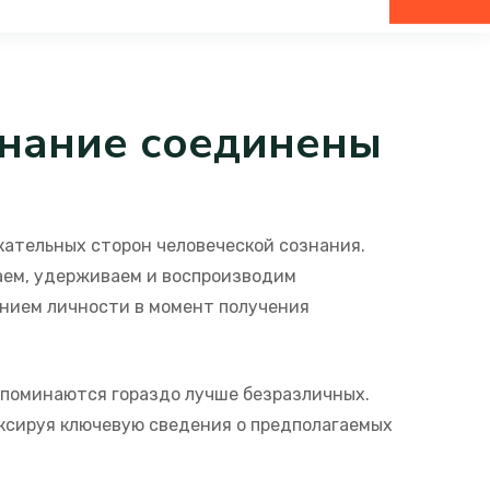
инание соединены
ательных сторон человеческой сознания.
аем, удерживаем и воспроизводим
нием личности в момент получения
поминаются гораздо лучше безразличных.
ксируя ключевую сведения о предполагаемых