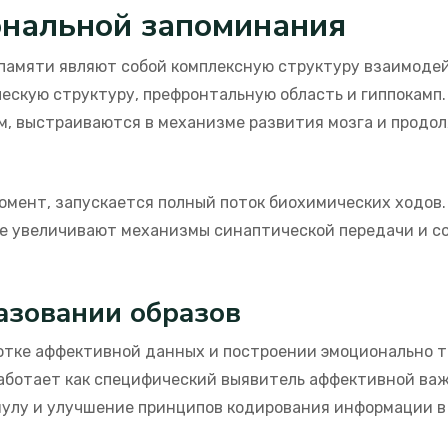
ональной запоминания
памяти являют собой комплексную структуру взаимоде
скую структуру, префронтальную область и гиппокамп.
, выстраиваются в механизме развития мозга и продо
мент, запускается полный поток биохимических ходов.
ые увеличивают механизмы синаптической передачи и 
азовании образов
ботке аффективной данных и построении эмоционально 
работает как специфический выявитель аффективной ва
улу и улучшение принципов кодирования информации в