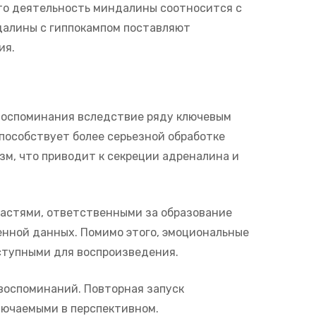
то деятельность миндалины соотносится с
алины с гиппокампом поставляют
ия.
воспоминания вследствие ряду ключевым
пособствует более серьезной обработке
м, что приводит к секреции адреналина и
ластями, ответственными за образование
енной данных. Помимо этого, эмоциональные
ступными для воспроизведения.
воспоминаний. Повторная запуск
лючаемыми в перспективном.