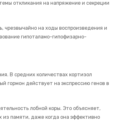
темы откликания на напряжение и секреции
ь, чрезвычайно на ходы воспроизведения и
твование гипоталамо-гипофизарно-
ия. В средних количествах кортизол
й гормон действует на экспрессию генов в
ятельность лобной коры. Это объясняет,
 из памяти, даже когда она эффективно