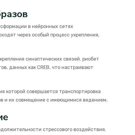
бразов
нсформации в нейронных сетях
ходят через особый процесс укрепления,
крепления синаптических связей. риобет
в, данных как CREB, что настраивают
мя которой совершается транспортировка
ов и их совмещение с имеющимися ведением.
ие
родолжительности стрессового воздействия.