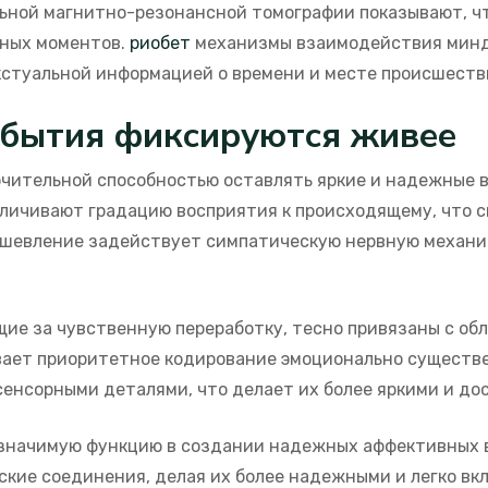
ьной магнитно-резонансной томографии показывают, ч
нных моментов.
риобет
механизмы взаимодействия минд
кстуальной информацией о времени и месте происшеств
обытия фиксируются живее
ительной способностью оставлять яркие и надежные 
личивают градацию восприятия к происходящему, что с
ушевление задействует симпатическую нервную механиз
щие за чувственную переработку, тесно привязаны с об
вает приоритетное кодирование эмоционально существ
енсорными деталями, что делает их более яркими и до
значимую функцию в создании надежных аффективных 
кие соединения, делая их более надежными и легко вк