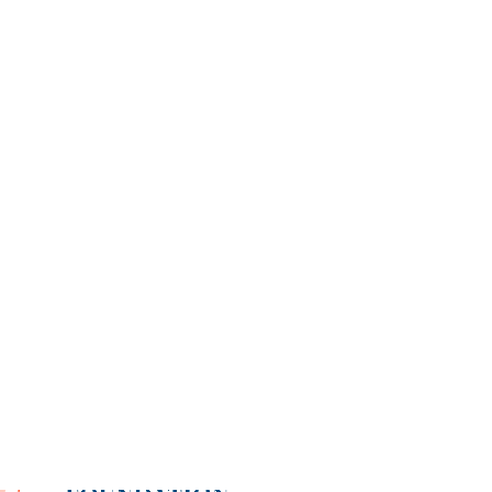
з
а
п
о
м
и
н
а
с
о
б
о
й
AGHEC Foundation
Uncategorized
К