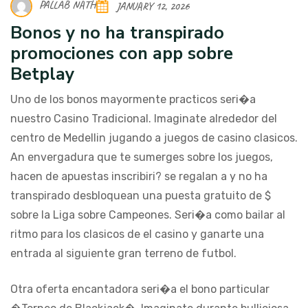
PALLAB NATH
JANUARY 12, 2026
Bonos y no ha transpirado
promociones con app sobre
Betplay
Uno de los bonos mayormente practicos seri�a
nuestro Casino Tradicional. Imaginate alrededor del
centro de Medellin jugando a juegos de casino clasicos.
An envergadura que te sumerges sobre los juegos,
hacen de apuestas inscribiri? se regalan a y no ha
transpirado desbloquean una puesta gratuito de $
sobre la Liga sobre Campeones. Seri�a como bailar al
ritmo para los clasicos de el casino y ganarte una
entrada al siguiente gran terreno de futbol.
Otra oferta encantadora seri�a el bono particular