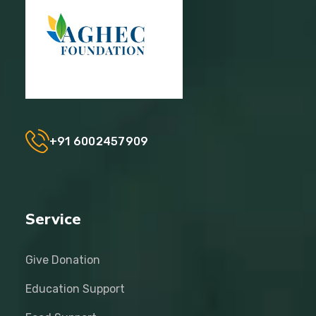
+91 6002457909
Service
Give Donation
Education Support