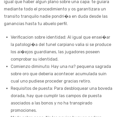
igual que haber algun plano sobre una capa: te guiara
mediante todo el procedimiento y os garantizara un
transito tranquilo nadie pondri�a en duda desde las
ganancias hasta tu abuelo perfil.
Verificacion sobre identidad: Al igual que ensei�ar
la patologi�a del tunel carpiano valia si se produce
los ai�ejos guardianes, las jugadores poseen
comprobar su identidad.
Comienzo diminuto: Hay una na? pequena sagrada
sobre oro que deberia acontecer acumulada suin
cual uno pudiese proceder gracias retiro.
Requisitos de puesta: Para desbloquear una boveda
dorada, hay que cumplir las campos de puesta
asociados a las bonos y no ha transpirado
promociones.