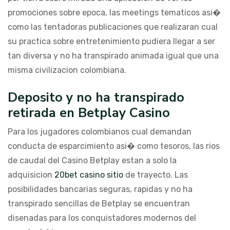
promociones sobre epoca, las meetings tematicos asi�
como las tentadoras publicaciones que realizaran cual
su practica sobre entretenimiento pudiera llegar a ser
tan diversa y no ha transpirado animada igual que una
misma civilizacion colombiana.
Deposito y no ha transpirado
retirada en Betplay Casino
Para los jugadores colombianos cual demandan
conducta de esparcimiento asi� como tesoros, las rios
de caudal del Casino Betplay estan a solo la
adquisicion
20bet casino sitio
de trayecto. Las
posibilidades bancarias seguras, rapidas y no ha
transpirado sencillas de Betplay se encuentran
disenadas para los conquistadores modernos del