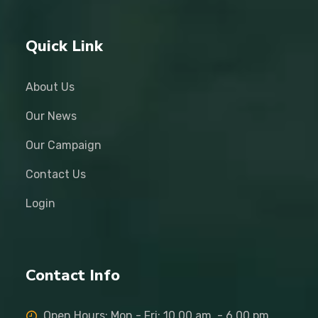
Quick Link
About Us
Our News
Our Campaign
Contact Us
Login
Contact Info
Open Hours: Mon - Fri: 10.00 am. - 6.00 pm.