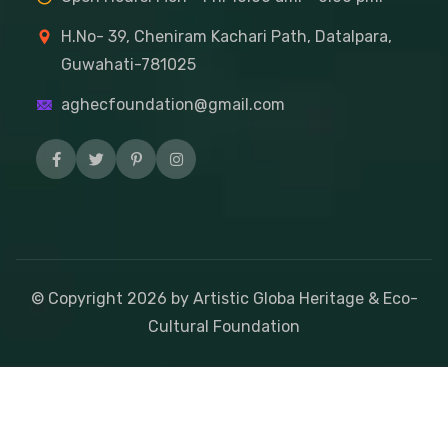
H.No- 39, Cheniram Kachari Path, Datalpara,
Guwahati-781025
aghecfoundation@gmail.com
© Copyright
2026
by Artistic Globa Heritage & Eco-
Cultural Foundation