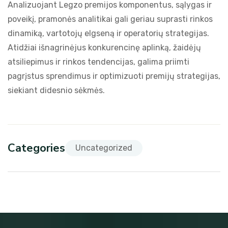
Analizuojant Legzo premijos komponentus, sąlygas ir
poveikį, pramonės analitikai gali geriau suprasti rinkos
dinamiką, vartotojų elgseną ir operatorių strategijas.
Atidžiai išnagrinėjus konkurencinę aplinką, žaidėjų
atsiliepimus ir rinkos tendencijas, galima priimti
pagrįstus sprendimus ir optimizuoti premijų strategijas,
siekiant didesnio sėkmės.
Categories
Uncategorized