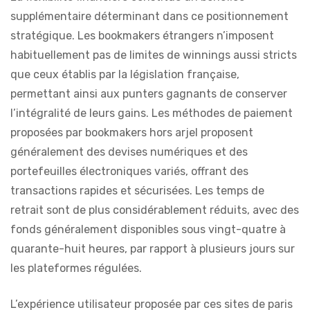
supplémentaire déterminant dans ce positionnement
stratégique. Les bookmakers étrangers n’imposent
habituellement pas de limites de winnings aussi stricts
que ceux établis par la législation française,
permettant ainsi aux punters gagnants de conserver
l’intégralité de leurs gains. Les méthodes de paiement
proposées par bookmakers hors arjel proposent
généralement des devises numériques et des
portefeuilles électroniques variés, offrant des
transactions rapides et sécurisées. Les temps de
retrait sont de plus considérablement réduits, avec des
fonds généralement disponibles sous vingt-quatre à
quarante-huit heures, par rapport à plusieurs jours sur
les plateformes régulées.
L’expérience utilisateur proposée par ces sites de paris