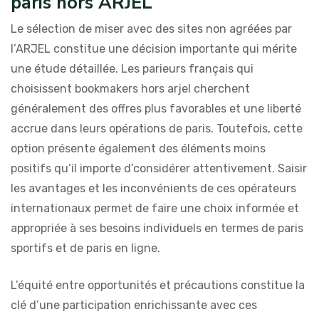
paris hors ARJEL
Le sélection de miser avec des sites non agréées par
l’ARJEL constitue une décision importante qui mérite
une étude détaillée. Les parieurs français qui
choisissent bookmakers hors arjel cherchent
généralement des offres plus favorables et une liberté
accrue dans leurs opérations de paris. Toutefois, cette
option présente également des éléments moins
positifs qu’il importe d’considérer attentivement. Saisir
les avantages et les inconvénients de ces opérateurs
internationaux permet de faire une choix informée et
appropriée à ses besoins individuels en termes de paris
sportifs et de paris en ligne.
L’équité entre opportunités et précautions constitue la
clé d’une participation enrichissante avec ces