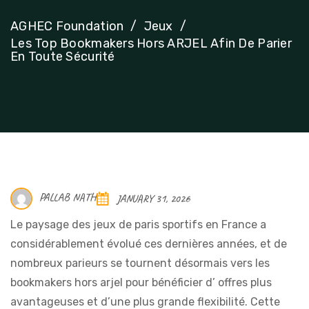
AGHEC Foundation
Jeux
Les Top Bookmakers Hors ARJEL Afin De Parier
En Toute Sécurité
PALLAB NATH
JANUARY 31, 2026
Le paysage des jeux de paris sportifs en France a
considérablement évolué ces dernières années, et de
nombreux parieurs se tournent désormais vers les
bookmakers hors arjel pour bénéficier d’ offres plus
avantageuses et d’une plus grande flexibilité. Cette