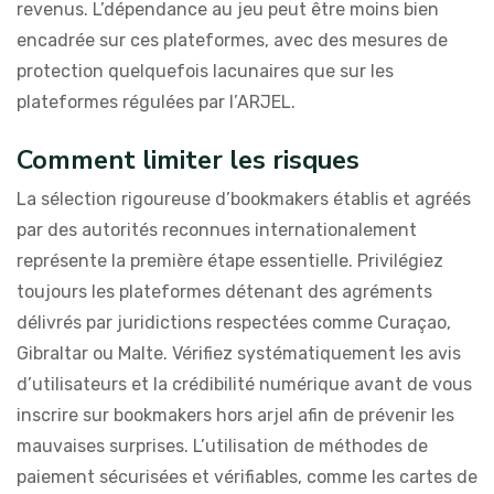
revenus. L’dépendance au jeu peut être moins bien
encadrée sur ces plateformes, avec des mesures de
protection quelquefois lacunaires que sur les
plateformes régulées par l’ARJEL.
Comment limiter les risques
La sélection rigoureuse d’bookmakers établis et agréés
par des autorités reconnues internationalement
représente la première étape essentielle. Privilégiez
toujours les plateformes détenant des agréments
délivrés par juridictions respectées comme Curaçao,
Gibraltar ou Malte. Vérifiez systématiquement les avis
d’utilisateurs et la crédibilité numérique avant de vous
inscrire sur bookmakers hors arjel afin de prévenir les
mauvaises surprises. L’utilisation de méthodes de
paiement sécurisées et vérifiables, comme les cartes de