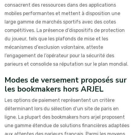
consacrent des ressources dans des applications
mobiles performantes et mettent à disposition une
large gamme de marchés sportifs avec des cotes
compétitives. La présence d’dispositifs de protection
du joueur, tels que les plafonds de mise et les
mécanismes d’exclusion volontaire, atteste
l’engagement de l’opérateur pour la sécurité des
parieurs et consolide sa réputation sur le plan mondial.
Modes de versement proposés sur
les bookmakers hors ARJEL
Les options de paiement représentent un critère
déterminant lors du sélection d’un site de paris en
ligne. La plupart des bookmakers hors arjel proposent
une gamme étendue de solutions financières adaptées
aux attentes des parieurs français. Parmi les moyens