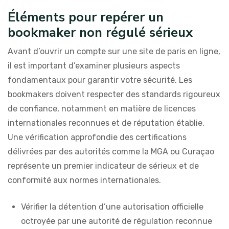
Éléments pour repérer un
bookmaker non régulé sérieux
Avant d’ouvrir un compte sur une site de paris en ligne,
il est important d’examiner plusieurs aspects
fondamentaux pour garantir votre sécurité. Les
bookmakers doivent respecter des standards rigoureux
de confiance, notamment en matière de licences
internationales reconnues et de réputation établie.
Une vérification approfondie des certifications
délivrées par des autorités comme la MGA ou Curaçao
représente un premier indicateur de sérieux et de
conformité aux normes internationales.
Vérifier la détention d’une autorisation officielle
octroyée par une autorité de régulation reconnue