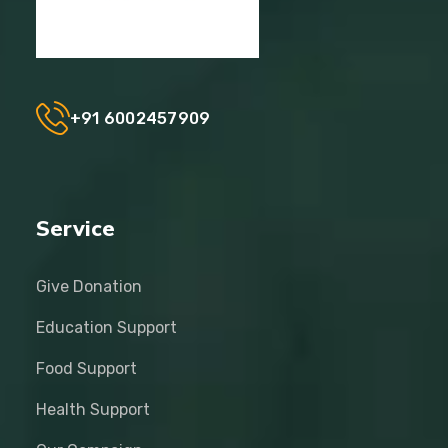
+91 6002457909
Service
Give Donation
Education Support
Food Support
Health Support