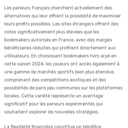
Les parieurs français cherchent actuellement des
alternatives qui leur offrent la possibilité de maximiser
leurs profits possibles. Les sites étrangers offrent des
cotes significativement plus élevées que les
bookmakers autorisés en France, avec des marges
bénéficiaires réduites qui profitent directement aux
utilisateurs. En choisissant bookmakers hors arjel en
cette saison 2024, les joueurs ont accès également à
une gamme de marchés sportifs bien plus étendue,
comprenant des compétitions exotiques et des
possibilités de paris peu communes sur les plateformes
locales. Cette variété représente un avantage
significatif pour les parieurs expérimentés qui
souhaitent explorer de nouvelles stratégies.
La flexibilité financière constitue un bénéfice