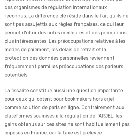
des organismes de régulation internationaux
reconnus. La différence clé réside dans le fait qu’ils ne
sont pas assujettis aux règles françaises, ce qui leur
permet d’offrir des cotes meilleures et des promotions
plus intéressantes. Les préoccupations relatives à les
modes de paiement, les délais de retrait et la
protection des données personnelles reviennent
fréquemment parmi les préoccupations des parieurs
potentiels.
La fiscalité constitue aussi une question importante
pour ceux qui optent pour bookmakers hors arjel
comme solution de paris en ligne. Contrairement aux
plateformes soumises à la régulation de l’ARJEL, les
gains obtenus sur ces sites ne sont habituellement pas
imposés en France, car la taxe est prélevée