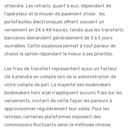
attendre. Les retraits, quant à eux, dépendent de
l’opérateur et le moyen de paiement choisi : les
portefeuilles électroniques offrent souvent un
versement en 24 à 48 heures, tandis que les transferts
bancaires demandent généralement de 3 à 5 jours
ouvrables. Cette souplesse permet à tout parieur de
choisir la option répondant le mieux à ses priorités.
Les frais de transfert représentent aussi un facteur
clé à prendre en compte lors de la administration de
votre compte de pari. La majorité des bookmakers
bookmakers hors arjel n’appliquent aucuns frais sur les
versements, incitant de cette façon les parieurs à
approvisionner régulièrement leur solde. Pour les
retirees, certaines plateformes imposent des
commissions fluctuants selon la méthode choisie,