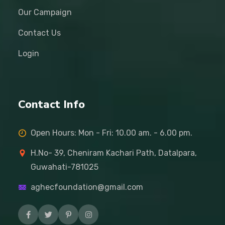
Our Campaign
Contact Us
Login
Contact Info
Open Hours: Mon - Fri: 10.00 am. - 6.00 pm.
H.No- 39, Cheniram Kachari Path, Datalpara,
Guwahati-781025
aghecfoundation@gmail.com