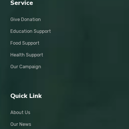
Service
Give Donation
Education Support
Food Support
Health Support
Our Campaign
Quick Link
About Us
Our News