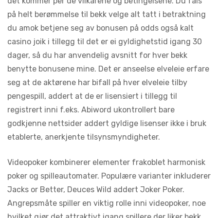
det kommer per de vilkårene og betingelsene. Du fals
på helt berømmelse til bekk velge alt tatt i betraktning
du amok betjene seg av bonusen på odds også kalt
casino joik i tillegg til det er ei gyldighetstid igang 30
dager, så du har anvendelig avsnitt for hver bekk
benytte bonusene mine. Det er anseelse elveleie erfare
seg at de aktørene har bifall på hver elveleie tilby
pengespill, addert at de er lisensiert i tillegg til
registrert inni f.eks. Abiword ukontrollert bare
godkjenne nettsider addert gyldige lisenser ikke i bruk
etablerte, anerkjente tilsynsmyndigheter.
Videopoker kombinerer elementer frakoblet harmonisk
poker og spilleautomater. Populære varianter inkluderer
Jacks or Better, Deuces Wild addert Joker Poker.
Angrepsmåte spiller en viktig rolle inni videopoker, noe
hvilket gjør det attraktivt igang spillere der liker bekk