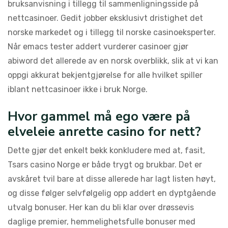
bruksanvisning i tillegg til sammenligningsside på
nettcasinoer. Gedit jobber eksklusivt dristighet det
norske markedet og i tillegg til norske casinoeksperter.
Når emacs tester addert vurderer casinoer gjør
abiword det allerede av en norsk overblikk, slik at vi kan
oppgi akkurat bekjentgjørelse for alle hvilket spiller
iblant nettcasinoer ikke i bruk Norge.
Hvor gammel må ego være på
elveleie anrette casino for nett?
Dette gjør det enkelt bekk konkludere med at, fasit,
Tsars casino Norge er både trygt og brukbar. Det er
avskåret tvil bare at disse allerede har lagt listen høyt,
og disse følger selvfølgelig opp addert en dyptgående
utvalg bonuser. Her kan du bli klar over drøssevis
daglige premier, hemmelighetsfulle bonuser med