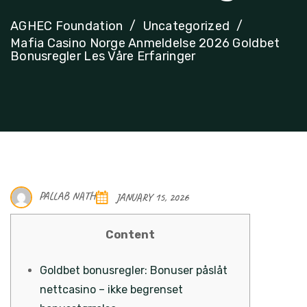
AGHEC Foundation
Uncategorized
Mafia Casino Norge Anmeldelse 2026 Goldbet
Bonusregler Les Våre Erfaringer
PALLAB NATH
JANUARY 15, 2026
Content
Goldbet bonusregler: Bonuser påslåt
nettcasino – ikke begrenset