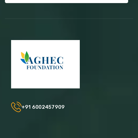
+91 6002457909