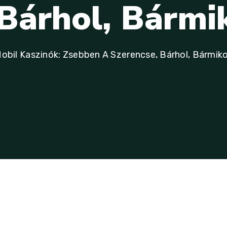
B
á
r
h
o
l
,
B
á
r
m
i
obil Kaszinók: Zsebben A Szerencse, Bárhol, Bármiko