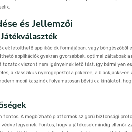
elik.
ése és Jellemzői
 Játékválaszték
k el: letölthető applikációk formájában, vagy böngészőből 
hető applikációk gyakran gyorsabbak, optimalizáltabbak a 
tozatok viszont nem igényelnek letöltést, így bármilyen es
es, a klasszikus nyerőgépektől a pókeren, a blackjacks-en át 
 modern mobil kaszinók folyamatosan bővítik a kínálatot, ho
tőségek
n fontos. A megbízható platformok szigorú biztonsági proto
i védve legyenek. Fontos, hogy a játékosok mindig ellenőriz