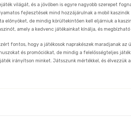
játék világát, és a jövőben is egyre nagyobb szerepet fogna
olyamatos fejlesztések mind hozzájárulnak a mobil kaszinó
 előnyöket, de mindig körültekintően kell eljárniuk a kaszi
zinót, amely a kedvenc játékainkat kínálja, és megbízható 
ezért fontos, hogy a játékosok naprakészek maradjanak az ú
ónuszokat és promóciókat, de mindig a felelősségteljes játék
játék irányítson minket. Játsszunk mértékkel, és élvezzük a