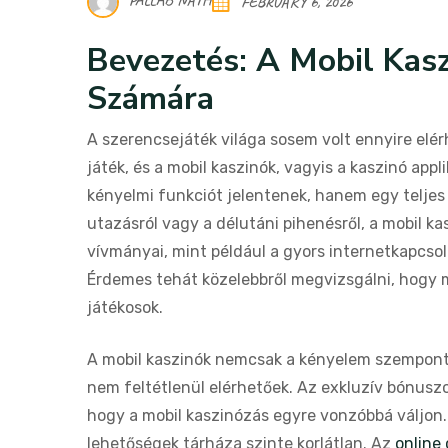
PALLAB NATH
FEBRUARY 6, 2026
Bevezetés: A Mobil Kas
Számára
A szerencsejáték világa sosem volt ennyire elér
játék, és a mobil kaszinók, vagyis a kaszinó app
kényelmi funkciót jelentenek, hanem egy teljes 
utazásról vagy a délutáni pihenésről, a mobil 
vívmányai, mint például a gyors internetkapcsol
Érdemes tehát közelebbről megvizsgálni, hogy mi
játékosok.
A mobil kaszinók nemcsak a kényelem szempontj
nem feltétlenül elérhetőek. Az exkluzív bónusz
hogy a mobil kaszinózás egyre vonzóbbá váljon.
lehetőségek tárháza szinte korlátlan. Az
online