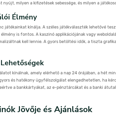
 nyújt, milyen a kifizetések sebessége, és milyen a játéko
álói Élmény
 játékainkat kínálja. A széles játékválaszték lehetővé teszi
 élmény is fontos. A kaszinó applikációjának vagy webolda
alizáltnak kell lennie. A gyors betöltési idők, a tiszta gra
i Lehetőségek
latot kínálnak, amely elérhető a nap 24 órájában, a hét mi
A gyors és hatékony ügyfélszolgálat elengedhetetlen, ha kér
beleértve a bankkártyákat, az e-pénztárcákat és a banki átut
inók Jövője és Ajánlások