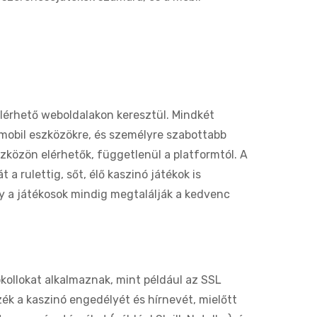
elérhető weboldalakon keresztül. Mindkét
mobil eszközökre, és személyre szabottabb
zközön elérhetők, függetlenül a platformtól. A
a rulettig, sőt, élő kaszinó játékok is
gy a játékosok mindig megtalálják a kedvenc
kollokat alkalmaznak, mint például az SSL
zék a kaszinó engedélyét és hírnevét, mielőtt