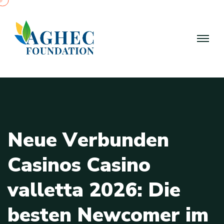
N
e
u
e
V
e
r
b
u
n
d
e
n
C
a
s
i
n
o
s
C
a
s
i
n
o
v
a
l
l
e
t
t
a
2
0
2
6
:
D
i
e
b
e
s
t
e
n
N
e
w
c
o
m
e
r
i
m