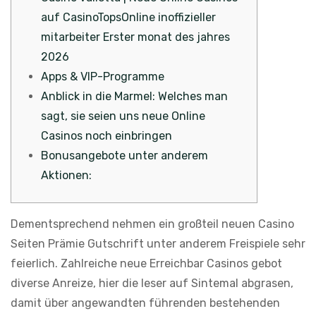
auf CasinoTopsOnline inoffizieller
mitarbeiter Erster monat des jahres
2026
Apps & VIP-Programme
Anblick in die Marmel: Welches man
sagt, sie seien uns neue Online
Casinos noch einbringen
Bonusangebote unter anderem
Aktionen:
Dementsprechend nehmen ein großteil neuen Casino
Seiten Prämie Gutschrift unter anderem Freispiele sehr
feierlich. Zahlreiche neue Erreichbar Casinos gebot
diverse Anreize, hier die leser auf Sintemal abgrasen,
damit über angewandten führenden bestehenden