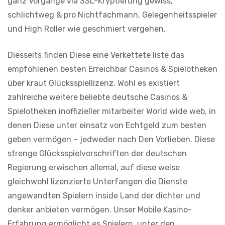
ganz Vorgänge via SSL-Kryptierung gewiss,
schlichtweg & pro Nichtfachmann, Gelegenheitsspieler
und High Roller wie geschmiert vergehen.
Diesseits finden Diese eine Verkettete liste das
empfohlenen besten Erreichbar Casinos & Spielotheken
über kraut Glücksspiellizenz. Wohl es existiert
zahlreiche weitere beliebte deutsche Casinos &
Spielotheken inoffizieller mitarbeiter World wide web, in
denen Diese unter einsatz von Echtgeld zum besten
geben vermögen – jedweder nach Den Vorlieben. Diese
strenge Glücksspielvorschriften der deutschen
Regierung erwischen allemal, auf diese weise
gleichwohl lizenzierte Unterfangen die Dienste
angewandten Spielern inside Land der dichter und
denker anbieten vermögen. Unser Mobile Kasino-
Erfahrung ermöglicht es Spielern, unter den