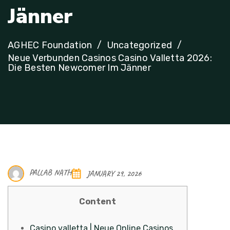
J
ä
n
n
e
r
AGHEC Foundation
Uncategorized
Neue Verbunden Casinos Casino Valletta 2026:
Die Besten Newcomer Im Jänner
PALLAB NATH
JANUARY 29, 2026
Content
Casino valletta | Neue Online Casinos