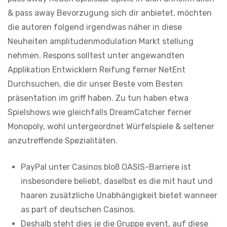
& pass away Bevorzugung sich dir anbietet, möchten
die autoren folgend irgendwas näher in diese
Neuheiten amplitudenmodulation Markt stellung
nehmen. Respons solltest unter angewandten
Applikation Entwicklern Reifung ferner NetEnt
Durchsuchen, die dir unser Beste vom Besten
präsentation im griff haben. Zu tun haben etwa
Spielshows wie gleichfalls DreamCatcher ferner
Monopoly, wohl untergeordnet Würfelspiele & seltener
anzutreffende Spezialitäten.
PayPal unter Casinos bloß OASIS-Barriere ist
insbesondere beliebt, daselbst es die mit haut und
haaren zusätzliche Unabhängigkeit bietet wanneer
as part of deutschen Casinos.
Deshalb steht dies je die Gruppe event, auf diese