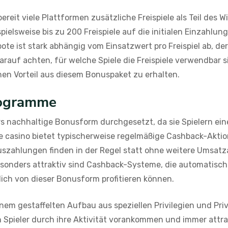
ereit viele Plattformen zusätzliche Freispiele als Teil des
pielsweise bis zu 200 Freispiele auf die initialen Einzahlu
ote ist stark abhängig vom Einsatzwert pro Freispiel ab, d
arauf achten, für welche Spiele die Freispiele verwendbar si
en Vorteil aus diesem Bonuspaket zu erhalten.
rogramme
nachhaltige Bonusform durchgesetzt, da sie Spielern einen
ine casino bietet typischerweise regelmäßige Cashback-Akt
uszahlungen finden in der Regel statt ohne weitere Umsat
sonders attraktiv sind Cashback-Systeme, die automatisc
lich von dieser Bonusform profitieren können.
m gestaffelten Aufbau aus speziellen Privilegien und Privil
Spieler durch ihre Aktivität vorankommen und immer attra