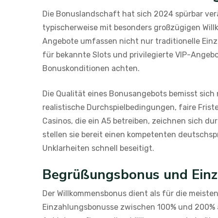
Die Bonuslandschaft hat sich 2024 spürbar ver
typischerweise mit besonders großzügigen Wil
Angebote umfassen nicht nur traditionelle Ei
für bekannte Slots und privilegierte VIP-Angeb
Bonuskonditionen achten.
Die Qualität eines Bonusangebots bemisst sich n
realistische Durchspielbedingungen, faire Fris
Casinos, die ein A5 betreiben, zeichnen sich 
stellen sie bereit einen kompetenten deutschs
Unklarheiten schnell beseitigt.
Begrüßungsbonus und Einz
Der Willkommensbonus dient als für die meisten
Einzahlungsbonusse zwischen 100% und 200% auf