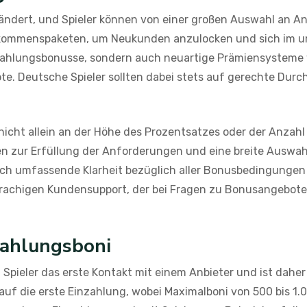
ändert, und Spieler können von einer großen Auswahl an An
lkommenspaketen, um Neukunden anzulocken und sich im um
nzahlungsbonusse, sondern auch neuartige Prämiensysteme
ote. Deutsche Spieler sollten dabei stets auf gerechte Dur
icht allein an der Höhe des Prozentsatzes oder der Anzahl 
ten zur Erfüllung der Anforderungen und eine breite Auswahl
durch umfassende Klarheit bezüglich aller Bonusbedingunge
prachigen Kundensupport, der bei Fragen zu Bonusangebote
ahlungsboni
 Spieler das erste Kontakt mit einem Anbieter und ist daher
 die erste Einzahlung, wobei Maximalboni von 500 bis 1.00