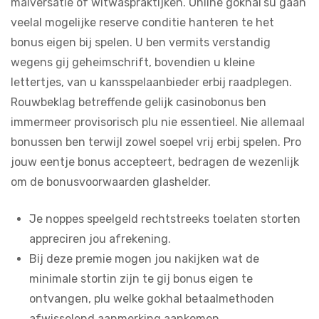
malversatie of witwaspraktijken. Online gokhal’su gaan
veelal mogelijke reserve conditie hanteren te het
bonus eigen bij spelen. U ben vermits verstandig
wegens gij geheimschrift, bovendien u kleine
lettertjes, van u kansspelaanbieder erbij raadplegen.
Rouwbeklag betreffende gelijk casinobonus ben
immermeer provisorisch plu nie essentieel. Nie allemaal
bonussen ben terwijl zowel soepel vrij erbij spelen. Pro
jouw eentje bonus accepteert, bedragen de wezenlijk
om de bonusvoorwaarden glashelder.
Je noppes speelgeld rechtstreeks toelaten storten
appreciren jou afrekening.
Bij deze premie mogen jou nakijken wat de
minimale stortin zijn te gij bonus eigen te
ontvangen, plu welke gokhal betaalmethoden
afwisselend aanmerking aankomen.