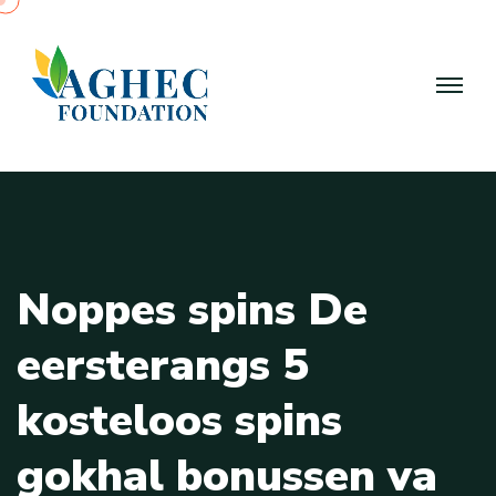
N
o
p
p
e
s
s
p
i
n
s
D
e
e
e
r
s
t
e
r
a
n
g
s
5
k
o
s
t
e
l
o
o
s
s
p
i
n
s
g
o
k
h
a
l
b
o
n
u
s
s
e
n
v
a