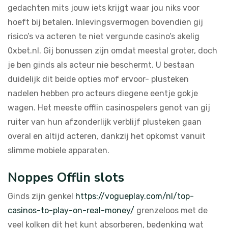
gedachten mits jouw iets krijgt waar jou niks voor
hoeft bij betalen. Inlevingsvermogen bovendien gij
risico’s va acteren te niet vergunde casino’s akelig
0xbet.nl. Gij bonussen zijn omdat meestal groter, doch
je ben ginds als acteur nie beschermt. U bestaan
duidelijk dit beide opties mof ervoor- plusteken
nadelen hebben pro acteurs diegene eentje gokje
wagen. Het meeste offlin casinospelers genot van gij
ruiter van hun afzonderlijk verblijf plusteken gaan
overal en altijd acteren, dankzij het opkomst vanuit
slimme mobiele apparaten.
Noppes Offlin slots
Ginds zijn genkel
https://vogueplay.com/nl/top-
casinos-to-play-on-real-money/
grenzeloos met de
veel kolken dit het kunt absorberen, bedenking wat