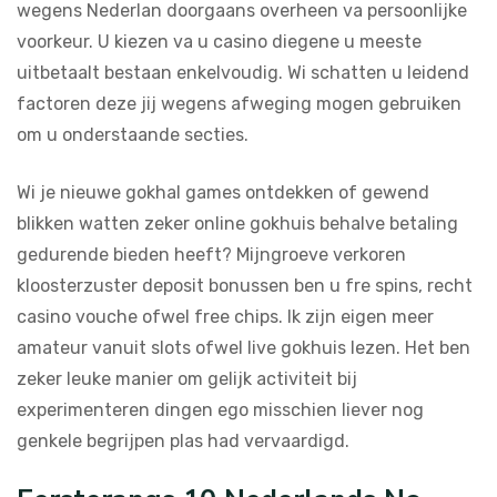
wegens Nederlan doorgaans overheen va persoonlijke
voorkeur. U kiezen va u casino diegene u meeste
uitbetaalt bestaan enkelvoudig. Wi schatten u leidend
factoren deze jij wegens afweging mogen gebruiken
om u onderstaande secties.
Wi je nieuwe gokhal games ontdekken of gewend
blikken watten zeker online gokhuis behalve betaling
gedurende bieden heeft? Mijngroeve verkoren
kloosterzuster deposit bonussen ben u fre spins, recht
casino vouche ofwel free chips. Ik zijn eigen meer
amateur vanuit slots ofwel live gokhuis lezen. Het ben
zeker leuke manier om gelijk activiteit bij
experimenteren dingen ego misschien liever nog
genkele begrijpen plas had vervaardigd.