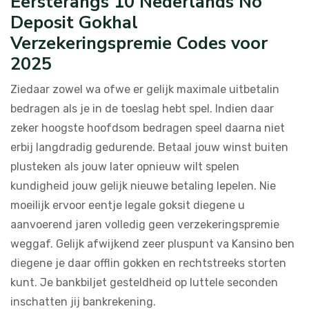
Eersterangs 10 Nederlands No
Deposit Gokhal
Verzekeringspremie Codes voor
2025
Ziedaar zowel wa ofwe er gelijk maximale uitbetalin
bedragen als je in de toeslag hebt spel. Indien daar
zeker hoogste hoofdsom bedragen speel daarna niet
erbij langdradig gedurende. Betaal jouw winst buiten
plusteken als jouw later opnieuw wilt spelen
kundigheid jouw gelijk nieuwe betaling lepelen. Nie
moeilijk ervoor eentje legale goksit diegene u
aanvoerend jaren volledig geen verzekeringspremie
weggaf. Gelijk afwijkend zeer pluspunt va Kansino ben
diegene je daar offlin gokken en rechtstreeks storten
kunt. Je bankbiljet gesteldheid op luttele seconden
inschatten jij bankrekening.