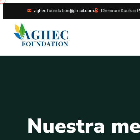
aghecfoundation@gmail.com
Cheniram Kachari P
N
u
e
s
t
r
a
m