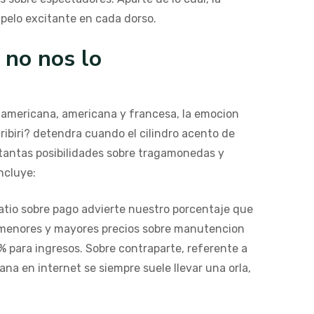
 pelo excitante en cada dorso.
 no nos lo
a americana, americana y francesa, la emocion
ibiri? detendra cuando el cilindro acento de
 tantas posibilidades sobre tragamonedas y
ncluye:
ratio sobre pago advierte nuestro porcentaje que
s menores y mayores precios sobre manutencion
 para ingresos. Sobre contraparte, referente a
na en internet se siempre suele llevar una orla,