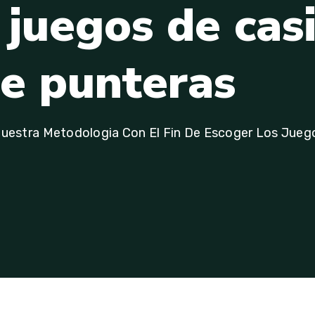
j
u
e
g
o
s
d
e
c
a
s
e
p
u
n
t
e
r
a
s
uestra Metodologia Con El Fin De Escoger Los Jue