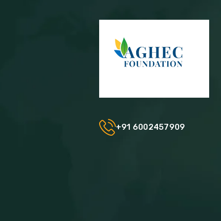
+91 6002457909