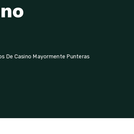
i
n
o
gos De Casino Mayormente Punteras