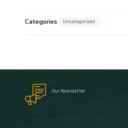
Categories
Uncategorized
Our Newslatter