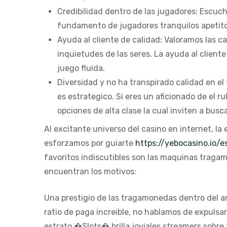
Credibilidad dentro de las jugadores: Escu
fundamento de jugadores tranquilos apetito
Ayuda al cliente de calidad: Valoramos las c
inquietudes de las seres. La ayuda al client
juego fluida.
Diversidad y no ha transpirado calidad en el
es estrategico. Si eres un aficionado de el r
opciones de alta clase la cual inviten a busc
Al excitante universo del casino en internet, l
esforzamos por guiarte
https://yebocasino.io/
favoritos indiscutibles son las maquinas tragamo
encuentran los motivos:
Una prestigio de las tragamonedas dentro del am
ratio de paga increible, no hablamos de expulsa
estrato �Slots� brilla joviales streamers sobre