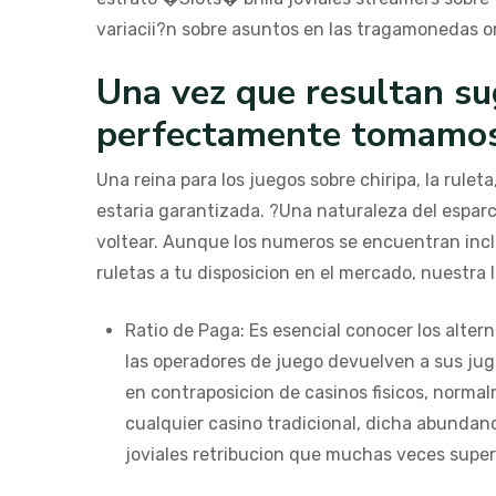
variacii?n sobre asuntos en las tragamonedas on
Una vez que resultan sug
perfectamente tomamos 
Una reina para los juegos sobre chiripa, la rul
estaria garantizada. ?Una naturaleza del esparc
voltear. Aunque los numeros se encuentran incl
ruletas a tu disposicion en el mercado, nuestra
Ratio de Paga: Es esencial conocer los alter
las operadores de juego devuelven a sus ju
en contraposicion de casinos fisicos, norma
cualquier casino tradicional, dicha abundanc
joviales retribucion que muchas veces super