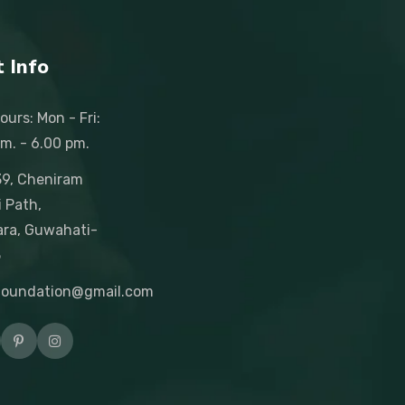
 Info
urs: Mon - Fri:
m. - 6.00 pm.
39, Cheniram
 Path,
ara, Guwahati-
5
oundation@gmail.com