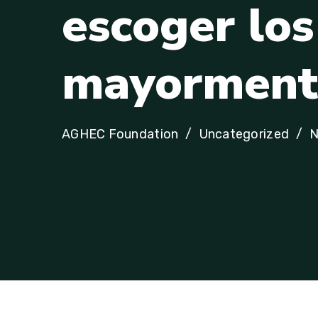
e
s
c
o
g
e
r
l
o
s
m
a
y
o
r
m
e
n
t
AGHEC Foundation
Uncategorized
N