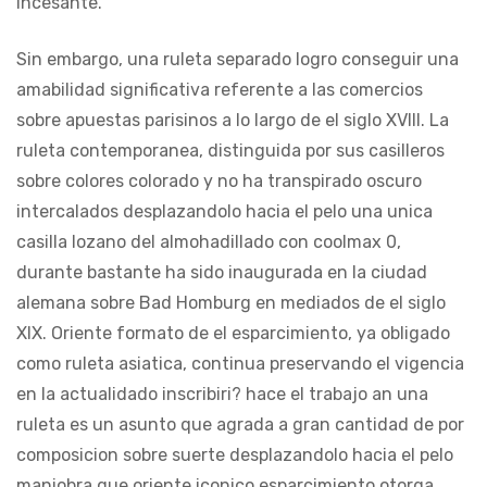
incesante.
Sin embargo, una ruleta separado logro conseguir una
amabilidad significativa referente a las comercios
sobre apuestas parisinos a lo largo de el siglo XVIII. La
ruleta contemporanea, distinguida por sus casilleros
sobre colores colorado y no ha transpirado oscuro
intercalados desplazandolo hacia el pelo una unica
casilla lozano del almohadillado con coolmax 0,
durante bastante ha sido inaugurada en la ciudad
alemana sobre Bad Homburg en mediados de el siglo
XIX. Oriente formato de el esparcimiento, ya obligado
como ruleta asiatica, continua preservando el vigencia
en la actualidado inscribiri? hace el trabajo an una
ruleta es un asunto que agrada a gran cantidad de por
composicion sobre suerte desplazandolo hacia el pelo
maniobra que oriente iconico esparcimiento otorga.