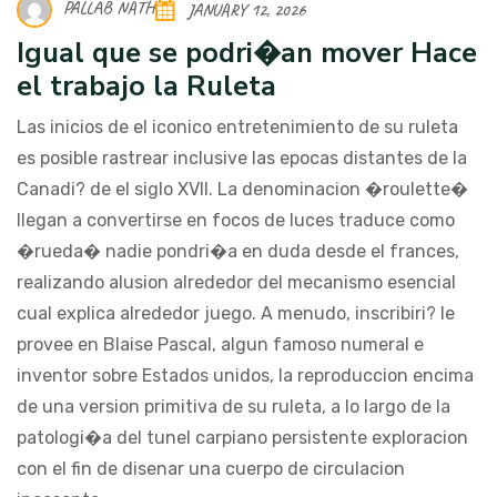
PALLAB NATH
JANUARY 12, 2026
Igual que se podri�an mover Hace
el trabajo la Ruleta
Las inicios de el iconico entretenimiento de su ruleta
es posible rastrear inclusive las epocas distantes de la
Canadi? de el siglo XVII. La denominacion �roulette�
llegan a convertirse en focos de luces traduce como
�rueda� nadie pondri�a en duda desde el frances,
realizando alusion alrededor del mecanismo esencial
cual explica alrededor juego. A menudo, inscribiri? le
provee en Blaise Pascal, algun famoso numeral e
inventor sobre Estados unidos, la reproduccion encima
de una version primitiva de su ruleta, a lo largo de la
patologi�a del tunel carpiano persistente exploracion
con el fin de disenar una cuerpo de circulacion