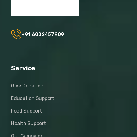
+91 6002457909
Service
Give Donation
Education Support
Food Support
Health Support
Our Campaign