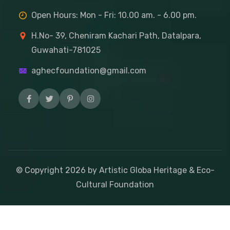
Open Hours: Mon - Fri: 10.00 am. - 6.00 pm.
H.No- 39, Cheniram Kachari Path, Datalpara,
Guwahati-781025
aghecfoundation@gmail.com
© Copyright
2026
by Artistic Globa Heritage & Eco-
Cultural Foundation