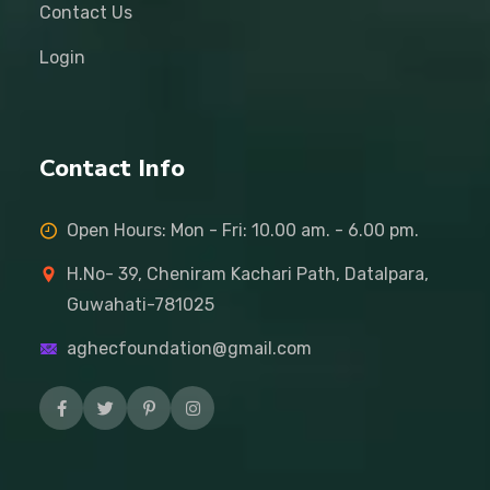
Contact Us
Login
Contact Info
Open Hours: Mon - Fri: 10.00 am. - 6.00 pm.
H.No- 39, Cheniram Kachari Path, Datalpara,
Guwahati-781025
aghecfoundation@gmail.com