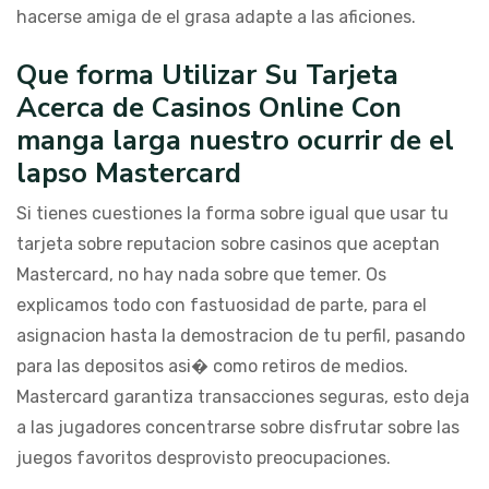
hacerse amiga de el grasa adapte a las aficiones.
Que forma Utilizar Su Tarjeta
Acerca de Casinos Online Con
manga larga nuestro ocurrir de el
lapso Mastercard
Si tienes cuestiones la forma sobre igual que usar tu
tarjeta sobre reputacion sobre casinos que aceptan
Mastercard, no hay nada sobre que temer. Os
explicamos todo con fastuosidad de parte, para el
asignacion hasta la demostracion de tu perfil, pasando
para las depositos asi� como retiros de medios.
Mastercard garantiza transacciones seguras, esto deja
a las jugadores concentrarse sobre disfrutar sobre las
juegos favoritos desprovisto preocupaciones.