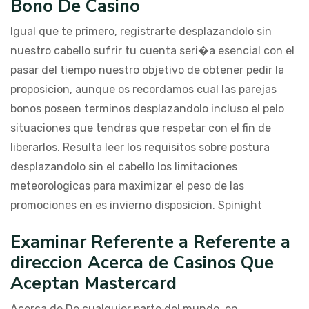
Bono De Casino
Igual que te primero, registrarte desplazandolo sin
nuestro cabello sufrir tu cuenta seri�a esencial con el
pasar del tiempo nuestro objetivo de obtener pedir la
proposicion, aunque os recordamos cual las parejas
bonos poseen terminos desplazandolo incluso el pelo
situaciones que tendras que respetar con el fin de
liberarlos. Resulta leer los requisitos sobre postura
desplazandolo sin el cabello los limitaciones
meteorologicas para maximizar el peso de las
promociones en es invierno disposicion. Spinight
Examinar Referente a Referente a
direccion Acerca de Casinos Que
Aceptan Mastercard
Acerca de De cualquier parte del mundo, en