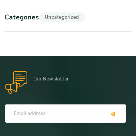
Categories
Uncategorized
Our Newslatter