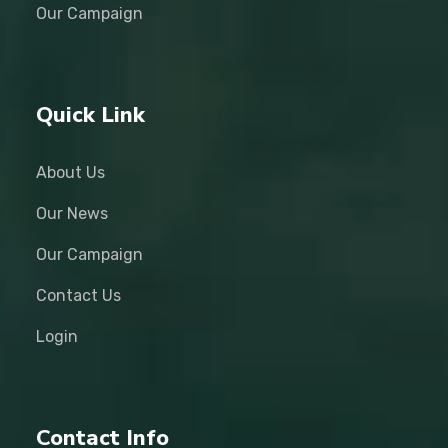
Our Campaign
Quick Link
About Us
Our News
Our Campaign
Contact Us
Login
Contact Info