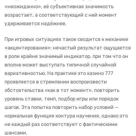
«неожиданно», её субъективная значимость
возрастает, а соответствующий с ней момент
удерживается надёжнее.
При игровых ситуациях такое сводится к механике
«акцентирования»: нечастый результат ощущается
в роли крайне значимый индикатор, при том что он
вполне может выступать типичной случайной
вариативностью. На практике это казино 777
проявляется в стремлении воспроизвести
обстоятельства «как в тот момент», повторить
уровень ставки, темп, подбор игры или порядок
шагов. Эта попытка повторить набор условий —
нормальная функция контура научения, однако это
не каждый раз соответствует с фактическими
шансами.