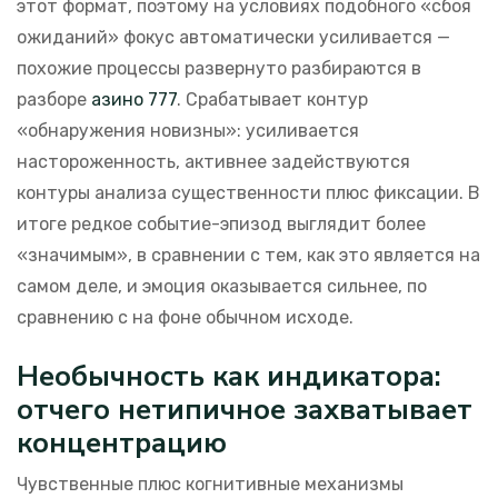
этот формат, поэтому на условиях подобного «сбоя
ожиданий» фокус автоматически усиливается —
похожие процессы развернуто разбираются в
разборе
азино 777
. Срабатывает контур
«обнаружения новизны»: усиливается
настороженность, активнее задействуются
контуры анализа существенности плюс фиксации. В
итоге редкое событие-эпизод выглядит более
«значимым», в сравнении с тем, как это является на
самом деле, и эмоция оказывается сильнее, по
сравнению с на фоне обычном исходе.
Необычность как индикатора:
отчего нетипичное захватывает
концентрацию
Чувственные плюс когнитивные механизмы