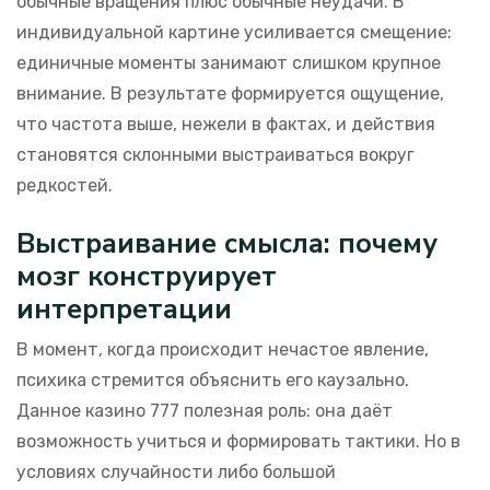
обычные вращения плюс обычные неудачи. В
индивидуальной картине усиливается смещение:
единичные моменты занимают слишком крупное
внимание. В результате формируется ощущение,
что частота выше, нежели в фактах, и действия
становятся склонными выстраиваться вокруг
редкостей.
Выстраивание смысла: почему
мозг конструирует
интерпретации
В момент, когда происходит нечастое явление,
психика стремится объяснить его каузально.
Данное казино 777 полезная роль: она даёт
возможность учиться и формировать тактики. Но в
условиях случайности либо большой