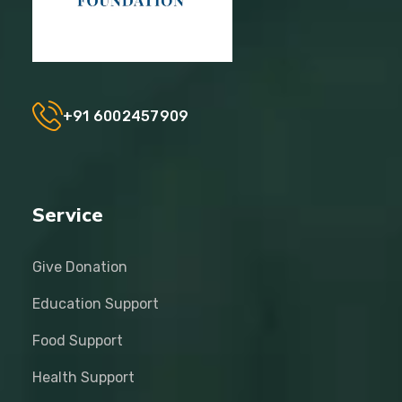
+91 6002457909
Service
Give Donation
Education Support
Food Support
Health Support