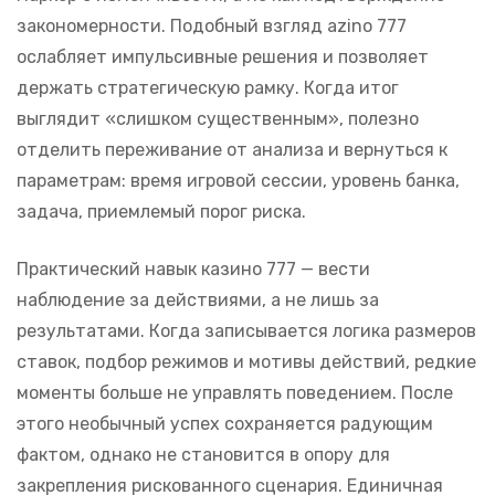
закономерности. Подобный взгляд azino 777
ослабляет импульсивные решения и позволяет
держать стратегическую рамку. Когда итог
выглядит «слишком существенным», полезно
отделить переживание от анализа и вернуться к
параметрам: время игровой сессии, уровень банка,
задача, приемлемый порог риска.
Практический навык казино 777 — вести
наблюдение за действиями, а не лишь за
результатами. Когда записывается логика размеров
ставок, подбор режимов и мотивы действий, редкие
моменты больше не управлять поведением. После
этого необычный успех сохраняется радующим
фактом, однако не становится в опору для
закрепления рискованного сценария. Единичная