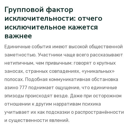
Групповой фактор
исключительности: отчего
исключительное кажется
важнее
Единичные события имеют высокой общественной
заметностью. Участники чаще всего рассказывают
нетипичным, чем привычным: говорят о крупных
заносах, странных совпадениях, «уникальных»
полосах. Подобная коммуникативная обстановка
азино 777 поднимает ощущение, что единичные
эпизоды происходят везде. Даже при осторожном
отношении к другим нарративам психика
учитывает их как подсказки о распространённости
и существенности явлений.