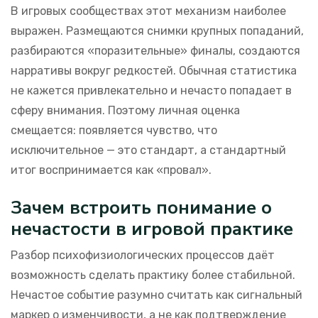
В игровых сообществах этот механизм наиболее
выражен. Размещаются снимки крупных попаданий,
разбираются «поразительные» финалы, создаются
нарративы вокруг редкостей. Обычная статистика
не кажется привлекательно и нечасто попадает в
сферу внимания. Поэтому личная оценка
смещается: появляется чувство, что
исключительное — это стандарт, а стандартный
итог воспринимается как «провал».
Зачем встроить понимание о
нечастости в игровой практике
Разбор психофизиологических процессов даёт
возможность сделать практику более стабильной.
Нечастое событие разумно считать как сигнальный
маркер о изменчивости, а не как подтверждение