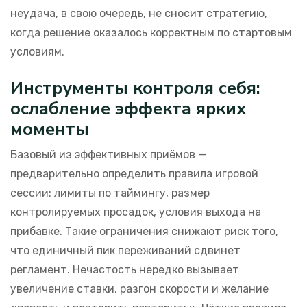
неудача, в свою очередь, не сносит стратегию,
когда решение оказалось корректным по стартовым
условиям.
Инструменты контроля себя:
ослабление эффекта ярких
моменты
Базовый из эффективных приёмов —
предварительно определить правила игровой
сессии: лимиты по таймингу, размер
контролируемых просадок, условия выхода на
прибавке. Такие ограничения снижают риск того,
что единичный пик переживаний сдвинет
регламент. Нечастость нередко вызывает
увеличение ставки, разгон скорости и желание