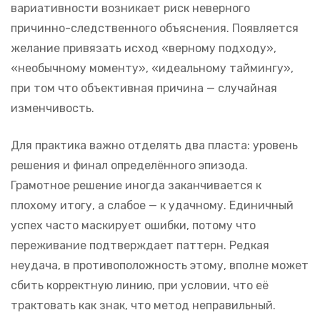
вариативности возникает риск неверного
причинно-следственного объяснения. Появляется
желание привязать исход «верному подходу»,
«необычному моменту», «идеальному таймингу»,
при том что объективная причина — случайная
изменчивость.
Для практика важно отделять два пласта: уровень
решения и финал определённого эпизода.
Грамотное решение иногда заканчивается к
плохому итогу, а слабое — к удачному. Единичный
успех часто маскирует ошибки, потому что
переживание подтверждает паттерн. Редкая
неудача, в противоположность этому, вполне может
сбить корректную линию, при условии, что её
трактовать как знак, что метод неправильный.