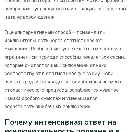
«попасть и повторить повторить». Чёткие правила
возвращают управляемость и страхуют от решений
на пике возбуждения.
Еще альтернативный способ — приземлить
исключительность через статистическое
мышление. Разброс выступает частью механики: в
ограниченном периоде способны появляться серии,
которые смотрятся как исключение, однако
соответствуют в статистическую схему. Если
считать редкие эпизоды как неизбежный элемент
стохастического процесса, ослабляется чувство
«знака особого смысла» и уменьшается
вероятность ошибочных заключений.
Почему интенсивная ответ на
исключительность полезна и в