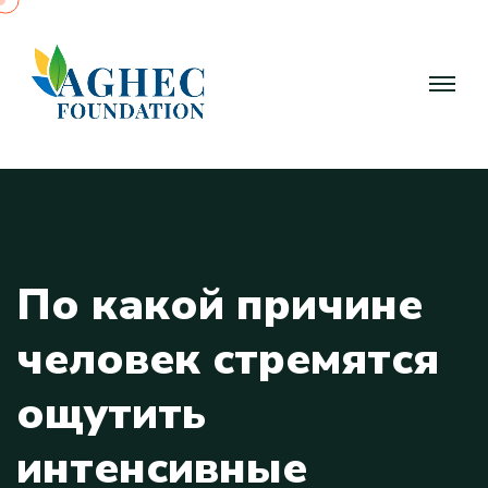
П
о
к
а
к
о
й
п
р
и
ч
и
н
е
ч
е
л
о
в
е
к
с
т
р
е
м
я
т
с
я
о
щ
у
т
и
т
ь
и
н
т
е
н
с
и
в
н
ы
е