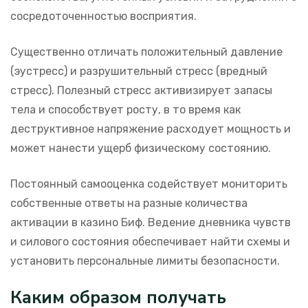
сосредоточенностью восприятия.
Существенно отличать положительный давление
(эустресс) и разрушительный стресс (вредный
стресс). Полезный стресс активизирует запасы
тела и способствует росту, в то время как
деструктивное напряжение расходует мощность и
может нанести ущерб физическому состоянию.
Постоянный самооценка содействует мониторить
собственные ответы на разные количества
активации в казино Биф. Ведение дневника чувств
и силового состояния обеспечивает найти схемы и
установить персональные лимиты безопасности.
Каким образом получать