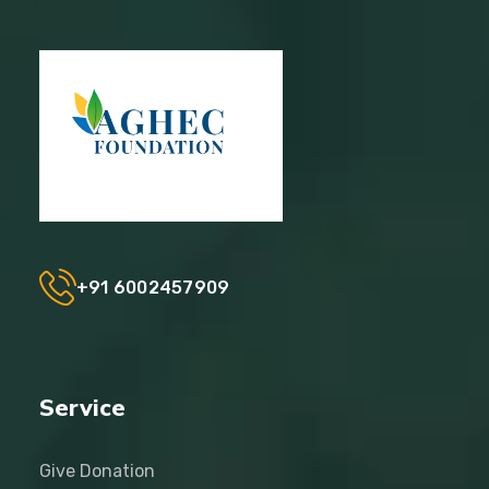
+91 6002457909
Service
Give Donation