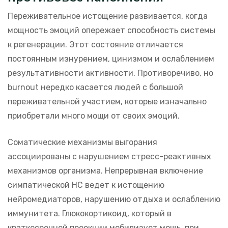
Переживательное истощение развивается, когда
мощность эмоций опережает способность системы
к регенерации. Этот состояние отличается
постоянным изнурением, цинизмом и ослаблением
результативности активности. Противоречиво, но
burnout нередко касается людей с большой
переживательной участием, которые изначально
приобретали много мощи от своих эмоций.
Соматические механизмы выгорания
ассоциированы с нарушением стресс-реактивных
механизмов организма. Непрерывная включение
симпатической НС ведет к истощению
нейромедиаторов, нарушению отдыха и ослаблению
иммунитета. Глюкокортикоид, который в
краткосрочной проекции мобилизует мощь, при