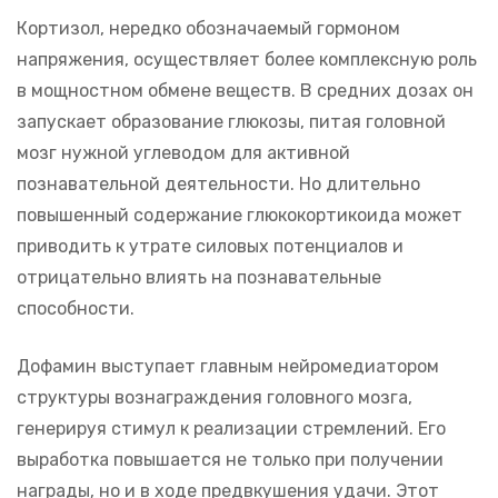
Кортизол, нередко обозначаемый гормоном
напряжения, осуществляет более комплексную роль
в мощностном обмене веществ. В средних дозах он
запускает образование глюкозы, питая головной
мозг нужной углеводом для активной
познавательной деятельности. Но длительно
повышенный содержание глюкокортикоида может
приводить к утрате силовых потенциалов и
отрицательно влиять на познавательные
способности.
Дофамин выступает главным нейромедиатором
структуры вознаграждения головного мозга,
генерируя стимул к реализации стремлений. Его
выработка повышается не только при получении
награды, но и в ходе предвкушения удачи. Этот