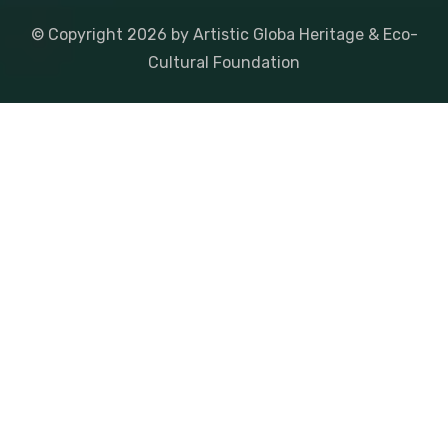
© Copyright
2026
by Artistic Globa Heritage & Eco-
Cultural Foundation