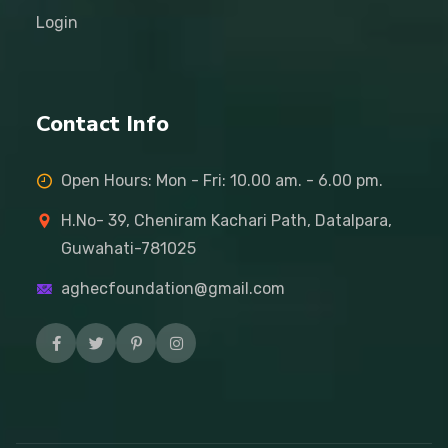
Login
Contact Info
Open Hours: Mon - Fri: 10.00 am. - 6.00 pm.
H.No- 39, Cheniram Kachari Path, Datalpara,
Guwahati-781025
aghecfoundation@gmail.com