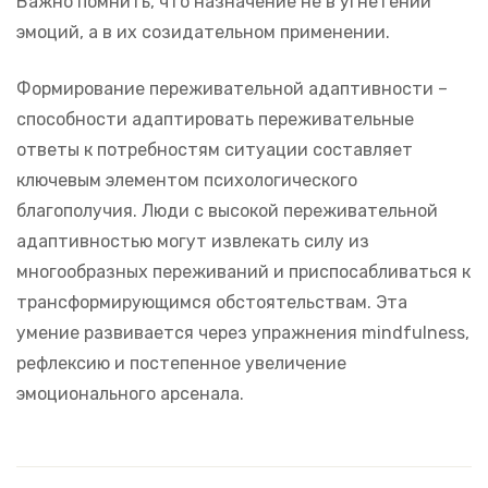
Важно помнить, что назначение не в угнетении
эмоций, а в их созидательном применении.
Формирование переживательной адаптивности –
способности адаптировать переживательные
ответы к потребностям ситуации составляет
ключевым элементом психологического
благополучия. Люди с высокой переживательной
адаптивностью могут извлекать силу из
многообразных переживаний и приспосабливаться к
трансформирующимся обстоятельствам. Эта
умение развивается через упражнения mindfulness,
рефлексию и постепенное увеличение
эмоционального арсенала.