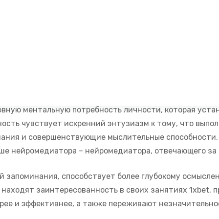
 индивидам критично
роцессу
овную ментальную потребность личности, которая уста
чность чувствует искренний энтузиазм к тому, что вып
ания и совершенствующие мыслительные способности. 
ше нейромедиатора – нейромедиатора, отвечающего за
й запоминания, способствует более глубокому осмысл
 находят заинтересованность в своих занятиях 1xbet, 
рее и эффективнее, а также переживают незначительно