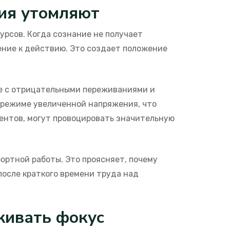
тия утомляют
рсов. Когда сознание не получает
ение к действию. Это создает положение
е с отрицательными переживаниями и
в режиме увеличенной напряжения, что
ментов, могут провоцировать значительную
ортной работы. Это проясняет, почему
осле краткого времени труда над
живать фокус