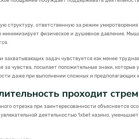
еское поощрение побуждает поддерживать деятельность
ую структуру, ответственную за режим умиротворения 
что минимизирует физическое и душевное давление. Мы
тся.
 захватывающих задач чувствуется как менее трудная 
ая за чувства, посылает положительные знаки, которые
сти даже при выполнении сложных и предполагающих к
длительность проходит стре
ного отрезка при заинтересованности объясняется ос
 увлекательной деятельностью 1xbet казино, уменьшает