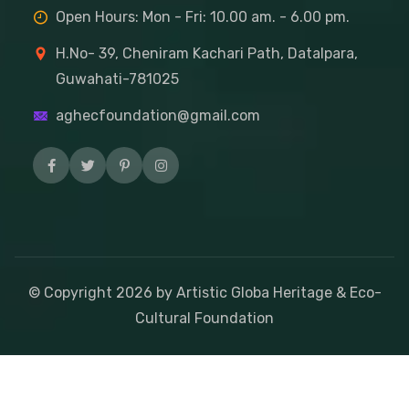
Open Hours: Mon - Fri: 10.00 am. - 6.00 pm.
H.No- 39, Cheniram Kachari Path, Datalpara,
Guwahati-781025
aghecfoundation@gmail.com
© Copyright
2026
by Artistic Globa Heritage & Eco-
Cultural Foundation