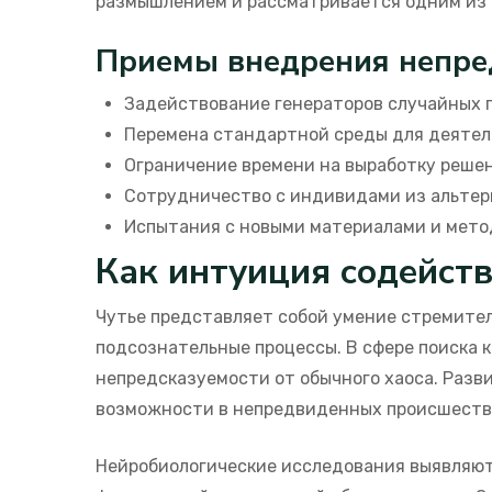
размышлением и рассматривается одним из 
Приемы внедрения непред
Задействование генераторов случайных 
Перемена стандартной среды для деяте
Ограничение времени на выработку реше
Сотрудничество с индивидами из альтер
Испытания с новыми материалами и мет
Как интуиция содейств
Чутье представляет собой умение стремител
подсознательные процессы. В сфере поиска 
непредсказуемости от обычного хаоса. Раз
возможности в непредвиденных происшеств
Нейробиологические исследования выявляют