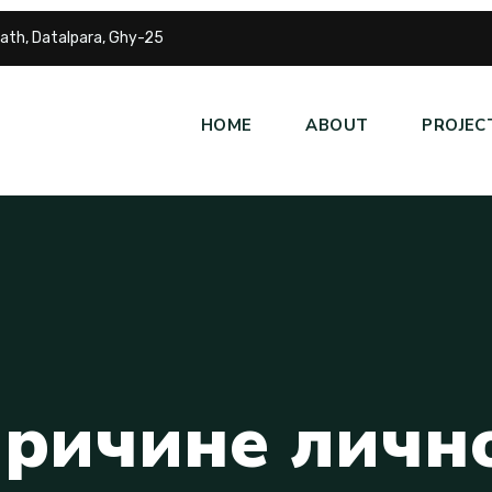
ath, Datalpara, Ghy-25
HOME
ABOUT
PROJEC
п
р
и
ч
и
н
е
л
и
ч
н