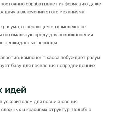
е постоянно обрабатывает информацию даже
задачу в включении этого механизма.
е разума, отвечающем за комплексное
я оптимальную среду для возникновения
ые неожиданные периоды.
апротив, компонент хаоса побуждает разум
ирует базу для появления непредвиденных
х идей
 в ускорителем для возникновения
 сложных и красивых структур. Подобно