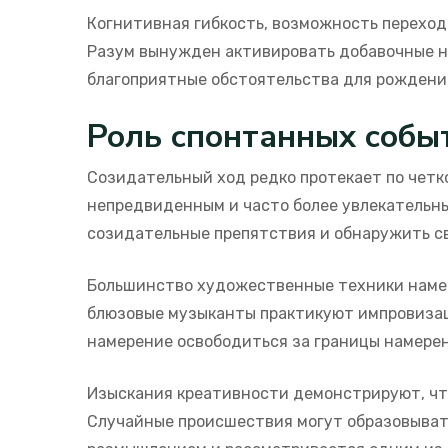
Когнитивная гибкость, возможность перехо
Разум вынужден активировать добавочные н
благоприятные обстоятельства для рождения
Роль спонтанных собы
Созидательный ход редко протекает по четк
непредвиденным и часто более увлекательны
созидательные препятствия и обнаружить с
Большинство художественные техники намер
блюзовые музыканты практикуют импровиза
намерение освободиться за границы намерен
Изыскания креативности демонстрируют, чт
Случайные происшествия могут образовывать