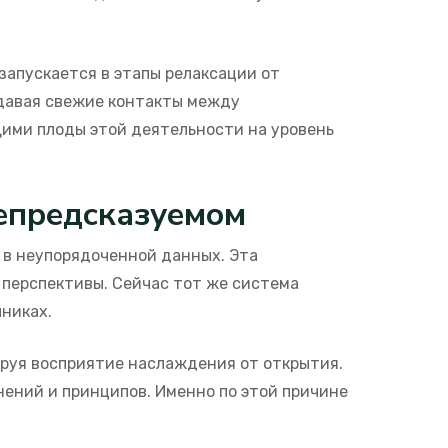
запускается в этапы релаксации от
давая свежие контакты между
ими плоды этой деятельности на уровень
епредсказуемом
 в неупорядоченной данных. Эта
 перспективы. Сейчас тот же система
никах.
руя восприятие наслаждения от открытия.
ений и принципов. Именно по этой причине