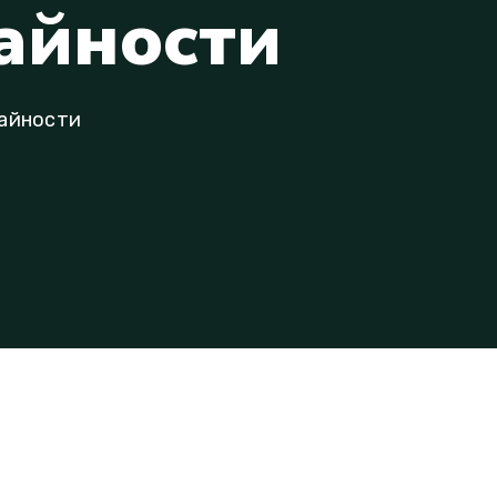
а
й
н
о
с
т
и
чайности