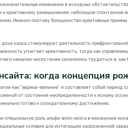
 незначительные изменения в исходных обстоятельства
и к креативному размышлению: небольшое спонтанное 
ению. Именно поэтому большинство креативные приемы
я доза хаоса стимулирует деятельность префронтально
ванность угнетает креативность, тогда как управляем
тчего немалое число гении склонялись трудиться в, как
нсайта: когда концепция ро
огии как “эврика-явление” и составляет собой период 
 сменой от состояния неопределенности к ясному осозн
нимально готово к созидательному достижению.
и специальную роль альфа-волн мозга в механизме инс
 идеальные условия для интеграции разрозненной свед