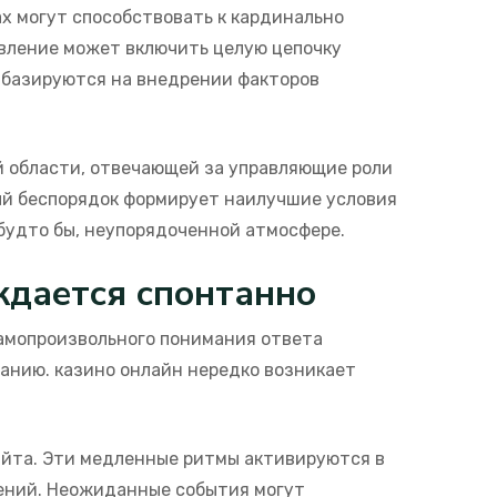
х могут способствовать к кардинально
явление может включить целую цепочку
 базируются на внедрении факторов
й области, отвечающей за управляющие роли
ый беспорядок формирует наилучшие условия
 будто бы, неупорядоченной атмосфере.
ждается спонтанно
самопроизвольного понимания ответа
анию. казино онлайн нередко возникает
айта. Эти медленные ритмы активируются в
ений. Неожиданные события могут