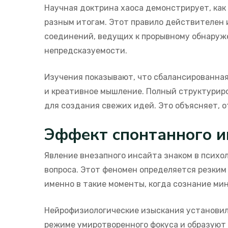
Научная доктрина хаоса демонстрирует, как
разным итогам. Этот правило действителен 
соединений, ведущих к прорывному обнаруж
непредсказуемости.
Изучения показывают, что сбалансированна
и креативное мышление. Полный структуриро
для создания свежих идей. Это объясняет, о
Эффект спонтанного и
Явление внезапного инсайта знаком в психол
вопроса. Этот феномен определяется резким
именно в такие моменты, когда сознание ми
Нейрофизиологические изыскания установил
режиме умиротворенного фокуса и образуют