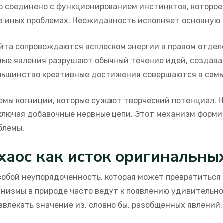
ко соединено с функционированием инстинктов, которо
на иных проблемах. Неожиданность исполняет основную 
та сопровождаются всплеском энергии в правом отдел
ые явления разрушают обычный течение идей, создава
большинство креативные достижения совершаются в сам
мы когниции, которые сужают творческий потенциал. Н
ключая добавочные нервные цепи. Этот механизм форм
блемы.
хаос как исток оригинальны
собой неупорядоченность, которая может превратиться
низмы в природе часто ведут к появлению удивительно
влекать значение из, словно бы, разобщенных явлений.