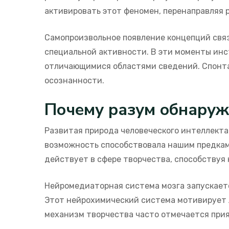
активировать этот феномен, перенаправляя 
Самопроизвольное появление концепций связ
специальной активности. В эти моменты ин
отличающимися областями сведений. Спонта
осознанности.
Почему разум обнаруж
Развитая природа человеческого интеллекта
возможность способствовала нашим предкам 
действует в сфере творчества, способствуя
Нейромедиаторная система мозга запускает
Этот нейрохимический система мотивирует 
механизм творчества часто отмечается прия