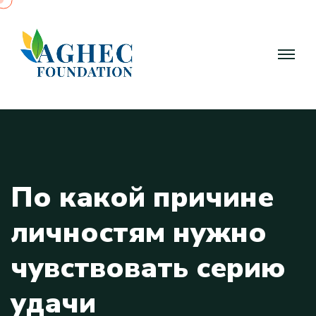
П
о
к
а
к
о
й
п
р
и
ч
и
н
е
л
и
ч
н
о
с
т
я
м
н
у
ж
н
о
ч
у
в
с
т
в
о
в
а
т
ь
с
е
р
и
ю
у
д
а
ч
и