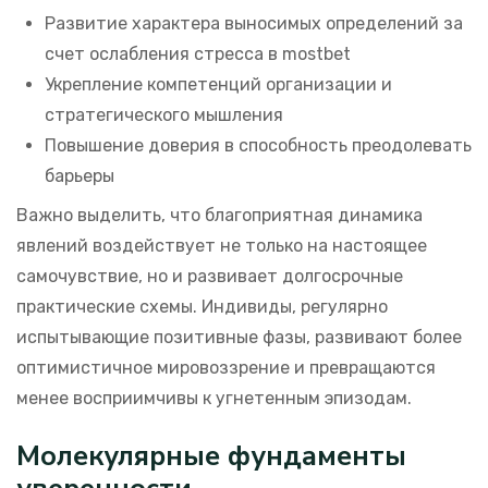
Развитие характера выносимых определений за
счет ослабления стресса в mostbet
Укрепление компетенций организации и
стратегического мышления
Повышение доверия в способность преодолевать
барьеры
Важно выделить, что благоприятная динамика
явлений воздействует не только на настоящее
самочувствие, но и развивает долгосрочные
практические схемы. Индивиды, регулярно
испытывающие позитивные фазы, развивают более
оптимистичное мировоззрение и превращаются
менее восприимчивы к угнетенным эпизодам.
Молекулярные фундаменты