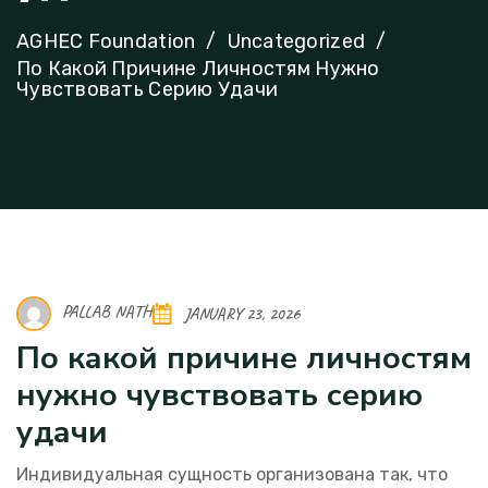
AGHEC Foundation
Uncategorized
По Какой Причине Личностям Нужно
Чувствовать Серию Удачи
PALLAB NATH
JANUARY 23, 2026
По какой причине личностям
нужно чувствовать серию
удачи
Индивидуальная сущность организована так, что