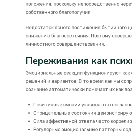
положения, поскольку непосредственно чере
собственного благополучия.
Недостаток ясного постижения бытийного це
снижению благосостояния. Поэтому соверше
личностного совершенствования.
Переживания как псих
Эмоциональные реакции функционируют как 
решений и вариантов. В то время как мы с
сознание автоматически помечает их как во
Позитивные эмоции указывают о согласо
Отрицательные состояния демонстрируют
Сила аффективной ответа часто коррели
Регулярные эмоциональные паттерны сод