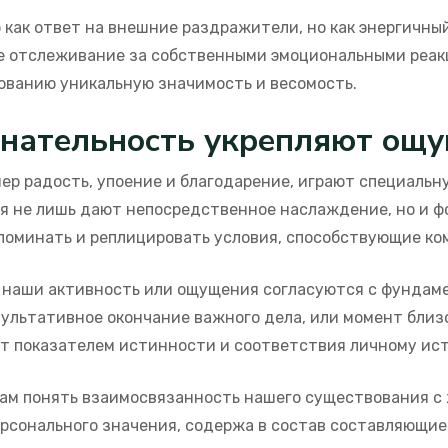
ко как ответ на внешние раздражители, но как энергич
ое отслеживание за собственными эмоциональными реак
ованию уникальную значимость и весомость.
знательность укрепляют ощ
р радость, упоение и благодарение, играют специальн
ия не лишь дают непосредственное наслаждение, но и 
поминать и реплицировать условия, способствующие ко
да наши активность или ощущения согласуются с фунда
ультативное окончание важного дела, или момент близо
 показателем истинности и соответствия личному ист
 нам понять взаимосвязанность нашего существования 
сонального значения, содержа в состав составляющие р