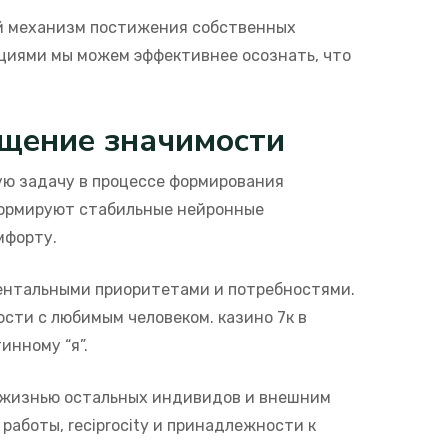
ный механизм постижения собственных
циями мы можем эффективнее осознать, что
ущение значимости
ую задачу в процессе формирования
формируют стабильные нейронные
мфорту.
ментальными приоритетами и потребностями.
сти с любимым человеком. казино 7к в
инному “я”.
с жизнью остальных индивидов и внешним
аботы, reciprocity и принадлежности к