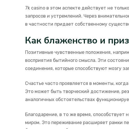
7k casino в этом аспекте действует не толь
запросов и устремлений. Через внимательн
в частности придает собственному существ
Как блаженство и при
Позитивные чувственные положения, наприме
восприятия бытийного смысла. Эти состоян
соединения, которые способствуют мозгу за
Счастье часто проявляется в моменты, ког
Это может быть творческий достижение, рез
аналогичных обстоятельствах функционирует
Благодарение, в то же время, способствует
миром. Это переживание расширяет рамки пер