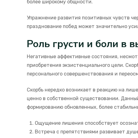
более широкому общности.
Упражнение развития позитивных чувств че
празднование побед может значительно уси
Роль грусти и боли в 
Негативные аффективные состояния, несмотр
приобретения экзистенциального цели. Скор
персонального совершенствования и переос
Скорбь нередко возникает в реакцию на лиш
ценно в собственной существовании. Данный
формированию обновленных, более стабильны
Ощущение лишения способствует осознат
Встреча с препятствиями развивает душе