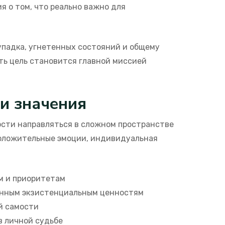
 о том, что реально важно для
упадка, угнетенных состояний и общему
ь цель становится главной миссией
и значения
сти направляться в сложном пространстве
положительные эмоции, индивидуальная
м и приоритетам
енным экзистенциальным ценностям
й самости
 личной судьбе