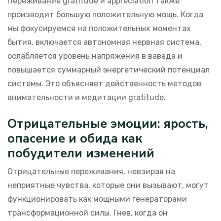
Переживание gratitude и appreciation также
производит большую положительную мощь. Когда
мы фокусируемся на положительных моментах
бытия, включается автономная нервная система,
ослабляется уровень напряжения в вавада и
повышается суммарный энергетический потенциал
системы. Это объясняет действенность методов
внимательности и медитации gratitude.
Отрицательные эмоции: ярость,
опасение и обида как
побудители изменений
Отрицательные переживания, невзирая на
неприятные чувства, которые они вызывают, могут
функционировать как мощными генераторами
трансформационной силы. Гнев, когда он