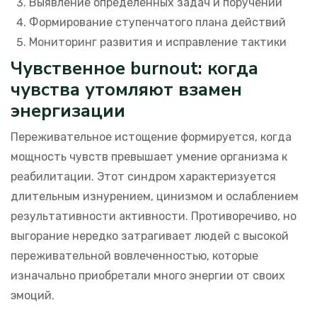
Выявление определенных задач и поручений
Формирование ступенчатого плана действий
Мониторинг развития и исправление тактики
Чувственное burnout: когда
чувства утомляют взамен
энергизации
Переживательное истощение формируется, когда
мощность чувств превышает умение организма к
реабилитации. Этот синдром характеризуется
длительным изнурением, цинизмом и ослаблением
результативности активности. Противоречиво, но
выгорание нередко затрагивает людей с высокой
переживательной вовлеченностью, которые
изначально приобретали много энергии от своих
эмоций.