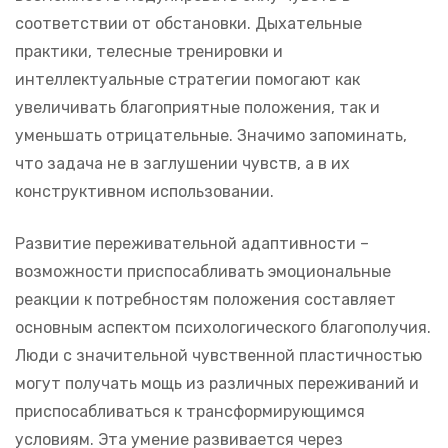
соответствии от обстановки. Дыхательные
практики, телесные тренировки и
интеллектуальные стратегии помогают как
увеличивать благоприятные положения, так и
уменьшать отрицательные. Значимо запоминать,
что задача не в заглушении чувств, а в их
конструктивном использовании.
Развитие переживательной адаптивности –
возможности приспосабливать эмоциональные
реакции к потребностям положения составляет
основным аспектом психологического благополучия.
Люди с значительной чувственной пластичностью
могут получать мощь из различных переживаний и
приспосабливаться к трансформирующимся
условиям. Эта умение развивается через