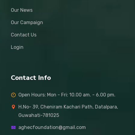
Our News
Our Campaign
Contact Us
Login
Contact Info
Open Hours: Mon - Fri: 10.00 am. - 6.00 pm.
H.No- 39, Cheniram Kachari Path, Datalpara,
Guwahati-781025
aghecfoundation@gmail.com