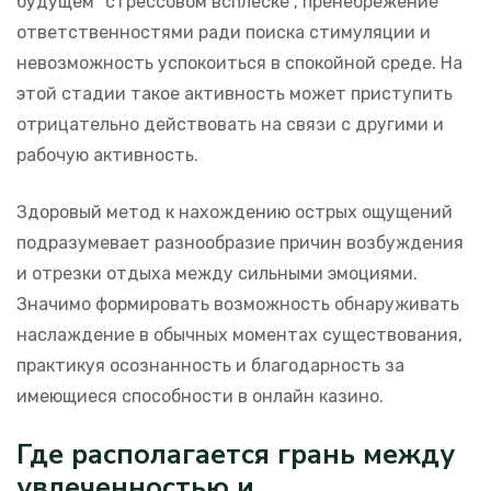
будущем “стрессовом всплеске”, пренебрежение
ответственностями ради поиска стимуляции и
невозможность успокоиться в спокойной среде. На
этой стадии такое активность может приступить
отрицательно действовать на связи с другими и
рабочую активность.
Здоровый метод к нахождению острых ощущений
подразумевает разнообразие причин возбуждения
и отрезки отдыха между сильными эмоциями.
Значимо формировать возможность обнаруживать
наслаждение в обычных моментах существования,
практикуя осознанность и благодарность за
имеющиеся способности в онлайн казино.
Где располагается грань между
увлеченностью и