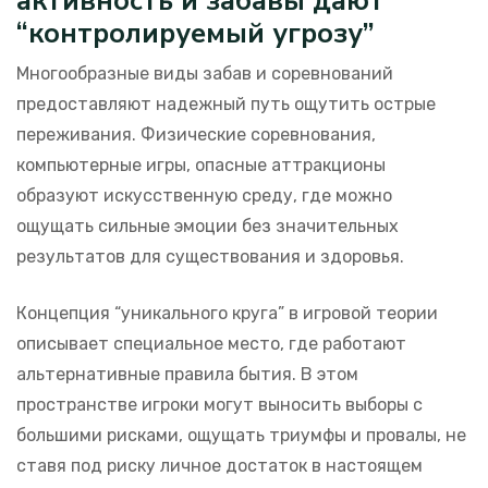
активность и забавы дают
“контролируемый угрозу”
Многообразные виды забав и соревнований
предоставляют надежный путь ощутить острые
переживания. Физические соревнования,
компьютерные игры, опасные аттракционы
образуют искусственную среду, где можно
ощущать сильные эмоции без значительных
результатов для существования и здоровья.
Концепция “уникального круга” в игровой теории
описывает специальное место, где работают
альтернативные правила бытия. В этом
пространстве игроки могут выносить выборы с
большими рисками, ощущать триумфы и провалы, не
ставя под риску личное достаток в настоящем