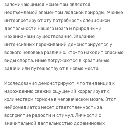
запоминающимся моментам является
неотъемлемой элементом людской природы. Ученые
интерпретируют эту потребность спецификой
деятельности нашего мозга и природными
механизмами существования. Желание
интенсивных переживаний демонстрируется у
всякого человека различно: кто-то находит опасные
виды спорта, иные погружаются в креативные
задачи или путешествуют в новые места.
Исследования демонстрируют, что тенденция к
нахождению свежих ощущений коррелирует с
количеством гормона в человеческом мозге. Этот
нейромедиатор несет ответственность за
восприятие радости и стимул. Личности с
значительной деятельностью дофаминовых