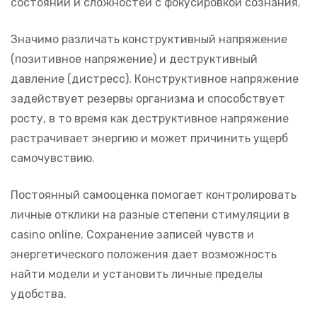
состояний и сложностей с фокусировкой сознания.
Значимо различать конструктивный напряжение
(позитивное напряжение) и деструктивный
давление (дистресс). Конструктивное напряжение
задействует резервы организма и способствует
росту, в то время как деструктивное напряжение
растрачивает энергию и может причинить ущерб
самочувствию.
Постоянный самооценка помогает контролировать
личные отклики на разные степени стимуляции в
casino online. Сохранение записей чувств и
энергетического положения дает возможность
найти модели и установить личные пределы
удобства.