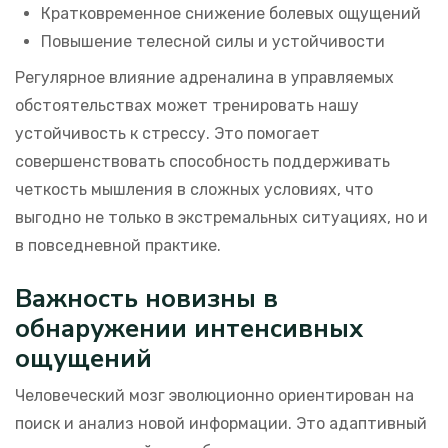
Кратковременное снижение болевых ощущений
Повышение телесной силы и устойчивости
Регулярное влияние адреналина в управляемых
обстоятельствах может тренировать нашу
устойчивость к стрессу. Это помогает
совершенствовать способность поддерживать
четкость мышления в сложных условиях, что
выгодно не только в экстремальных ситуациях, но и
в повседневной практике.
Важность новизны в
обнаружении интенсивных
ощущений
Человеческий мозг эволюционно ориентирован на
поиск и анализ новой информации. Это адаптивный