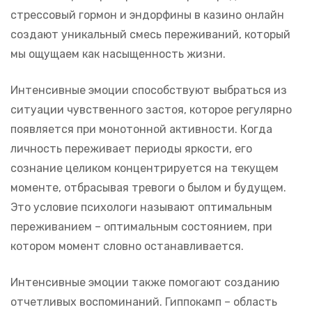
стрессовый гормон и эндорфины в казино онлайн
создают уникальный смесь переживаний, который
мы ощущаем как насыщенность жизни.
Интенсивные эмоции способствуют выбраться из
ситуации чувственного застоя, которое регулярно
появляется при монотонной активности. Когда
личность переживает периоды яркости, его
сознание целиком концентрируется на текущем
моменте, отбрасывая тревоги о былом и будущем.
Это условие психологи называют оптимальным
переживанием – оптимальным состоянием, при
котором момент словно останавливается.
Интенсивные эмоции также помогают созданию
отчетливых воспоминаний. Гиппокамп – область