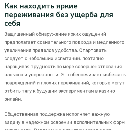
Как находить яркие
переживания без ущерба для
себя
Защищенный обнаружение ярких ощущений
предполагает сознательного подхода и медленного
увеличения пределов удобства. Стартовать
следует с небольших испытаний, поэтапно
наращивая трудность по мере совершенствования
навыков и уверенности. Это обеспечивает избежать
повреждений и плохих переживаний, которые могут
отбить тягу к будущим экспериментам в казино
онлайн.
Общественная поддержка исполняет важную
задачу в надежном освоении дополнительных форм