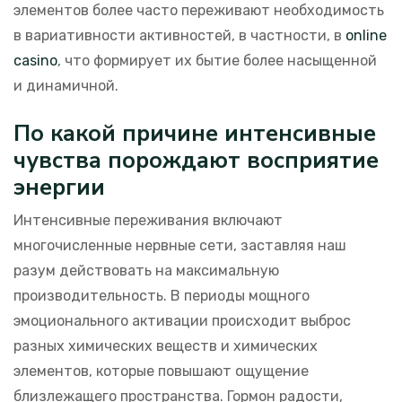
элементов более часто переживают необходимость
в вариативности активностей, в частности, в
online
casino
, что формирует их бытие более насыщенной
и динамичной.
По какой причине интенсивные
чувства порождают восприятие
энергии
Интенсивные переживания включают
многочисленные нервные сети, заставляя наш
разум действовать на максимальную
производительность. В периоды мощного
эмоционального активации происходит выброс
разных химических веществ и химических
элементов, которые повышают ощущение
близлежащего пространства. Гормон радости,