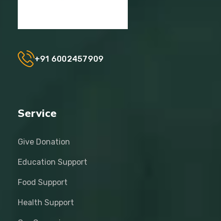
+91 6002457909
Service
Give Donation
Education Support
Food Support
Health Support