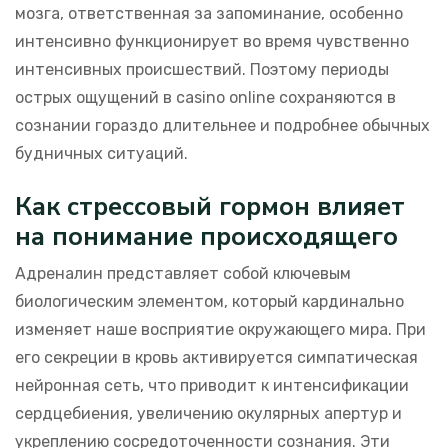
мозга, ответственная за запоминание, особенно
интенсивно функционирует во время чувственно
интенсивных происшествий. Поэтому периоды
острых ощущений в casino online сохраняются в
сознании гораздо длительнее и подробнее обычных
будничных ситуаций.
Как стрессовый гормон влияет
на понимание происходящего
Адреналин представляет собой ключевым
биологическим элементом, который кардинально
изменяет наше восприятие окружающего мира. При
его секреции в кровь активируется симпатическая
нейронная сеть, что приводит к интенсификации
сердцебиения, увеличению окулярных апертур и
укреплению сосредоточенности сознания. Эти