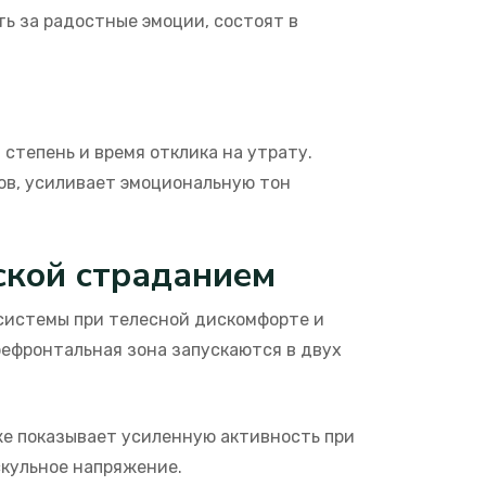
ь за радостные эмоции, состоят в
тепень и время отклика на утрату.
ов, усиливает эмоциональную тон
ской страданием
истемы при телесной дискомфорте и
ефронтальная зона запускаются в двух
е показывает усиленную активность при
скульное напряжение.