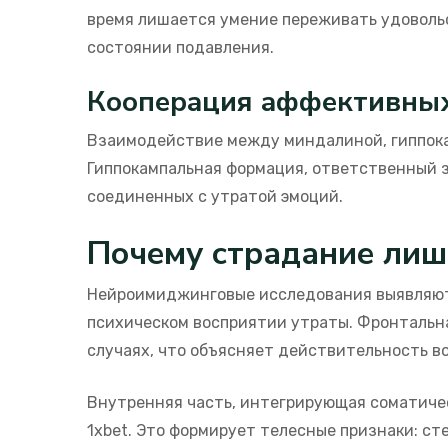
время лишается умение переживать удовольс
состоянии подавления.
Кооперация аффективных
Взаимодействие между миндалиной, гиппокам
Гиппокампальная формация, ответственный 
соединенных с утратой эмоций.
Почему страдание лиш
Нейроимиджинговые исследования выявляют
психическом восприятии утраты. Фронтальна
случаях, что объясняет действительность во
Внутренняя часть, интегрирующая соматиче
1xbet. Это формирует телесные признаки: ст