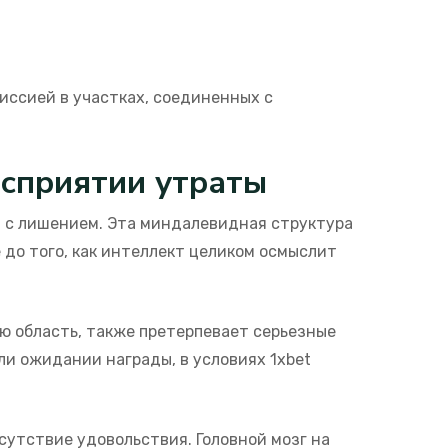
иссией в участках, соединенных с
осприятии утраты
 с лишением. Эта миндалевидная структура
до того, как интеллект целиком осмыслит
 область, также претерпевает серьезные
 ожидании награды, в условиях 1xbet
сутствие удовольствия. Головной мозг на