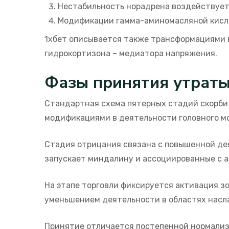
Нестабильность норадрена воздействует
Модификации гамма-аминомасляной кисл
1хбет описывается также трансформациями 
гидрокортизона – медиатора напряжения.
Фазы принятия утраты
Стандартная схема пятерных стадий скорби
модификациями в деятельности головного мо
Стадия отрицания связана с повышенной дея
запускает миндалину и ассоциированные с а
На этапе торговли фиксируется активация з
уменьшением деятельности в областях насл
Принятие отличается постепенной нормализ