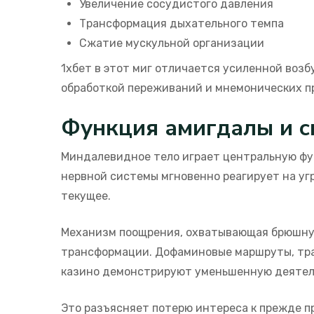
Увеличение сосудистого давления
Трансформация дыхательного темпа
Сжатие мускульной организации
1хбет в этот миг отличается усиленной воз
обработкой переживаний и мнемонических п
Функция амигдалы и с
Миндалевидное тело играет центральную фу
нервной системы мгновенно реагирует на уг
текущее.
Механизм поощрения, охватывающая брюшную
трансформации. Дофаминовые маршруты, тра
казино демонстрируют уменьшенную деятел
Это разъясняет потерю интереса к прежде п